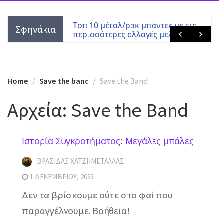
Χατζημεταλλάς
Τοπ 10 μέταλ/ροκ μπάντες με τις
Σφηνάκια
περισσότερες αλλαγές μελών
Home
Save the band
Save the Band
Αρχεία:
Save the Band
Ιστορία Συγκροτήματος: Μεγάλες μπάλες
ΒΡΑΣΊΔΑΣ ΧΑΤΖΗΜΕΤΑΛΛΆΣ
1 ΔΕΚΕΜΒΡΊΟΥ, 2025
Δεν τα βρίσκουμε ούτε στο φαί που
παραγγέλνουμε. Βοήθεια!