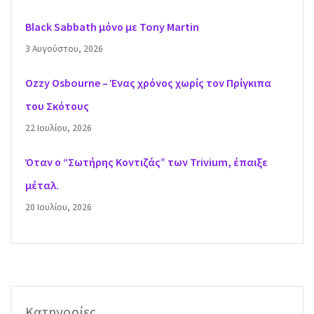
Black Sabbath μόνο με Tony Martin
3 Αυγούστου, 2026
Ozzy Osbourne – Ένας χρόνος χωρίς τον Πρίγκιπα
του Σκότους
22 Ιουλίου, 2026
Όταν ο “Σωτήρης Κοντιζάς” των Trivium, έπαιξε
μέταλ.
20 Ιουλίου, 2026
Κατηγορίες