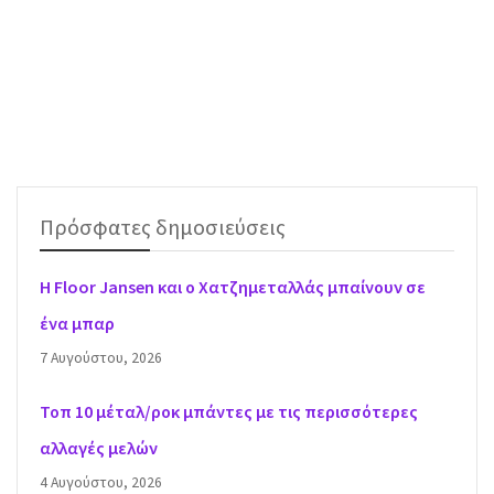
Πρόσφατες δημοσιεύσεις
H Floor Jansen και ο Χατζημεταλλάς μπαίνουν σε
ένα μπαρ
7 Αυγούστου, 2026
Τοπ 10 μέταλ/ροκ μπάντες με τις περισσότερες
αλλαγές μελών
4 Αυγούστου, 2026