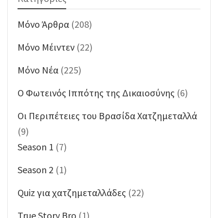
Mόνο Άρθρα
(208)
Mόνο Μέιντεν
(22)
Mόνο Νέα
(225)
O Φωτεινός Ιππότης της Δικαιοσύνης
(6)
Oι Περιπέτειες του Βρασίδα Χατζημεταλλά
(9)
Season 1
(7)
Season 2
(1)
Quiz για χατζημεταλλάδες
(22)
True Story Bro
(1)