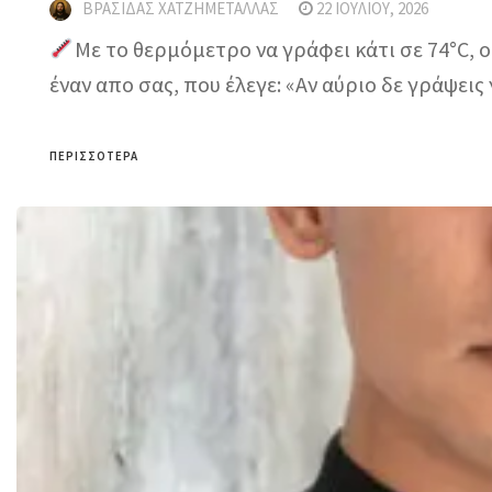
ΒΡΑΣΊΔΑΣ ΧΑΤΖΗΜΕΤΑΛΛΆΣ
22 ΙΟΥΛΊΟΥ, 2026
Με το θερμόμετρο να γράφει κάτι σε 74°C, 
έναν απο σας, που έλεγε: «Αν αύριο δε γράψεις
ΠΕΡΙΣΣΌΤΕΡΑ