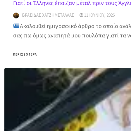
Γιατί οι Έλληνες έπαιζαν μέταλ πριν τους Άγγλ
ΒΡΑΣΊΔΑΣ ΧΑΤΖΗΜΕΤΑΛΛΆΣ
11 ΙΟΥΝΊΟΥ, 2026
Ακολουθεί ημιγραφικό άρθρο το οποίο ανάλο
σας πω όμως αγαπητά μου πουλόπα γιατί τα νο
ΠΕΡΙΣΣΌΤΕΡΑ