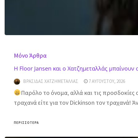
Mόνο Άρθρα
H Floor Jansen και ο Χατζημεταλλάς μπαίνουν 
ΒΡΑΣΊΔΑΣ ΧΑΤΖΗΜΕΤΑΛΛΆΣ
7 ΑΥΓΟΎΣΤΟΥ, 2026
Παρόλο το όνομα, αλλά και τις προσδοκίες
τραχανά είτε για τον Dickinson τον τραχανά! Ά
ΠΕΡΙΣΣΌΤΕΡΑ