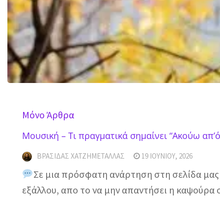
Mόνο Άρθρα
Μουσική – Τι πραγματικά σημαίνει “Ακούω απ’ό
ΒΡΑΣΊΔΑΣ ΧΑΤΖΗΜΕΤΑΛΛΆΣ
19 ΙΟΥΝΊΟΥ, 2026
Σε μια πρόσφατη ανάρτηση στη σελίδα μας σ
εξάλλου, απο το να μην απαντήσει η καψούρα σ