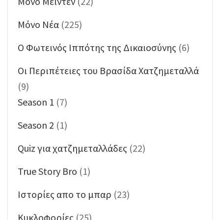
Mόνο Μέιντεν
(22)
Mόνο Νέα
(225)
O Φωτεινός Ιππότης της Δικαιοσύνης
(6)
Oι Περιπέτειες του Βρασίδα Χατζημεταλλά
(9)
Season 1
(7)
Season 2
(1)
Quiz για χατζημεταλλάδες
(22)
True Story Bro
(1)
Ιστορίες απο το μπαρ
(23)
Κυκλοφορίες
(25)