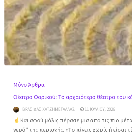
Mόνο Άρθρα
Θέατρο Θορικού: Το αρχαιότερο θέατρο του 
ΒΡΑΣΊΔΑΣ ΧΑΤΖΗΜΕΤΑΛΛΆΣ
11 ΙΟΥΛΊΟΥ, 2026
Και αφού μόλις πέρασε μια από τις πιο μέτ
νερό” της περιοχής. «Τo πίνεις χωρίς ή είσαι τ