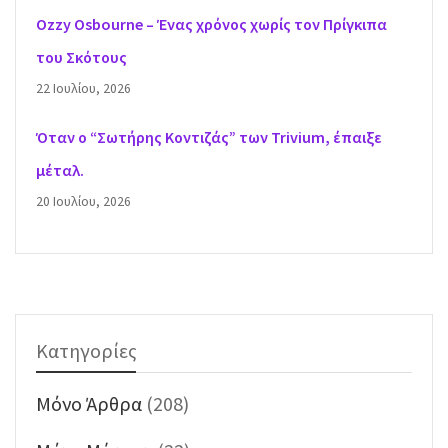
Ozzy Osbourne – Ένας χρόνος χωρίς τον Πρίγκιπα
του Σκότους
22 Ιουλίου, 2026
Όταν ο “Σωτήρης Κοντιζάς” των Trivium, έπαιξε
μέταλ.
20 Ιουλίου, 2026
Κατηγορίες
Mόνο Άρθρα
(208)