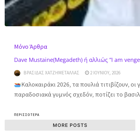
Mόνο Άρθρα
Dave Mustaine(Megadeth) ή αλλιώς “I am veng
ΒΡΑΣΊΔΑΣ ΧΑΤΖΗΜΕΤΑΛΛΆΣ
2 ΙΟΥΝΊΟΥ, 2026
Καλοκαιράκι 2026, τα πουλιά τιτιβίζουν, ο
παραδοσιακά γυμνός σχεδόν, ποτίζει το βασιλ
ΠΕΡΙΣΣΌΤΕΡΑ
MORE POSTS