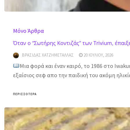
Mόνο Άρθρα
Όταν ο “Σωτήρης Κοντιζάς” των Trivium, έπαιξ
ΒΡΑΣΊΔΑΣ ΧΑΤΖΗΜΕΤΑΛΛΆΣ
20 ΙΟΥΛΊΟΥ, 2026
Μια φορά και έναν καιρό, το 1986 στο Iwaku
εξαίσιος σεφ απο την παιδική του ακόμη ηλικ
ΠΕΡΙΣΣΌΤΕΡΑ