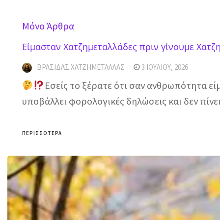
Mόνο Άρθρα
Είμασταν Χατζημεταλλάδες πριν γίνουμε Χατζ
ΒΡΑΣΊΔΑΣ ΧΑΤΖΗΜΕΤΑΛΛΆΣ
3 ΙΟΥΛΊΟΥ, 2026
Εσείς το ξέρατε ότι σαν ανθρωπότητα εί
υποβάλλει φορολογικές δηλώσεις και δεν πίνε
ΠΕΡΙΣΣΌΤΕΡΑ