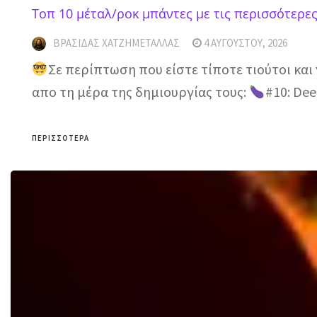
Τοπ 10 μέταλ/ροκ μπάντες με τις περισσότερε
ΒΡΑΣΊΔΑΣ ΧΑΤΖΗΜΕΤΑΛΛΆΣ
4 ΑΥΓΟΎΣΤΟΥ, 2026
Σε περίπτωση που είστε τίποτε τιούτοι και 
απο τη μέρα της δημιουργίας τους:
#10: Dee
ΠΕΡΙΣΣΌΤΕΡΑ