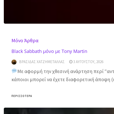
Mόνο Άρθρα
Black Sabbath μόνο με Tony Martin
ΒΡΑΣΊΔΑΣ ΧΑΤΖΗΜΕΤΑΛΛΆΣ
3 ΑΥΓΟΎΣΤΟΥ, 2026
Με αφορμή την χθεσινή ανάρτηση περί “αντ
κάποιοι μπορεί να έχετε διαφορετική άποψη 
ΠΕΡΙΣΣΌΤΕΡΑ