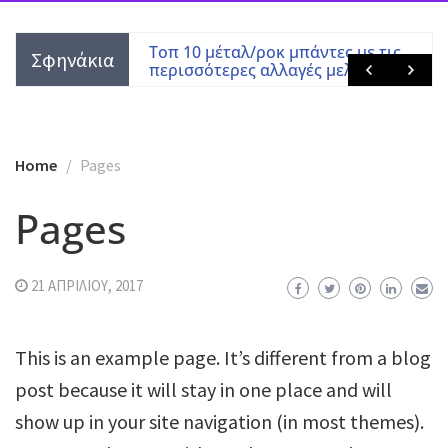
Χατζημεταλλάς
Τοπ 10 μέταλ/ροκ μπάντες με τις
Σφηνάκια
περισσότερες αλλαγές μελών
Home
Pages
Pages
21 ΑΠΡΙΛΊΟΥ, 2017
This is an example page. It’s different from a blog
post because it will stay in one place and will
show up in your site navigation (in most themes).