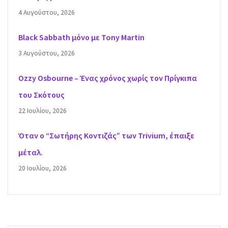
4 Αυγούστου, 2026
Black Sabbath μόνο με Tony Martin
3 Αυγούστου, 2026
Ozzy Osbourne – Ένας χρόνος χωρίς τον Πρίγκιπα
του Σκότους
22 Ιουλίου, 2026
Όταν ο “Σωτήρης Κοντιζάς” των Trivium, έπαιξε
μέταλ.
20 Ιουλίου, 2026