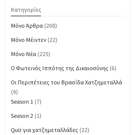
Κατηγορίες
Mόνο Άρθρα
(208)
Mόνο Μέιντεν
(22)
Mόνο Νέα
(225)
O Φωτεινός Ιππότης της Δικαιοσύνης
(6)
Oι Περιπέτειες του Βρασίδα Χατζημεταλλά
(9)
Season 1
(7)
Season 2
(1)
Quiz για χατζημεταλλάδες
(22)