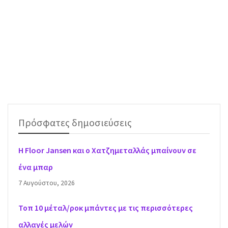
Πρόσφατες δημοσιεύσεις
H Floor Jansen και ο Χατζημεταλλάς μπαίνουν σε
ένα μπαρ
7 Αυγούστου, 2026
Τοπ 10 μέταλ/ροκ μπάντες με τις περισσότερες
αλλαγές μελών