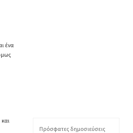
αι ένα
 όμως
 και
Πρόσφατες δημοσιεύσεις