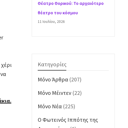
Θέατρο Θορικού: Το αρχαιότερο
θέατρο του κόσμου
11 Ιουλίου, 2026
er
Κατηγορίες
 χέρι
 να
Mόνο Άρθρα
(207)
Mόνο Μέιντεν
(22)
άκια.
Mόνο Νέα
(225)
O Φωτεινός Ιππότης της