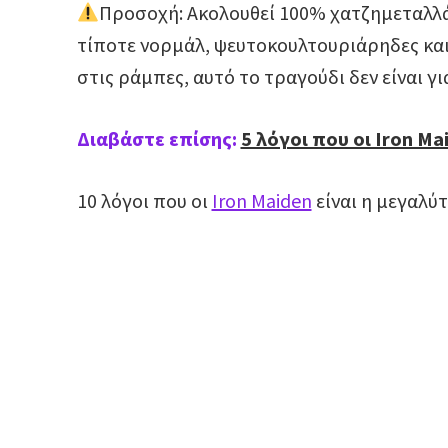
Προσοχή: Ακολουθεί 100% χατζημεταλλά
τίποτε νορμάλ, ψευτοκουλτουριάρηδες και
στις ράμπες, αυτό το τραγούδι δεν είναι γι
Διαβάστε επίσης:
5 λόγοι που οι Iron Ma
10 λόγοι που οι
Iron Maiden
είναι η μεγαλύ