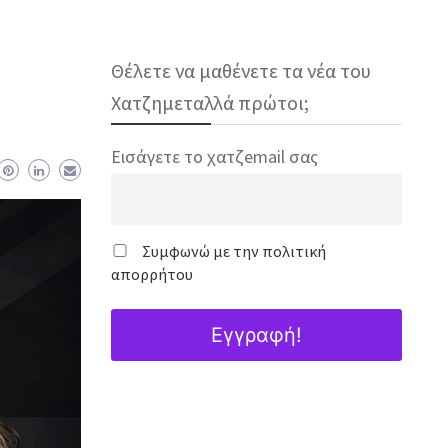
Θέλετε να μαθένετε τα νέα του
Χατζημεταλλά πρώτοι;
Εισάγετε το χατζemail σας
Συμφωνώ με την πολιτική
απορρήτου