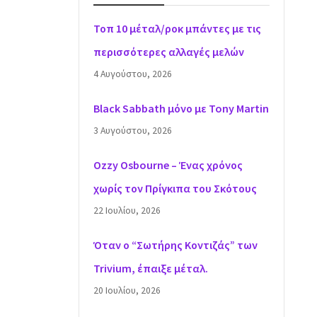
Τοπ 10 μέταλ/ροκ μπάντες με τις
περισσότερες αλλαγές μελών
4 Αυγούστου, 2026
Black Sabbath μόνο με Tony Martin
3 Αυγούστου, 2026
Ozzy Osbourne – Ένας χρόνος
χωρίς τον Πρίγκιπα του Σκότους
22 Ιουλίου, 2026
Όταν ο “Σωτήρης Κοντιζάς” των
Trivium, έπαιξε μέταλ.
20 Ιουλίου, 2026