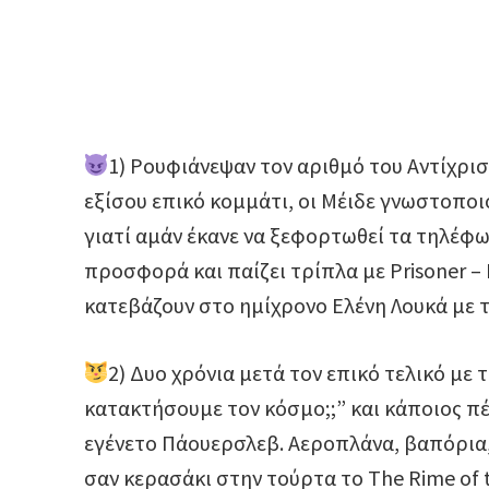
1) Ρουφιάνεψαν τον αριθμό του Αντίχρισ
εξίσου επικό κομμάτι, οι Μέιδε γνωστοποι
γιατί αμάν έκανε να ξεφορτωθεί τα τηλέφω
προσφορά και παίζει τρίπλα με Prisoner – I
κατεβάζουν στο ημίχρονο Ελένη Λουκά με το
2) Δυο χρόνια μετά τον επικό τελικό με
κατακτήσουμε τον κόσμο;;” και κάποιος πέ
εγένετο Πάουερσλεβ. Αεροπλάνα, βαπόρια,
σαν κερασάκι στην τούρτα το The Rime of t