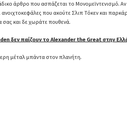
δικο άρθρο που ασπάζεται το Μονομεϊντενισμό. Αν 
 ανοιχτοκεφάλες που ακούτε Σλιπ Τόκεν και παρκά
α σας και δε χωράτε πουθενά.
iden δεν παίζουν το Alexander the Great στην Ελ
τερη μέταλ μπάντα στον πλανήτη.