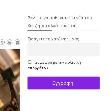
Θέλετε να μαθένετε τα νέα του
Χατζημεταλλά πρώτοι;
Εισάγετε το χατζemail σας
Συμφωνώ με την πολιτική
απορρήτου