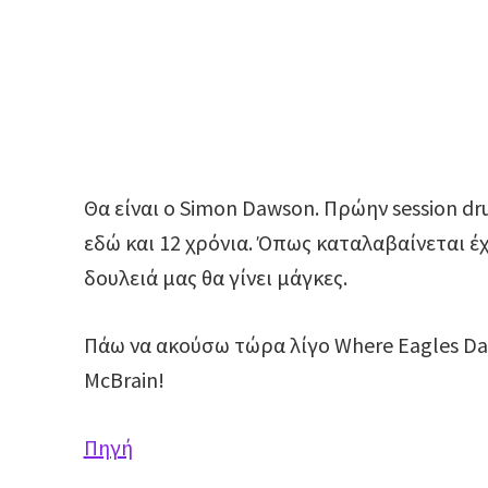
Θα είναι ο Simon Dawson. Πρώην session dr
εδώ και 12 χρόνια. Όπως καταλαβαίνεται έ
δουλειά μας θα γίνει μάγκες.
Πάω να ακούσω τώρα λίγο Where Eagles Dare
McBrain!
Πηγή