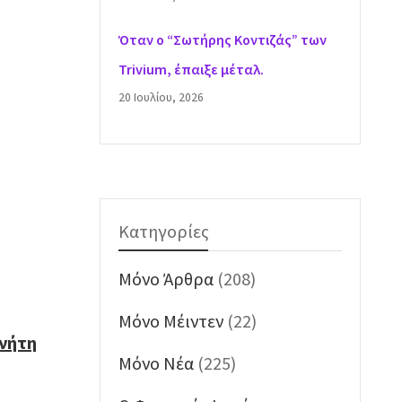
Όταν ο “Σωτήρης Κοντιζάς” των
Trivium, έπαιξε μέταλ.
20 Ιουλίου, 2026
Κατηγορίες
Mόνο Άρθρα
(208)
Mόνο Μέιντεν
(22)
ανήτη
Mόνο Νέα
(225)