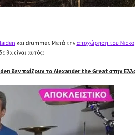
Maiden
και drummer. Μετά την
αποχώρηση του Nicko
δε θα είναι αυτός:
iden δεν παίζουν το Alexander the Great στην Ελ