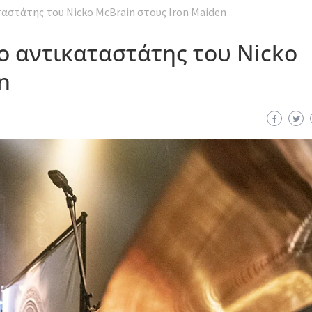
ταστάτης του Nicko McBrain στους Iron Maiden
ο αντικαταστάτης του Nicko
n