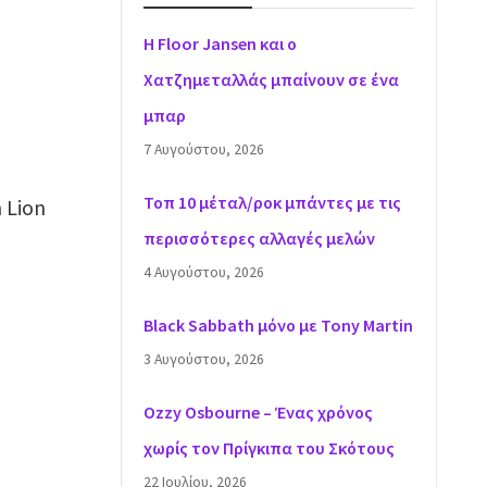
H Floor Jansen και ο
Χατζημεταλλάς μπαίνουν σε ένα
μπαρ
7 Αυγούστου, 2026
Τοπ 10 μέταλ/ροκ μπάντες με τις
 Lion
περισσότερες αλλαγές μελών
4 Αυγούστου, 2026
Black Sabbath μόνο με Tony Martin
3 Αυγούστου, 2026
Ozzy Osbourne – Ένας χρόνος
χωρίς τον Πρίγκιπα του Σκότους
22 Ιουλίου, 2026