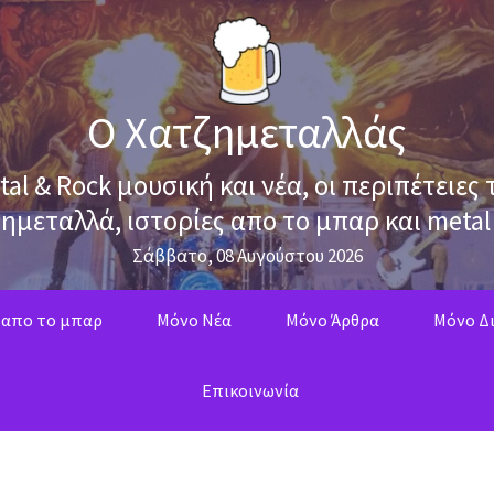
Ο Χατζημεταλλάς
tal & Rock μουσική και νέα, οι περιπέτειες 
ημεταλλά, ιστορίες απο το μπαρ και metal
Σάββατο, 08 Αυγούστου 2026
 απο το μπαρ
Mόνο Νέα
Mόνο Άρθρα
Μόνο Δι
Επικοινωνία
ο με Tony Martin