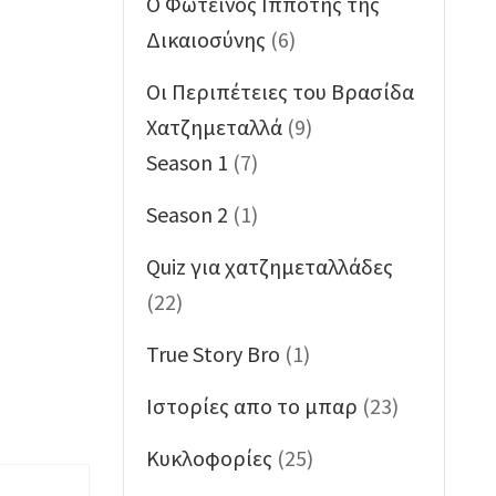
O Φωτεινός Ιππότης της
Δικαιοσύνης
(6)
Oι Περιπέτειες του Βρασίδα
Χατζημεταλλά
(9)
Season 1
(7)
Season 2
(1)
Quiz για χατζημεταλλάδες
(22)
True Story Bro
(1)
Ιστορίες απο το μπαρ
(23)
Κυκλοφορίες
(25)