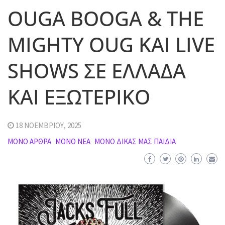
OUGA BOOGA & THE
MIGHTY OUG ΚΑΙ LIVE
SHOWS ΣΕ ΕΛΛΑΔΑ
ΚΑΙ ΕΞΩΤΕΡΙΚΟ
18 ΝΟΕΜΒΡΊΟΥ, 2025
MΌΝΟ ΆΡΘΡΑ
MΌΝΟ ΝΈΑ
ΜΌΝΟ ΔΙΚΆΣ ΜΑΣ ΠΑΙΔΙΆ