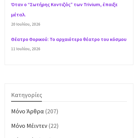
Όταν ο “Σωτήρης Κοντιζάς” των Trivium, έπαιξε
μέταλ.
20 Ιουλίου, 2026
Θέατρο Θορικού: Το αρχαιότερο θέατρο του κόσμου
11 Ιουλίου, 2026
Κατηγορίες
Mόνο Άρθρα
(207)
Mόνο Μέιντεν
(22)