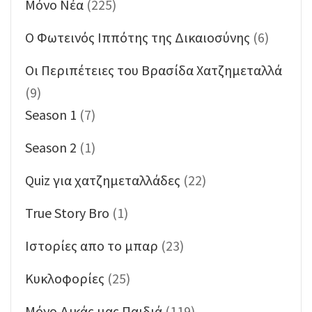
Mόνο Νέα
(225)
O Φωτεινός Ιππότης της Δικαιοσύνης
(6)
Oι Περιπέτειες του Βρασίδα Χατζημεταλλά
(9)
Season 1
(7)
Season 2
(1)
Quiz για χατζημεταλλάδες
(22)
True Story Bro
(1)
Ιστορίες απο το μπαρ
(23)
Κυκλοφορίες
(25)
Μόνο Δικάς μας Παιδιά
(119)