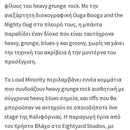
φίλους του heavy grunge rock. Με την
ανεξάρτητη δισκογραφική Ouga Booga and the
Mighty Oug στο πλευρό τους, η μπάντα
παραδίδει έναν δίσκο που είναι ταυτόχρονα
heavy, grunge, blues-y και groovy, χωρίς να χάνει
την τεχνική του ακρίβεια ή την μοντέρνα του
προσέγγιση.
Το Loud Minority περιλαμβάνει εννέα κομμάτια
που συνδυάζουν heavy grunge rock αισθητική με
σύγχρονα heavy blues σημεία, και riffs που θα
μπορούσαν να αντηχούν σε οποιοδήποτε live
stage της Καλιφόρνιας. Η παραγωγή έγινε από
τον Χρήστο Βλάχο στο Eightyard Studios, με