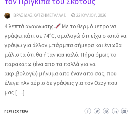
τον Πρίγκιπα του Σκότους
ΒΡΑΣΊΔΑΣ ΧΑΤΖΗΜΕΤΑΛΛΆΣ
22 ΙΟΥΛΊΟΥ, 2026
4 λεπτά ανάγνωσης.
Με το θερμόμετρο να
γράφει κάτι σε 74°C, ομολογώ ότι είχα σκοπό να
γράψω για άλλον μπάρμπα σήμερα και ένιωθα
μάλιστα ότι θα ήταν και καλό. Πήρα όμως το
παρακάτω (ένα απο τα πολλά για να
ακριβολογώ) μήνυμα απο έναν απο σας, που
έλεγε: «Αν αύριο δε γράψεις για τον Ozzy που
μας […]
ΠΕΡΙΣΣΌΤΕΡΑ