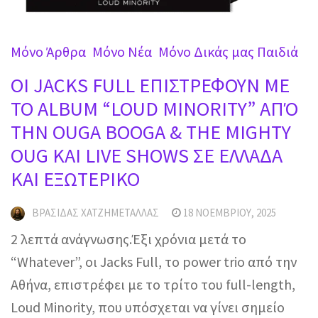
Mόνο Άρθρα
Mόνο Νέα
Μόνο Δικάς μας Παιδιά
OI JACKS FULL ΕΠΙΣΤΡΕΦΟΥΝ ΜΕ
ΤΟ ALBUM “LOUD MINORITY” ΑΠΌ
ΤΗΝ OUGA BOOGA & THE MIGHTY
OUG ΚΑΙ LIVE SHOWS ΣΕ ΕΛΛΑΔΑ
ΚΑΙ ΕΞΩΤΕΡΙΚΟ
ΒΡΑΣΊΔΑΣ ΧΑΤΖΗΜΕΤΑΛΛΆΣ
18 ΝΟΕΜΒΡΊΟΥ, 2025
2 λεπτά ανάγνωσης.Έξι χρόνια μετά το
“Whatever”, οι Jacks Full, το power trio από την
Αθήνα, επιστρέφει με το τρίτο του full-length,
Loud Minority, που υπόσχεται να γίνει σημείο