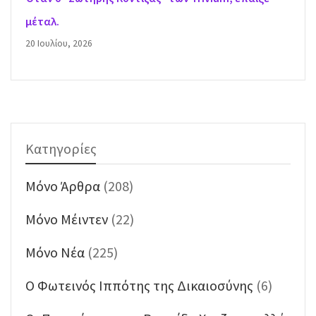
μέταλ.
20 Ιουλίου, 2026
Κατηγορίες
Mόνο Άρθρα
(208)
Mόνο Μέιντεν
(22)
Mόνο Νέα
(225)
O Φωτεινός Ιππότης της Δικαιοσύνης
(6)