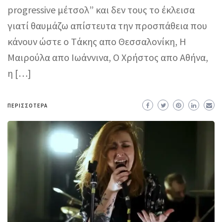
progressive μέτσολ” και δεν τους το έκλεισα
γιατί θαυμάζω απίστευτα την προσπάθεια που
κάνουν ώστε o Tάκης απο Θεσσαλονίκη, Η
Μαιρούλα απο Ιωάννινα, Ο Χρήστος απο Αθήνα,
η […]
ΠΕΡΙΣΣΌΤΕΡΑ