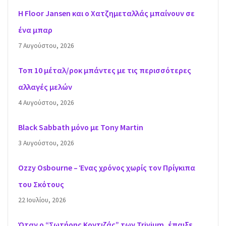
H Floor Jansen και ο Χατζημεταλλάς μπαίνουν σε
ένα μπαρ
7 Αυγούστου, 2026
Τοπ 10 μέταλ/ροκ μπάντες με τις περισσότερες
αλλαγές μελών
4 Αυγούστου, 2026
Black Sabbath μόνο με Tony Martin
3 Αυγούστου, 2026
Ozzy Osbourne – Ένας χρόνος χωρίς τον Πρίγκιπα
του Σκότους
22 Ιουλίου, 2026
Όταν ο “Σωτήρης Κοντιζάς” των Trivium, έπαιξε