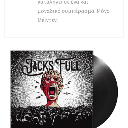
καταλήγει σε ένα και
μοναδικό συμπέρασμα. Μόνο
Μέιντεν.