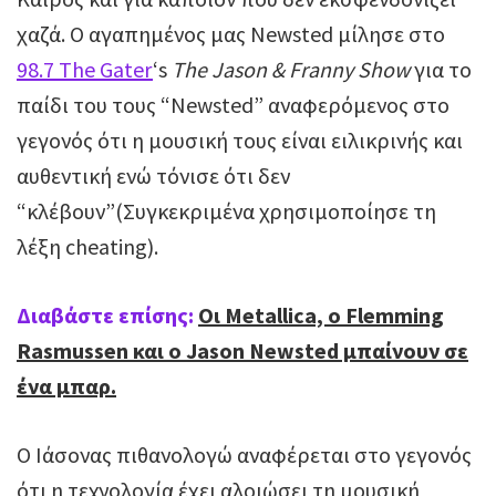
χαζά. Ο αγαπημένος μας Newsted μίλησε στο
98.7 The Gater
‘s
The Jason & Franny Show
για το
παίδι του τους “Νewsted” αναφερόμενος στο
γεγονός ότι η μουσική τους είναι ειλικρινής και
αυθεντική ενώ τόνισε ότι δεν
“κλέβουν”(Συγκεκριμένα χρησιμοποίησε τη
λέξη cheating).
Διαβάστε επίσης:
Οι Metallica, ο Flemming
Rasmussen και ο Jason Newsted μπαίνουν σε
ένα μπαρ.
Ο Ιάσονας πιθανολογώ αναφέρεται στο γεγονός
ότι η τεχνολογία έχει αλοιώσει τη μουσική