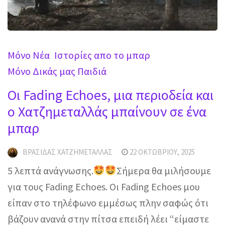
Mόνο Νέα
Ιστορίες απο το μπαρ
Μόνο Δικάς μας Παιδιά
Οι Fading Echoes, μια περιοδεία και
ο Χατζημεταλλάς μπαίνουν σε ένα
μπαρ
ΒΡΑΣΊΔΑΣ ΧΑΤΖΗΜΕΤΑΛΛΆΣ
22 ΟΚΤΩΒΡΊΟΥ, 2025
5 λεπτά ανάγνωσης.
Σήμερα θα μιλήσουμε
για τους Fading Echoes. Οι Fading Echoes μου
είπαν στο τηλέφωνο εμμέσως πλην σαφώς ότι
βάζουν ανανά στην πίτσα επειδή λέει “είμαστε