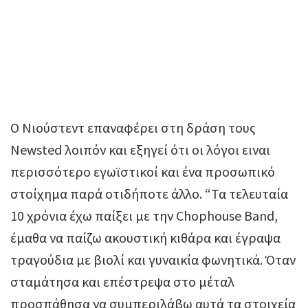
Ο Νιούστεντ επαναφέρει στη δράση τους
Newsted λοιπόν και εξηγεί ότι οι λόγοι ειναι
περισσότερο εγωϊστικοί και ένα προσωπικό
στοίχημα παρά οτιδήποτε άλλο. “Τα τελευταία
10 χρόνια έχω παίξει με την Chophouse Band,
έμαθα να παίζω ακουστική κιθάρα και έγραψα
τραγούδια με βιολί και γυναικία φωνητικά. Όταν
σταμάτησα και επέστρεψα στο μέταλ
προσπάθησα να συμπεριλάβω αυτά τα στοιχεία