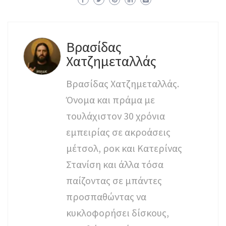
Βρασίδας
Χατζημεταλλάς
Βρασίδας Χατζημεταλλάς.
Όνομα και πράμα με
τουλάχιστον 30 χρόνια
εμπειρίας σε ακροάσεις
μέτσολ, ροκ και Κατερίνας
Στανίση και άλλα τόσα
παίζοντας σε μπάντες
προσπαθώντας να
κυκλοφορήσει δίσκους,