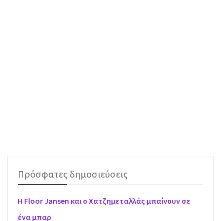
Πρόσφατες δημοσιεύσεις
H Floor Jansen και ο Χατζημεταλλάς μπαίνουν σε
ένα μπαρ