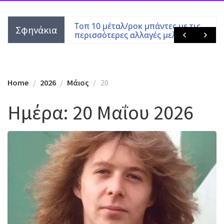
Χατζημεταλλάς
Τοπ 10 μέταλ/ροκ μπάντες με τις
Σφηνάκια
περισσότερες αλλαγές μελών
Home
2026
Μάιος
20
Ημέρα:
20 Μαΐου 2026