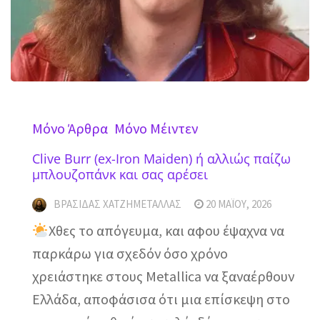
Mόνο Άρθρα
Mόνο Μέιντεν
Clive Burr (ex-Iron Maiden) ή αλλιώς παίζω
μπλουζοπάνκ και σας αρέσει
ΒΡΑΣΊΔΑΣ ΧΑΤΖΗΜΕΤΑΛΛΆΣ
20 ΜΑΪ́ΟΥ, 2026
Χθες το απόγευμα, και αφου έψαχνα να
παρκάρω για σχεδόν όσο χρόνο
χρειάστηκε στους Metallica να ξαναέρθουν
Ελλάδα, αποφάσισα ότι μια επίσκεψη στο