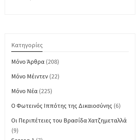
Κατηγορίες
Mόνο Άρθρα
(208)
Mόνο Μέιντεν
(22)
Mόνο Νέα
(225)
O Φωτεινός Ιππότης της Δικαιοσύνης
(6)
Oι Περιπέτειες του Βρασίδα Χατζημεταλλά
(9)