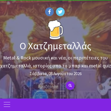
Skip
to
content
Ο Χατζημεταλλάς
Metal & Rock μουσική και νέα, οι περιπέτειες του
χατζημεταλλά, ιστορίες απο το μπαρ και metal quiz
Σάββατο, 08 Αυγούστου 2026
Search
for: