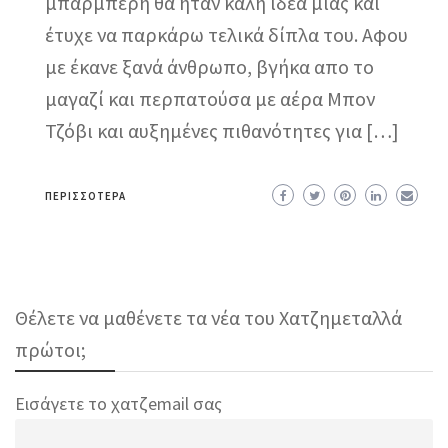
μπαρμπέρη θα ήταν καλή ιδέα μιας και
έτυχε να παρκάρω τελικά δίπλα του. Αφου
με έκανε ξανά άνθρωπο, βγήκα απο το
μαγαζί και περπατούσα με αέρα Μπον
Τζόβι και αυξημένες πιθανότητες για […]
ΠΕΡΙΣΣΌΤΕΡΑ
Θέλετε να μαθένετε τα νέα του Χατζημεταλλά
πρώτοι;
Εισάγετε το χατζemail σας