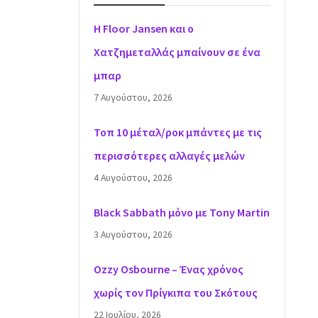
H Floor Jansen και ο
Χατζημεταλλάς μπαίνουν σε ένα
μπαρ
7 Αυγούστου, 2026
Τοπ 10 μέταλ/ροκ μπάντες με τις
περισσότερες αλλαγές μελών
4 Αυγούστου, 2026
Black Sabbath μόνο με Tony Martin
3 Αυγούστου, 2026
Ozzy Osbourne – Ένας χρόνος
χωρίς τον Πρίγκιπα του Σκότους
22 Ιουλίου, 2026