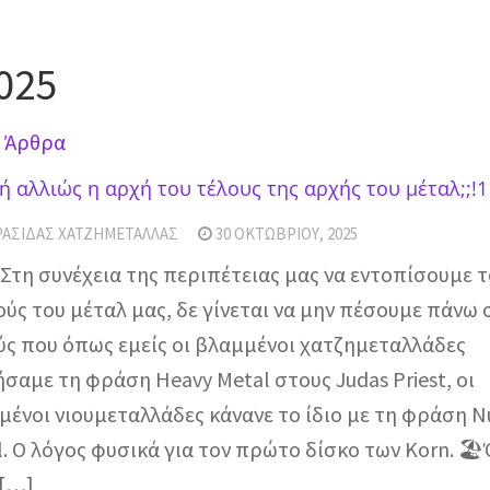
025
 Άρθρα
ή αλλιώς η αρχή του τέλους της αρχής του μέταλ;;!11
ΡΑΣΊΔΑΣ ΧΑΤΖΗΜΕΤΑΛΛΆΣ
30 ΟΚΤΩΒΡΊΟΥ, 2025
Στη συνέχεια της περιπέτειας μας να εντοπίσουμε 
ύς του μέταλ μας, δε γίνεται να μην πέσουμε πάνω 
ύς που όπως εμείς οι βλαμμένοι χατζημεταλλάδες
σαμε τη φράση Heavy Metal στους Judas Priest, οι
μένοι νιουμεταλλάδες κάνανε το ίδιο με τη φράση N
l. O λόγος φυσικά για τον πρώτο δίσκο των Korn. 
 […]