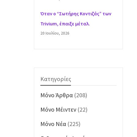
Όταν ο “Σωτήρης Κοντιζάς” των
Trivium, έπαιξε μέταλ.
20 Ιουλίου, 2026
Κατηγορίες
Mόνο Άρθρα
(208)
Mόνο Μέιντεν
(22)
Mόνο Νέα
(225)