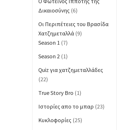
O Φωτεινός Ιππότης της
Δικαιοσύνης
(6)
Oι Περιπέτειες του Βρασίδα
Χατζημεταλλά
(9)
Season 1
(7)
Season 2
(1)
Quiz για χατζημεταλλάδες
(22)
True Story Bro
(1)
Ιστορίες απο το μπαρ
(23)
Κυκλοφορίες
(25)