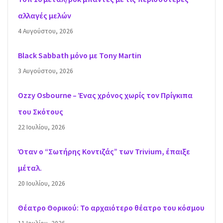
αλλαγές μελών
4 Αυγούστου, 2026
Black Sabbath μόνο με Tony Martin
3 Αυγούστου, 2026
Ozzy Osbourne – Ένας χρόνος χωρίς τον Πρίγκιπα
του Σκότους
22 Ιουλίου, 2026
Όταν ο “Σωτήρης Κοντιζάς” των Trivium, έπαιξε
μέταλ.
20 Ιουλίου, 2026
Θέατρο Θορικού: Το αρχαιότερο θέατρο του κόσμου