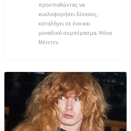
προσπαθώντας να
κυκλοφορήσει δίσκους,
καταλήγει σε ένα και
μοναδικό συμπέρασμα. Μόνο
Μέιντεν.