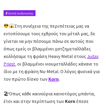
5
λεπτά ανάγνωσης.
Στη συνέχεια της περιπέτειας μας να
εντοπίσουμε τους εχθρούς του μέταλ μας, δε
γίνεται να μην πέσουμε πάνω σε αυτούς που
όπως εμείς οι βλαμμένοι χατζημεταλλάδες
κολλήσαμε τη φράση Heavy Metal στους
Judas
Priest
, οι βλαμμένοι νιουμεταλλάδες κάνανε το
ίδιο με τη φράση Nu-Metal. O λόγος φυσικά για
τον πρώτο δίσκο των
Korn
.
🏖Όπως κάθε καινούρια καινοτόμος μπάντα,
έτσι και στην περίπτωση των
Korn
έπεσε