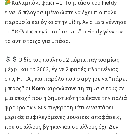
Καλαμπόκι φακτ #1: Το μπάσο του Fieldy
είναι διπλογραμμένο ώστε να έχει πιο πολύ
παρουσία και όγκο στην μίξη. Αν ο Lars γέννησε
το “Θέλω και εγώ μπότα Lars” ο Fieldy γέννησε
το αντίστοιχο για μπάσο.
Ο δίσκος πούλησε 2 μύρια παγκοσμίως
μέχρι και το 2003, έγινε 2 φορές πλατινένιος
στις Η.Π.Α., και παρόλο που ο άργησε να “πάρει
μπρος” οι
Korn
καρφώσανε τη σημαία τους σε
μια εποχή που η δημοτικότητα έκανε την παλιά
φρουρά των 80s συγκροτημάτων να πάρει
μερικές αμφιλεγόμενες μουσικές αποφάσεις,
που σε άλλους βγήκαν και σε άλλους όχι. Δεν