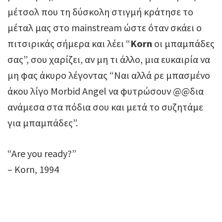
μέτσολ που τη δύσκολη στιγμή κράτησε το
μέταλ μας στο mainstream ώστε όταν σκάει ο
πιτσιρικάς σήμερα και λέει “
Korn
οι μπαμπάδες
σας”, σου χαρίζει, αν μη τι άλλο, μια ευκαιρία να
μη φας άκυρο λέγοντας “Ναι αλλά ρε μπασμένο
άκου λίγο Morbid Angel να φυτρώσουν @@δια
ανάμεσα στα πόδια σου και μετά το συζητάμε
για μπαμπάδες”.
“Are you ready?”
– Korn, 1994