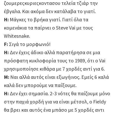
ζουμερεςκυριεςκοντασου τελεία τζιάρ την
έβγαλα. Και ακόμα δεν κατάλαβα το γιατί.
Η:
Μάγκες το βρήκα γιατί. Γιατί όλα τα
κομενάκια τα παίρνει ο Steve Vai με τους
Whitesnake.
F:
Σιγά το μορφωνιό!
Η:
Δεν έχεις άδικο αλλά παρατήρησα σε μια
πρόσφατη κυκλοφορία τους το 1989, ότι ο Vai
χρησιμοποίησε κιθάρα με 7 χορδές αντί για 6.
Μ:
Ναι αλλά αυτός είναι εξωγήινος. Εμείς 6 καλά
καλά δεν μπορούμε να παίξουμε.
Η:
Δεν έχει σημασία. 2-3 νότες θα παίζουμε μόνο
στην παχιά χορδή για να είναι μέτσολ, ο Fieldy
θα βρει και αυτός ένα μπάσο με 5 χορδές αντι