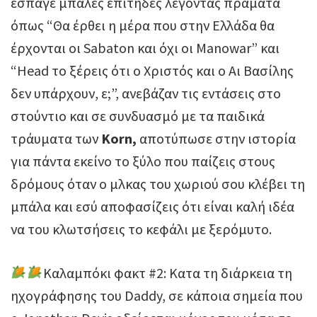
έσπαγε μπάλες επίτηδες λέγοντας πράματα
όπως “Θα έρθει η μέρα που στην Ελλάδα θα
έρχονται οι Sabaton και όχι οι Manowar” και
“Head το ξέρεις ότι ο Χριστός και ο Αι Βασίλης
δεν υπάρχουν, ε;”, ανεβάζαν τις εντάσεις στο
στούντιο και σε συνδυασμό με τα παιδικά
τράυματα των
Korn,
αποτύπωσε στην ιστορία
για πάντα εκείνο το ξύλο που παίζεις στους
δρόμους όταν ο μλκας του χωριού σου κλέβει τη
μπάλα και εσύ αποφασίζεις ότι είναι καλή ιδέα
να του κλωτσήσεις το κεφάλι με ξερόμυτο.
Καλαμπόκι φακτ #2: Κατα τη διάρκεια τη
ηχογράφησης του Daddy, σε κάποια σημεία που