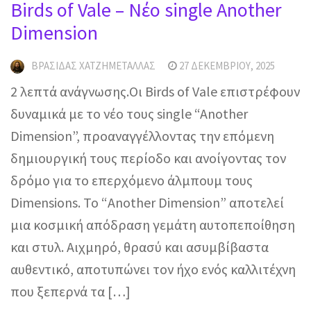
Birds of Vale – Νέο single Another
Dimension
ΒΡΑΣΊΔΑΣ ΧΑΤΖΗΜΕΤΑΛΛΆΣ
27 ΔΕΚΕΜΒΡΊΟΥ, 2025
2 λεπτά ανάγνωσης.Οι Birds of Vale επιστρέφουν
δυναμικά με το νέο τους single “Another
Dimension”, προαναγγέλλοντας την επόμενη
δημιουργική τους περίοδο και ανοίγοντας τον
δρόμο για το επερχόμενο άλμπουμ τους
Dimensions. Το “Another Dimension” αποτελεί
μια κοσμική απόδραση γεμάτη αυτοπεποίθηση
και στυλ. Αιχμηρό, θρασύ και ασυμβίβαστα
αυθεντικό, αποτυπώνει τον ήχο ενός καλλιτέχνη
που ξεπερνά τα […]