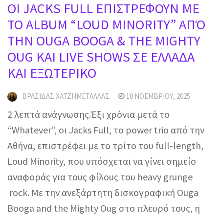
OI JACKS FULL ΕΠΙΣΤΡΕΦΟΥΝ ΜΕ
ΤΟ ALBUM “LOUD MINORITY” ΑΠΌ
ΤΗΝ OUGA BOOGA & THE MIGHTY
OUG ΚΑΙ LIVE SHOWS ΣΕ ΕΛΛΑΔΑ
ΚΑΙ ΕΞΩΤΕΡΙΚΟ
ΒΡΑΣΊΔΑΣ ΧΑΤΖΗΜΕΤΑΛΛΆΣ
18 ΝΟΕΜΒΡΊΟΥ, 2025
2 λεπτά ανάγνωσης.Έξι χρόνια μετά το
“Whatever”, οι Jacks Full, το power trio από την
Αθήνα, επιστρέφει με το τρίτο του full-length,
Loud Minority, που υπόσχεται να γίνει σημείο
αναφοράς για τους φίλους του heavy grunge
rock. Με την ανεξάρτητη δισκογραφική Ouga
Booga and the Mighty Oug στο πλευρό τους, η