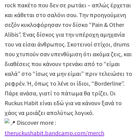
rock πακέτο που δεν σε ρωτάει – απλώς έρχεται
και κάθεται στο σαλόνι σου. Την προηγούμενη
σεζόν κυκλοφόρησαν τον δίσκο “Pain & Other
Alibis”. Ένας δίσκος για την υπέροχη αμηχανία
του να είσαι άνθρωπος. Σκοτεινοί στίχοι, drums
που χτυπούν σαν υπενθύμιση ότι ακόμα ζεις, και
διαθέσεις που κάνουν τρενάκι από το “είμαι
καλά” στο “ίσως να μην είμαι” πριν τελειώσει το
ρεφρέν. Ή, όπως το λένε οι ίδιοι, “Borderline”.
Πάρε ανάσα, γιατί το πάτωμα θα τρίζει. Οι
Ruckus Habit είναι εδώ για να κάνουν ξανά το
χάος να μοιάζει απολύτως λογικό.
Discover more :
theruckushabit.bandcamp.com/merch