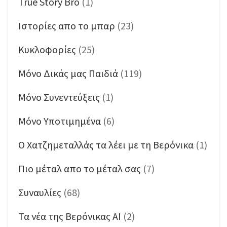
True Story Bro
(1)
Ιστορίες απο το μπαρ
(23)
Κυκλοφορίες
(25)
Μόνο Δικάς μας Παιδιά
(119)
Μόνο Συνεντεύξεις
(1)
Μόνο Υποτιμημένα
(6)
Ο Χατζημεταλλάς τα λέει με τη Βερόνικα
(1)
Πιο μέταλ απο το μέταλ σας
(7)
Συναυλίες
(68)
Τα νέα της Βερόνικας ΑΙ
(2)