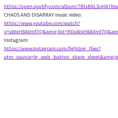
https://open.spotify.com/album/7BtsBXL3cgW7N
CHAOS AND DISARRAY music video:
https://www.youtube.com/watch?
v=uWxH8A0mf7Q&amp;list=RDuWxH8A0mf7Q&amp;
Instagram:
https://www.instagram.com/fighting_flies?
utm_source=ig_web_button_share_sheet&amp;