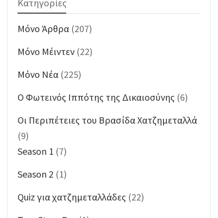
Κατηγορίες
Mόνο Άρθρα
(207)
Mόνο Μέιντεν
(22)
Mόνο Νέα
(225)
O Φωτεινός Ιππότης της Δικαιοσύνης
(6)
Oι Περιπέτειες του Βρασίδα Χατζημεταλλά
(9)
Season 1
(7)
Season 2
(1)
Quiz για χατζημεταλλάδες
(22)