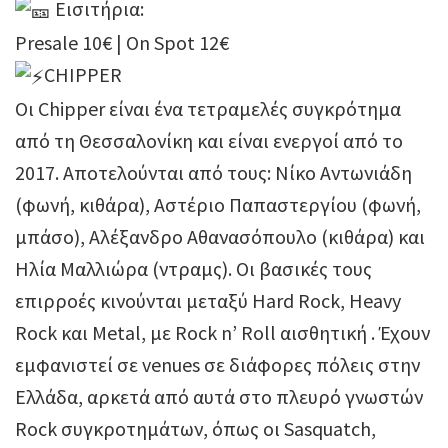
Εισιτήρια:
Presale 10€ | On Spot 12€
CHIPPER
Οι Chipper είναι ένα τετραμελές συγκρότημα
από τη Θεσσαλονίκη και είναι ενεργοί από το
2017. Αποτελούνται από τους: Νίκο Αντωνιάδη
(φωνή, κιθάρα), Αστέριο Παπαστεργίου (φωνή,
μπάσο), Αλέξανδρο Αθανασόπουλο (κιθάρα) και
Ηλία Μαλλιώρα (ντραμς). Οι βασικές τους
επιρροές κινούνται μεταξύ Hard Rock, Heavy
Rock και Metal, με Rock n’ Roll αισθητική . Έχουν
εμφανιστεί σε venues σε διάφορες πόλεις στην
Ελλάδα, αρκετά από αυτά στο πλευρό γνωστών
Rock συγκροτημάτων, όπως οι Sasquatch,