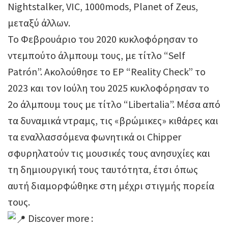
Nightstalker, VIC, 1000mods, Planet of Zeus,
μεταξύ άλλων.
Το Φεβρουάριο του 2020 κυκλοφόρησαν το
ντεμπούτο άλμπουμ τους, με τίτλο “Self
Patrón”. Ακολούθησε το ΕP “Reality Check” το
2023 και τον Ιούλη του 2025 κυκλοφόρησαν το
2ο άλμπουμ τους με τίτλο “Libertalia”. Μέσα από
τα δυναμικά ντραμς, τις «βρώμικες» κιθάρες και
τα εναλλασσόμενα φωνητικά οι Chipper
σφυρηλατούν τις μουσικές τους ανησυχίες και
τη δημιουργική τους ταυτότητα, έτσι όπως
αυτή διαμορφώθηκε στη μέχρι στιγμής πορεία
τους.
Discover more :