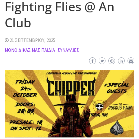
Fighting Flies @ An
Club
21 ΣΕΠΤΕΜΒΡΊΟΥ, 2025
ΜΌΝΟ ΔΙΚΆΣ ΜΑΣ ΠΑΙΔΙΆ
ΣΥΝΑΥΛΊΕΣ