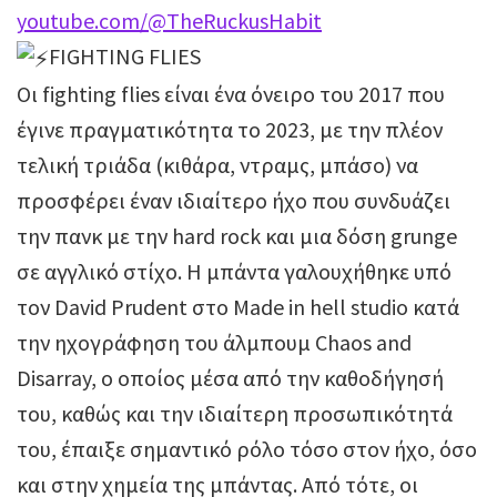
youtube.com/@TheRuckusHabit
FIGHTING FLIES
Οι fighting flies είναι ένα όνειρο του 2017 που
έγινε πραγματικότητα το 2023, με την πλέον
τελική τριάδα (κιθάρα, ντραμς, μπάσο) να
προσφέρει έναν ιδιαίτερο ήχο που συνδυάζει
την πανκ με την hard rock και μια δόση grunge
σε αγγλικό στίχο. Η μπάντα γαλουχήθηκε υπό
τον David Prudent στο Μade in hell studio κατά
την ηχογράφηση του άλμπουμ Chaos and
Disarray, ο οποίος μέσα από την καθοδήγησή
του, καθώς και την ιδιαίτερη προσωπικότητά
του, έπαιξε σημαντικό ρόλο τόσο στον ήχο, όσο
και στην χημεία της μπάντας. Από τότε, οι