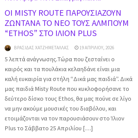
OI MISTY ROUTE ΠΑΡΟΥΣΙΑΖΟΥΝ
ΖΩΝΤΑΝΑ ΤΟ ΝΕΟ ΤΟΥΣ ΑΛΜΠΟΥΜ
“ETHOS” ΣΤΟ ΙΛΙΟΝ PLUS
ΒΡΑΣΊΔΑΣ ΧΑΤΖΗΜΕΤΑΛΛΆΣ
19 ΑΠΡΙΛΊΟΥ, 2026
5 λεπτά ανάγνωσης.Τώρα που ζεσταίνει ο
καιρός και τα πουλάκια κελαηδάνε είναι μια
καλή ευκαιρία για στήλη “Δικά μας παιδιά”. Δικά
μας παιδιά Misty Route που κυκλοφορήσανε το
δεύτερο δίσκο τους Ethos, θα μας πούνε σε λίγο
να μην ακούμε μουσικές του διαβόλου, και
ετοιμάζονται να τον παρουσιάσουν στο Ίλιον
Plus το Σάββατο 25 Απριλίου […]