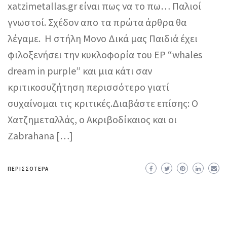
xatzimetallas.gr είναι πως να το πω… Παλιοί
γνωστοί. Σχέδον απο τα πρώτα άρθρα θα
λέγαμε. Η στήλη Μονο Δικά μας Παιδιά έχει
φιλοξενήσει την κυκλοφορία του EP “whales
dream in purple” και μια κάτι σαν
κριτικοσυζήτηση περισσότερο γιατί
συχαίνομαι τις κριτικές.Διαβάστε επίσης: Ο
Χατζημεταλλάς, ο Ακριβοδίκαιος και οι
Zabrahana […]
ΠΕΡΙΣΣΌΤΕΡΑ