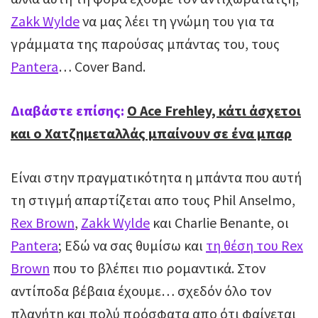
Zakk Wylde
να μας λέει τη γνώμη του για τα
γράμματα της παρούσας μπάντας του, τους
Pantera
… Cover Band.
Διαβάστε επίσης:
O Ace Frehley, κάτι άσχετοι
και ο Χατζημεταλλάς μπαίνουν σε ένα μπαρ
Είναι στην πραγματικότητα η μπάντα που αυτή
τη στιγμή απαρτίζεται απο τους Phil Anselmo,
Rex Brown
,
Zakk Wylde
και Charlie Benante, οι
Pantera
; Εδώ να σας θυμίσω και
τη θέση του Rex
Brown
που το βλέπει πιο ρομαντικά. Στον
αντίποδα βέβαια έχουμε… σχεδόν όλο τον
πλανήτη και πολύ πρόσφατα απο ότι φαίνεται