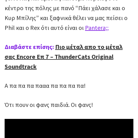
κέντρο της πόλης με πανό “Πάει χάλασε και ο
Κυρ Μπίλης” και ξαφνικά θέλει να μας πείσει ο
Phil και ο Rex ότι αυτό είναι οι
Pantera;;
Διαβάστε επίσης:
Πιο μέταλ απο το μέταλ
σας Encore Επ 7 – ThunderCats Original
Soundtrack
Α πα πα πα πααα πα πα πα πα!
Ότι πουν οι φανς παιδιά. Οι φανς!