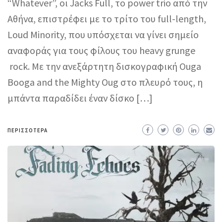
“Whatever”, οι Jacks Full, το power trio από την
Αθήνα, επιστρέφει με το τρίτο του full-length,
Loud Minority, που υπόσχεται να γίνει σημείο
αναφοράς για τους φίλους του heavy grunge
rock. Με την ανεξάρτητη δισκογραφική Ouga
Booga and the Mighty Oug στο πλευρό τους, η
μπάντα παραδίδει έναν δίσκο […]
ΠΕΡΙΣΣΌΤΕΡΑ