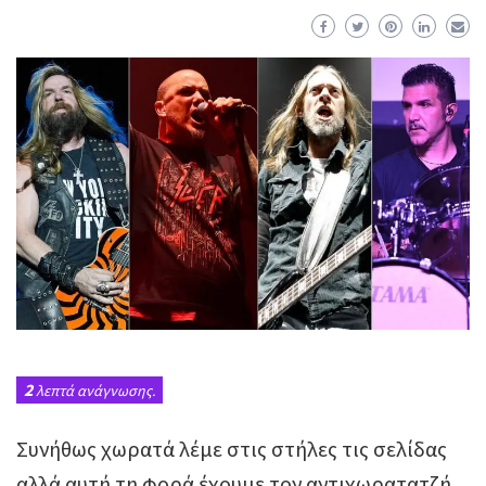
2
λεπτά ανάγνωσης.
Συνήθως χωρατά λέμε στις στήλες τις σελίδας
αλλά αυτή τη φορά έχουμε τον αντιχωρατατζή,