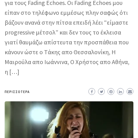
για τους Fading Echoes. Οι Fading Echoes μου
είπαν στο τηλέφωνο εμμέσως πλην σαφώς ότι
βάζουν ανανά στην πίτσα επειδή λέει “είμαστε
progressive μέτσολ” και δεν τους το έκλεισα
γιατί θαυμάζω απίστευτα την προσπάθεια που
κάνουν ώστε o Tάκης απο Θεσσαλονίκη, Η
Μαιρούλα απο Ιωάννινα, Ο Χρήστος απο Αθήνα,
η […]
ΠΕΡΙΣΣΌΤΕΡΑ