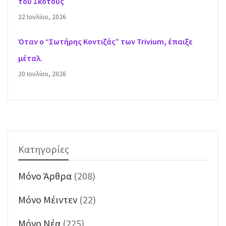
του Σκότους
22 Ιουλίου, 2026
Όταν ο “Σωτήρης Κοντιζάς” των Trivium, έπαιξε
μέταλ.
20 Ιουλίου, 2026
Κατηγορίες
Mόνο Άρθρα
(208)
Mόνο Μέιντεν
(22)
Mόνο Νέα
(225)