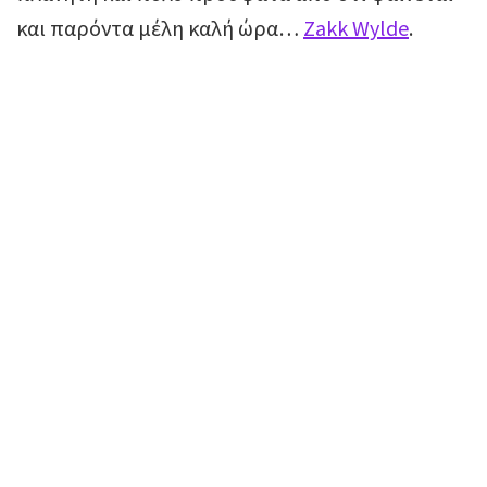
και παρόντα μέλη καλή ώρα…
Zakk Wylde
.