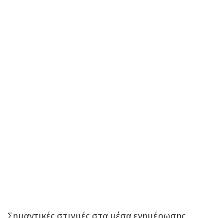
Σημαντικές στιγμές στα μέσα ενημέρωσης