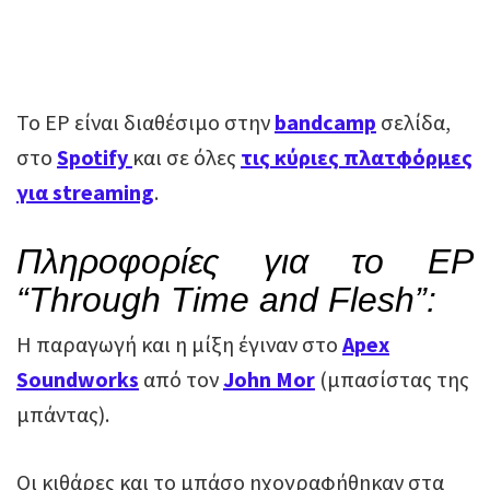
Το EP είναι διαθέσιμο στην
bandcamp
σελίδα,
στο
Spotify
και σε όλες
τις κύριες πλατφόρμες
για streaming
.
Πληροφορίες για το EP
“Through Time and Flesh”:
Η παραγωγή και η μίξη έγιναν στο
Apex
Soundworks
από τον
John Mor
(μπασίστας της
μπάντας).
Οι κιθάρες και το μπάσο ηχογραφήθηκαν στα