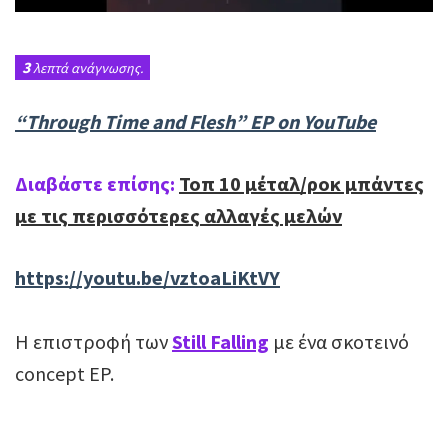
3
λεπτά ανάγνωσης.
“Through Time and Flesh” EP on YouTube
Διαβάστε επίσης:
Τοπ 10 μέταλ/ροκ μπάντες
με τις περισσότερες αλλαγές μελών
https://youtu.be/vztoaLiKtVY
Η επιστροφή των
Still Falling
με ένα σκοτεινό
concept EP.