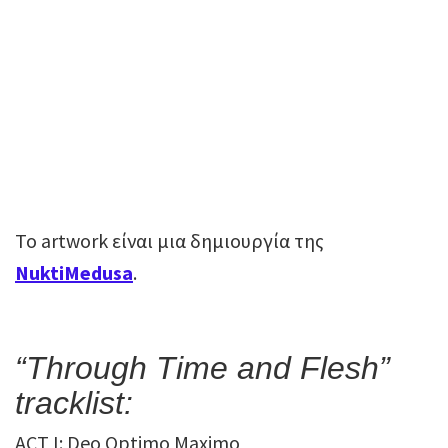
Το artwork είναι μια δημιουργία της
NuktiMedusa
.
“Through Time and Flesh”
tracklist
:
ACT I: Deo Optimo Maximo