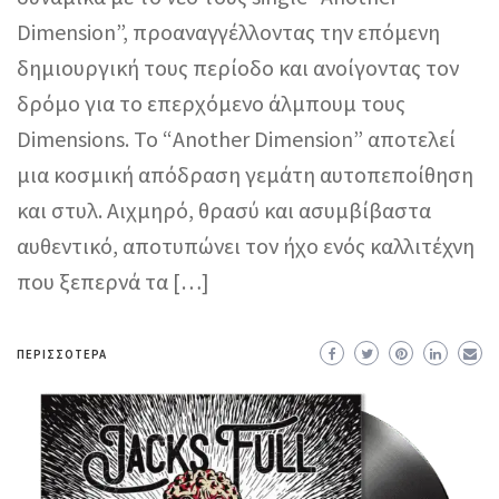
Dimension”, προαναγγέλλοντας την επόμενη
δημιουργική τους περίοδο και ανοίγοντας τον
δρόμο για το επερχόμενο άλμπουμ τους
Dimensions. Το “Another Dimension” αποτελεί
μια κοσμική απόδραση γεμάτη αυτοπεποίθηση
και στυλ. Αιχμηρό, θρασύ και ασυμβίβαστα
αυθεντικό, αποτυπώνει τον ήχο ενός καλλιτέχνη
που ξεπερνά τα […]
ΠΕΡΙΣΣΌΤΕΡΑ