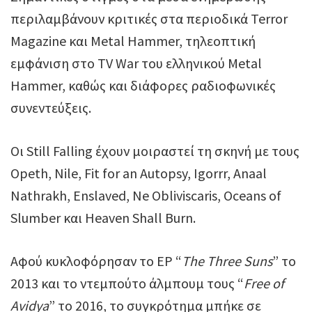
περιλαμβάνουν κριτικές στα περιοδικά Terror
Magazine και Metal Hammer, τηλεοπτική
εμφάνιση στο TV War του ελληνικού Metal
Hammer, καθώς και διάφορες ραδιοφωνικές
συνεντεύξεις.
Οι Still Falling έχουν μοιραστεί τη σκηνή με τους
Opeth, Nile, Fit for an Autopsy, Igorrr, Anaal
Nathrakh, Enslaved, Ne Obliviscaris, Oceans of
Slumber και Heaven Shall Burn.
Αφού κυκλοφόρησαν το EP “
The Three Suns
” το
2013 και το ντεμπούτο άλμπουμ τους “
Free of
Avidya
” το 2016, το συγκρότημα μπήκε σε