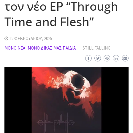
τον νέο EP “Through
Time and Flesh”
12 ΦΕΒΡΟΥΑΡΊΟΥ, 2025
MΌΝΟ ΝΈΑ
ΜΌΝΟ ΔΙΚΆΣ ΜΑΣ ΠΑΙΔΙΆ
STILL FALLING