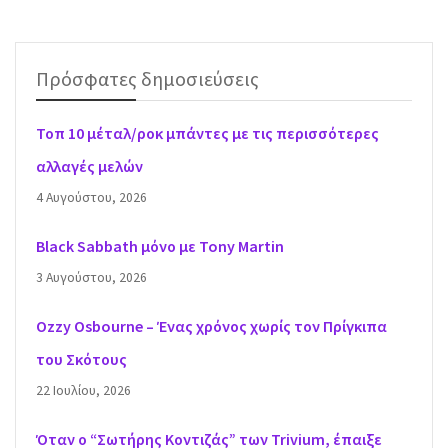
Πρόσφατες δημοσιεύσεις
Τοπ 10 μέταλ/ροκ μπάντες με τις περισσότερες
αλλαγές μελών
4 Αυγούστου, 2026
Black Sabbath μόνο με Tony Martin
3 Αυγούστου, 2026
Ozzy Osbourne – Ένας χρόνος χωρίς τον Πρίγκιπα
του Σκότους
22 Ιουλίου, 2026
Όταν ο “Σωτήρης Κοντιζάς” των Trivium, έπαιξε