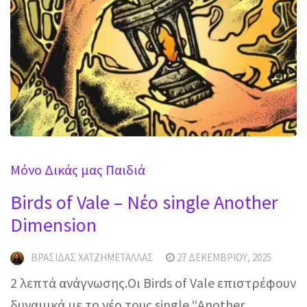
Μόνο Δικάς μας Παιδιά
Birds of Vale – Νέο single Another
Dimension
ΒΡΑΣΊΔΑΣ ΧΑΤΖΗΜΕΤΑΛΛΆΣ
27 ΔΕΚΕΜΒΡΊΟΥ, 2025
2 λεπτά ανάγνωσης.Οι Birds of Vale επιστρέφουν
δυναμικά με το νέο τους single “Another