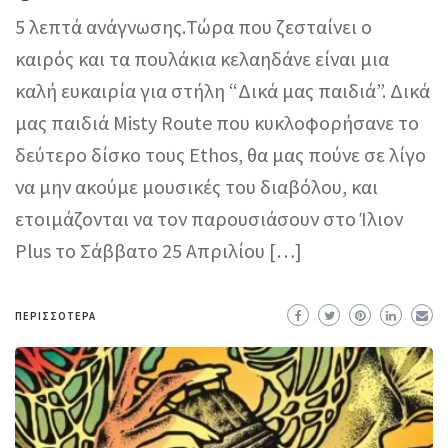
5 λεπτά ανάγνωσης.Τώρα που ζεσταίνει ο
καιρός και τα πουλάκια κελαηδάνε είναι μια
καλή ευκαιρία για στήλη “Δικά μας παιδιά”. Δικά
μας παιδιά Misty Route που κυκλοφορήσανε το
δεύτερο δίσκο τους Ethos, θα μας πούνε σε λίγο
να μην ακούμε μουσικές του διαβόλου, και
ετοιμάζονται να τον παρουσιάσουν στο Ίλιον
Plus το Σάββατο 25 Απριλίου […]
ΠΕΡΙΣΣΌΤΕΡΑ