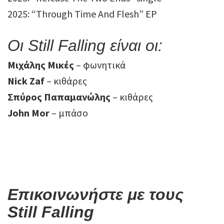
2025: “Through Time And Flesh” EP
Οι Still Falling είναι οι:
Μιχάλης Μικές
– φωνητικά
Nick Zaf
– κιθάρες
Σπύρος Παπαμανώλης
– κιθάρες
John Mor
– μπάσο
Full promo kit download “Through Time and
Flesh” EP
Επικοινωνήστε με τους
Still Falling