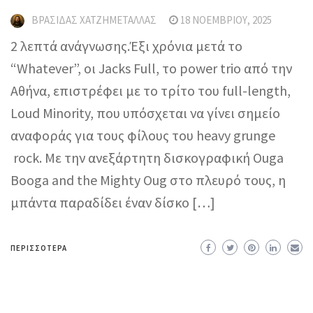
ΒΡΑΣΊΔΑΣ ΧΑΤΖΗΜΕΤΑΛΛΆΣ
18 ΝΟΕΜΒΡΊΟΥ, 2025
2 λεπτά ανάγνωσης.Έξι χρόνια μετά το
“Whatever”, οι Jacks Full, το power trio από την
Αθήνα, επιστρέφει με το τρίτο του full-length,
Loud Minority, που υπόσχεται να γίνει σημείο
αναφοράς για τους φίλους του heavy grunge
rock. Με την ανεξάρτητη δισκογραφική Ouga
Booga and the Mighty Oug στο πλευρό τους, η
μπάντα παραδίδει έναν δίσκο […]
ΠΕΡΙΣΣΌΤΕΡΑ