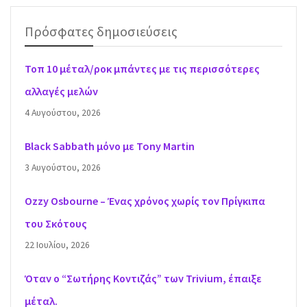
Πρόσφατες δημοσιεύσεις
Τοπ 10 μέταλ/ροκ μπάντες με τις περισσότερες
αλλαγές μελών
4 Αυγούστου, 2026
Black Sabbath μόνο με Tony Martin
3 Αυγούστου, 2026
Ozzy Osbourne – Ένας χρόνος χωρίς τον Πρίγκιπα
του Σκότους
22 Ιουλίου, 2026
Όταν ο “Σωτήρης Κοντιζάς” των Trivium, έπαιξε
μέταλ.