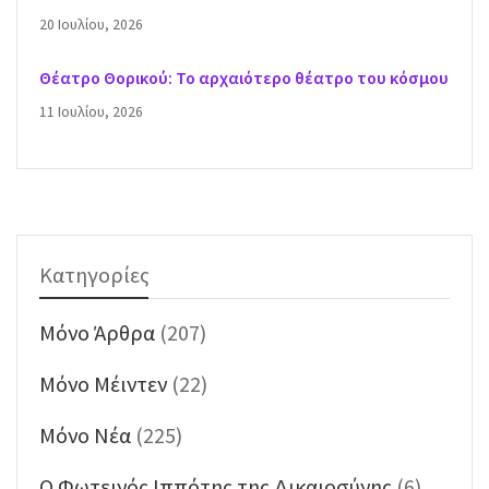
20 Ιουλίου, 2026
Θέατρο Θορικού: Το αρχαιότερο θέατρο του κόσμου
11 Ιουλίου, 2026
Κατηγορίες
Mόνο Άρθρα
(207)
Mόνο Μέιντεν
(22)
Mόνο Νέα
(225)
O Φωτεινός Ιππότης της Δικαιοσύνης
(6)