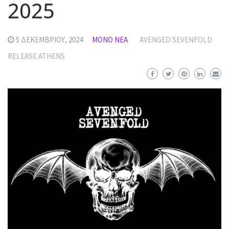
2025
5 ΔΕΚΕΜΒΡΊΟΥ, 2024
MΌΝΟ ΝΈΑ
AVENGED SEVENFOLD
RELEASE ATHENS