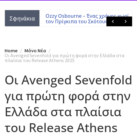
 Tony Martin
Ozzy Osbourne – Ένας χρόνος χωρίς
Σφηνάκια
τον Πρίγκιπα του Σκότους
Home
Mόνο Νέα
Οι Avenged Sevenfold για πρώτη φορά στην Ελλάδα στα
πλαίσια του Release Athens 2025
Οι Avenged Sevenfold
για πρώτη φορά στην
Ελλάδα στα πλαίσια
του Release Athens