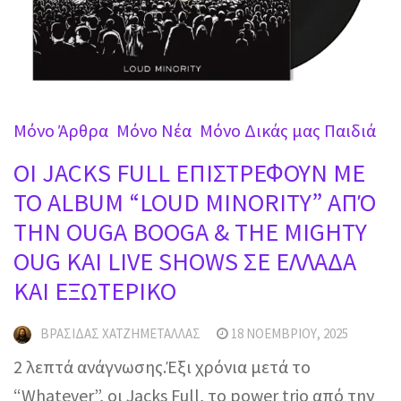
Mόνο Άρθρα
Mόνο Νέα
Μόνο Δικάς μας Παιδιά
OI JACKS FULL ΕΠΙΣΤΡΕΦΟΥΝ ΜΕ
ΤΟ ALBUM “LOUD MINORITY” ΑΠΌ
ΤΗΝ OUGA BOOGA & THE MIGHTY
OUG ΚΑΙ LIVE SHOWS ΣΕ ΕΛΛΑΔΑ
ΚΑΙ ΕΞΩΤΕΡΙΚΟ
ΒΡΑΣΊΔΑΣ ΧΑΤΖΗΜΕΤΑΛΛΆΣ
18 ΝΟΕΜΒΡΊΟΥ, 2025
2 λεπτά ανάγνωσης.Έξι χρόνια μετά το
“Whatever”, οι Jacks Full, το power trio από την