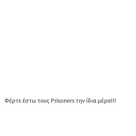
Φέρτε έστω τους Prisoners την ίδια μέρα!!!