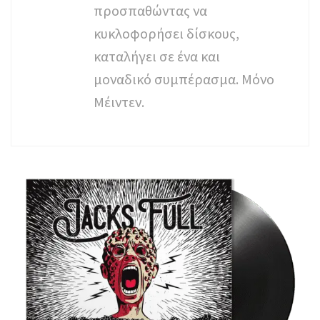
προσπαθώντας να
κυκλοφορήσει δίσκους,
καταλήγει σε ένα και
μοναδικό συμπέρασμα. Μόνο
Μέιντεν.