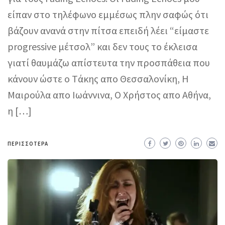
είπαν στο τηλέφωνο εμμέσως πλην σαφώς ότι
βάζουν ανανά στην πίτσα επειδή λέει “είμαστε
progressive μέτσολ” και δεν τους το έκλεισα
γιατί θαυμάζω απίστευτα την προσπάθεια που
κάνουν ώστε o Tάκης απο Θεσσαλονίκη, Η
Μαιρούλα απο Ιωάννινα, Ο Χρήστος απο Αθήνα,
η […]
ΠΕΡΙΣΣΌΤΕΡΑ