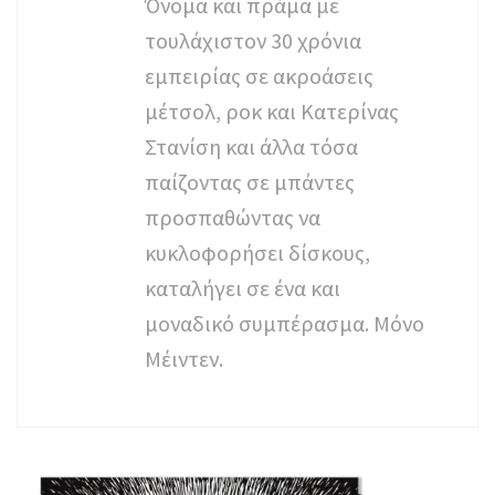
Όνομα και πράμα με
τουλάχιστον 30 χρόνια
εμπειρίας σε ακροάσεις
μέτσολ, ροκ και Κατερίνας
Στανίση και άλλα τόσα
παίζοντας σε μπάντες
προσπαθώντας να
κυκλοφορήσει δίσκους,
καταλήγει σε ένα και
μοναδικό συμπέρασμα. Μόνο
Μέιντεν.