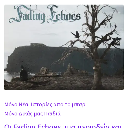
Mόνο Νέα
Ιστορίες απο το μπαρ
Μόνο Δικάς μας Παιδιά
Οι Fading Echoes, μια περιοδεία και