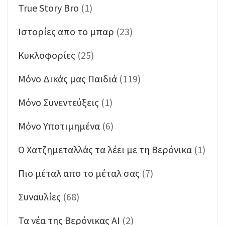
True Story Bro
(1)
Ιστορίες απο το μπαρ
(23)
Κυκλοφορίες
(25)
Μόνο Δικάς μας Παιδιά
(119)
Μόνο Συνεντεύξεις
(1)
Μόνο Υποτιμημένα
(6)
Ο Χατζημεταλλάς τα λέει με τη Βερόνικα
(1)
Πιο μέταλ απο το μέταλ σας
(7)
Συναυλίες
(68)
Τα νέα της Βερόνικας ΑΙ
(2)