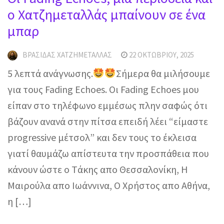
ο Χατζημεταλλάς μπαίνουν σε ένα
μπαρ
ΒΡΑΣΊΔΑΣ ΧΑΤΖΗΜΕΤΑΛΛΆΣ
22 ΟΚΤΩΒΡΊΟΥ, 2025
5 λεπτά ανάγνωσης.
Σήμερα θα μιλήσουμε
για τους Fading Echoes. Οι Fading Echoes μου
είπαν στο τηλέφωνο εμμέσως πλην σαφώς ότι
βάζουν ανανά στην πίτσα επειδή λέει “είμαστε
progressive μέτσολ” και δεν τους το έκλεισα
γιατί θαυμάζω απίστευτα την προσπάθεια που
κάνουν ώστε o Tάκης απο Θεσσαλονίκη, Η
Μαιρούλα απο Ιωάννινα, Ο Χρήστος απο Αθήνα,
η […]