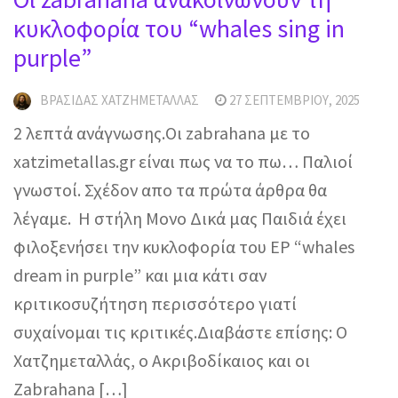
κυκλοφορία του “whales sing in
purple”
ΒΡΑΣΊΔΑΣ ΧΑΤΖΗΜΕΤΑΛΛΆΣ
27 ΣΕΠΤΕΜΒΡΊΟΥ, 2025
2 λεπτά ανάγνωσης.Οι zabrahana με το
xatzimetallas.gr είναι πως να το πω… Παλιοί
γνωστοί. Σχέδον απο τα πρώτα άρθρα θα
λέγαμε. Η στήλη Μονο Δικά μας Παιδιά έχει
φιλοξενήσει την κυκλοφορία του EP “whales
dream in purple” και μια κάτι σαν
κριτικοσυζήτηση περισσότερο γιατί
συχαίνομαι τις κριτικές.Διαβάστε επίσης: Ο
Χατζημεταλλάς, ο Ακριβοδίκαιος και οι
Zabrahana […]