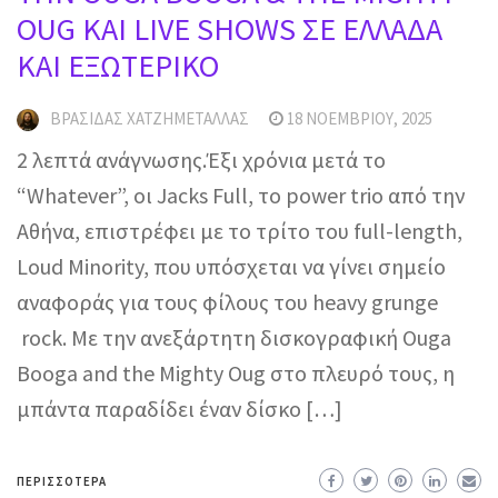
OUG ΚΑΙ LIVE SHOWS ΣΕ ΕΛΛΑΔΑ
ΚΑΙ ΕΞΩΤΕΡΙΚΟ
ΒΡΑΣΊΔΑΣ ΧΑΤΖΗΜΕΤΑΛΛΆΣ
18 ΝΟΕΜΒΡΊΟΥ, 2025
2 λεπτά ανάγνωσης.Έξι χρόνια μετά το
“Whatever”, οι Jacks Full, το power trio από την
Αθήνα, επιστρέφει με το τρίτο του full-length,
Loud Minority, που υπόσχεται να γίνει σημείο
αναφοράς για τους φίλους του heavy grunge
rock. Με την ανεξάρτητη δισκογραφική Ouga
Booga and the Mighty Oug στο πλευρό τους, η
μπάντα παραδίδει έναν δίσκο […]
ΠΕΡΙΣΣΌΤΕΡΑ