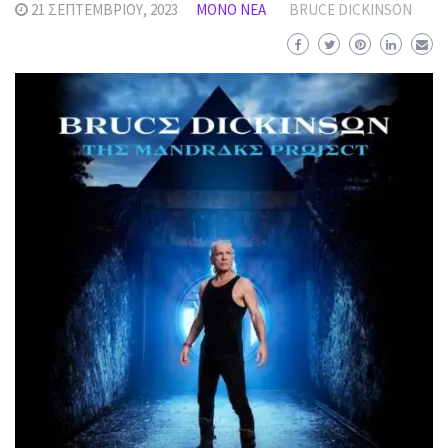
21 ΣΕΠΤΕΜΒΡΊΟΥ, 2023
MΌΝΟ ΝΈΑ
BRUCE DICKINSON