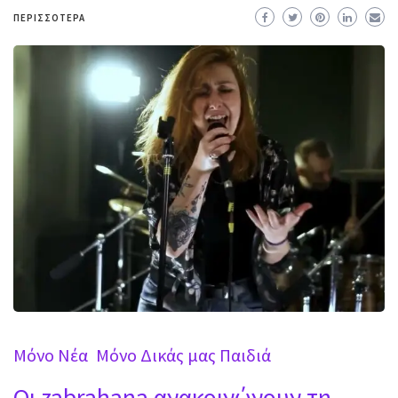
ΠΕΡΙΣΣΌΤΕΡΑ
Mόνο Νέα
Μόνο Δικάς μας Παιδιά
Οι zabrahana ανακοινώνουν τη