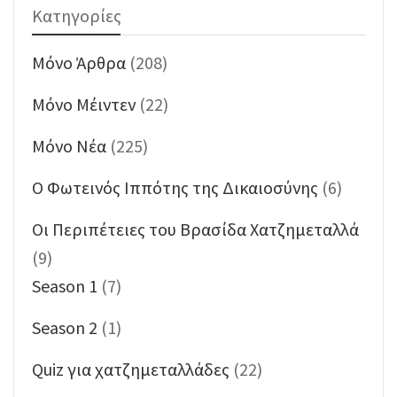
Κατηγορίες
Mόνο Άρθρα
(208)
Mόνο Μέιντεν
(22)
Mόνο Νέα
(225)
O Φωτεινός Ιππότης της Δικαιοσύνης
(6)
Oι Περιπέτειες του Βρασίδα Χατζημεταλλά
(9)
Season 1
(7)
Season 2
(1)
Quiz για χατζημεταλλάδες
(22)