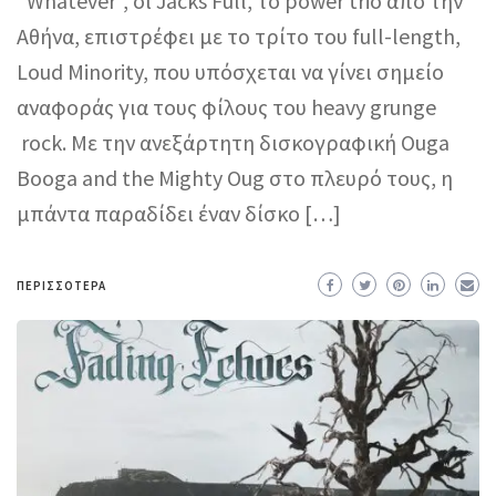
“Whatever”, οι Jacks Full, το power trio από την
Αθήνα, επιστρέφει με το τρίτο του full-length,
Loud Minority, που υπόσχεται να γίνει σημείο
αναφοράς για τους φίλους του heavy grunge
rock. Με την ανεξάρτητη δισκογραφική Ouga
Booga and the Mighty Oug στο πλευρό τους, η
μπάντα παραδίδει έναν δίσκο […]
ΠΕΡΙΣΣΌΤΕΡΑ