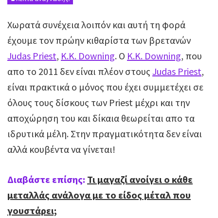
Χωρατά συνέχεια λοιπόν και αυτή τη φορά
έχουμε τον πρώην κιθαρίστα των βρετανών
Judas Priest
,
Κ.Κ. Downing
. O
Κ.Κ. Downing
, που
απο το 2011 δεν είναι πλέον στους
Judas Priest
,
είναι πρακτικά ο μόνος που έχει συμμετέχει σε
όλους τους δίσκους των Priest μέχρι και την
αποχώρηση του και δίκαια θεωρείται απο τα
ιδρυτικά μέλη. Στην πραγματικότητα δεν είναι
αλλά κουβέντα να γίνεται!
Διαβάστε επίσης:
Τι μαγαζί ανοίγει ο κάθε
μεταλλάς ανάλογα με το είδος μέταλ που
γουστάρει;