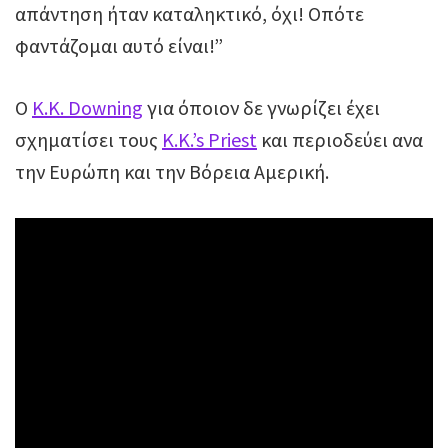
απάντηση ήταν καταληκτικό, όχι! Οπότε
φαντάζομαι αυτό είναι!”
Ο
Κ.Κ. Downing
για όποιον δε γνωρίζει έχει
σχηματίσει τους
K.K.’s Priest
και περιοδεύει ανα
την Ευρώπη και την Βόρεια Αμερική.