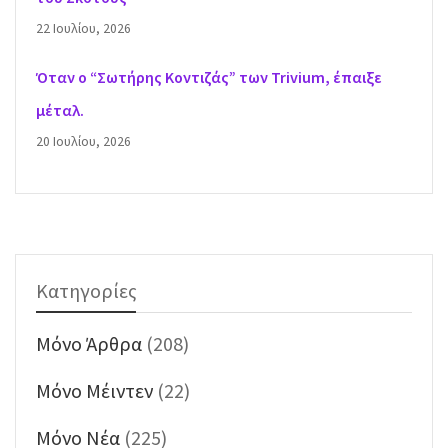
22 Ιουλίου, 2026
Όταν ο “Σωτήρης Κοντιζάς” των Trivium, έπαιξε
μέταλ.
20 Ιουλίου, 2026
Κατηγορίες
Mόνο Άρθρα
(208)
Mόνο Μέιντεν
(22)
Mόνο Νέα
(225)