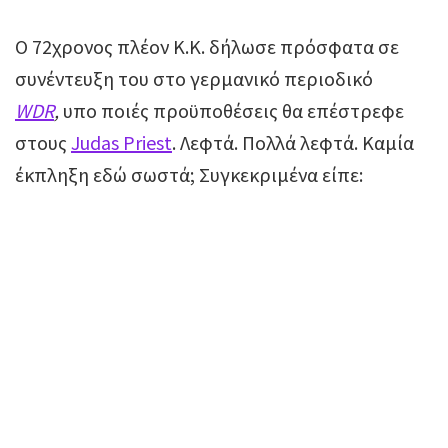
Ο 72χρονος πλέον K.K. δήλωσε πρόσφατα σε
συνέντευξη του στο γερμανικό περιοδικό
WDR
,
υπο ποιές προϋποθέσεις θα επέστρεφε
στους
Judas Priest
. Λεφτά. Πολλά λεφτά. Καμία
έκπληξη εδώ σωστά; Συγκεκριμένα είπε: