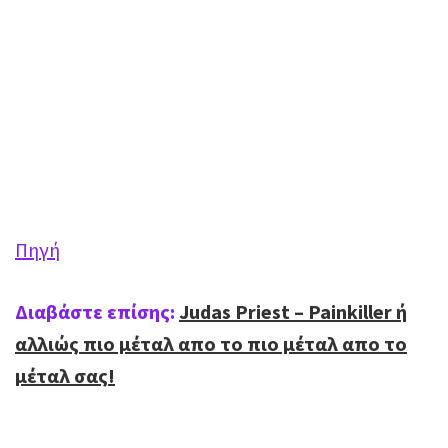
Πηγή
Διαβάστε επίσης:
Judas Priest – Painkiller ή
αλλιώς πιο μέταλ απο το πιο μέταλ απο το
μέταλ σας!