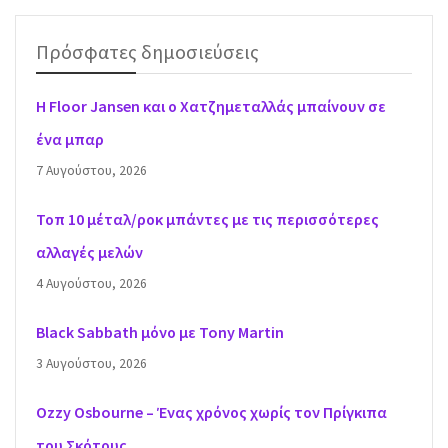
Πρόσφατες δημοσιεύσεις
H Floor Jansen και ο Χατζημεταλλάς μπαίνουν σε
ένα μπαρ
7 Αυγούστου, 2026
Τοπ 10 μέταλ/ροκ μπάντες με τις περισσότερες
αλλαγές μελών
4 Αυγούστου, 2026
Black Sabbath μόνο με Tony Martin
3 Αυγούστου, 2026
Ozzy Osbourne – Ένας χρόνος χωρίς τον Πρίγκιπα
του Σκότους