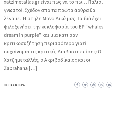
xatzimetallas.gr είναι πως να το πω… Παλιοί
γνωστοί. Σχέδον απο τα πρώτα άρθρα θα
λέγαμε. Η στήλη Μονο Δικά μας Παιδιά έχει
φιλοξενήσει την κυκλοφορία του EP “whales
dream in purple” και μια κάτι σαν
κριτικοσυζήτηση περισσότερο γιατί
συχαίνομαι τις κριτικές.Διαβάστε επίσης: Ο
Χατζημεταλλάς, ο Ακριβοδίκαιος και οι
Zabrahana […]
ΠΕΡΙΣΣΌΤΕΡΑ