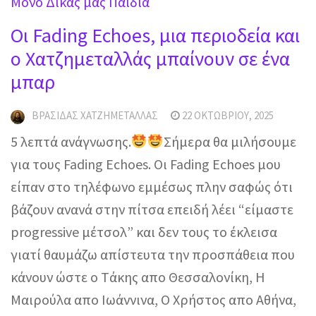
Μόνο Δικάς μας Παιδιά
Οι Fading Echoes, μια περιοδεία και
ο Χατζημεταλλάς μπαίνουν σε ένα
μπαρ
ΒΡΑΣΊΔΑΣ ΧΑΤΖΗΜΕΤΑΛΛΆΣ
22 ΟΚΤΩΒΡΊΟΥ, 2025
5 λεπτά ανάγνωσης.
Σήμερα θα μιλήσουμε
για τους Fading Echoes. Οι Fading Echoes μου
είπαν στο τηλέφωνο εμμέσως πλην σαφώς ότι
βάζουν ανανά στην πίτσα επειδή λέει “είμαστε
progressive μέτσολ” και δεν τους το έκλεισα
γιατί θαυμάζω απίστευτα την προσπάθεια που
κάνουν ώστε o Tάκης απο Θεσσαλονίκη, Η
Μαιρούλα απο Ιωάννινα, Ο Χρήστος απο Αθήνα,