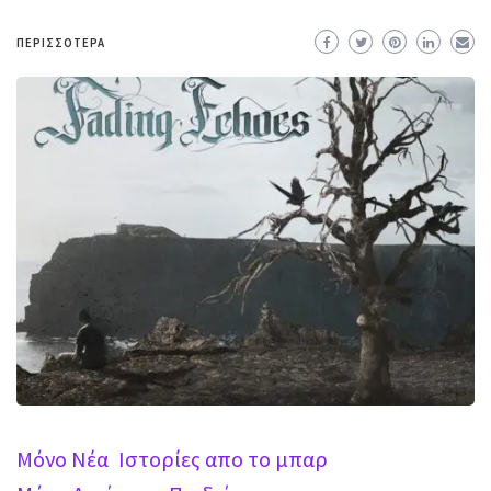
ΠΕΡΙΣΣΌΤΕΡΑ
Mόνο Νέα
Ιστορίες απο το μπαρ