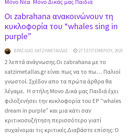
Mόνο Νέα
Μόνο Δικάς μας Παιδιά
Οι zabrahana ανακοινώνουν τη
κυκλοφορία του “whales sing in
purple”
ΒΡΑΣΊΔΑΣ ΧΑΤΖΗΜΕΤΑΛΛΆΣ
27 ΣΕΠΤΕΜΒΡΊΟΥ, 2025
2 λεπτά ανάγνωσης.Οι zabrahana με το
xatzimetallas.gr είναι πως να το πω… Παλιοί
γνωστοί. Σχέδον απο τα πρώτα άρθρα θα
λέγαμε. Η στήλη Μονο Δικά μας Παιδιά έχει
φιλοξενήσει την κυκλοφορία του EP “whales
dream in purple” και μια κάτι σαν
κριτικοσυζήτηση περισσότερο γιατί
συχαίνομαι τις κριτικές.Διαβάστε επίσης: Ο