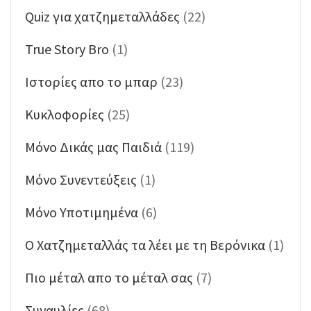
Quiz για χατζημεταλλάδες
(22)
True Story Bro
(1)
Ιστορίες απο το μπαρ
(23)
Κυκλοφορίες
(25)
Μόνο Δικάς μας Παιδιά
(119)
Μόνο Συνεντεύξεις
(1)
Μόνο Υποτιμημένα
(6)
Ο Χατζημεταλλάς τα λέει με τη Βερόνικα
(1)
Πιο μέταλ απο το μέταλ σας
(7)
Συναυλίες
(68)