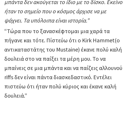
μπάντα δεν ακούγεται το ίδιο με το δίσκο. Εκείνο
ήταν το σημείο που ο κόσμος άρχισε να με
ψάχνει. Τα υπόλοιπα είναι ιστορία.”
“Τώρα που το ξανασκέφτομαι μια χαρά τα
πήγανε και τότε. Πίστεύω ότι ο Kirk Hammet(o
αντικαταστάτης του Mustaine) έκανε πολύ καλή
δουλειά στο να παίξει τα μέρη μου. Το να
μπαίνεις σε μια μπάντα και να παίζεις αλλουνού
riffs δεν είναι πάντα διασκεδαστικό. Εντέλει
πιστεύω ότι ήταν πολύ κύριος και έκανε καλή
δουλειά.”