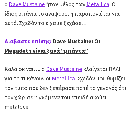
ο
Dave Mustaine
ήταν μέλος των
Metallica
. O
ίδιος σπάνια το αναφέρει ή παραπονιέται για
αυτό. Σχεδόν το είχαμε ξεχάσει…
Διαβάστε επίσης:
Dave Mustaine: Οι
Megadeth είναι ξανά “μπάντα”
Καλά οκ ναι…. ο
Dave Mustaine
κλαίγεται ΠΑΛΙ
για το τι κάνουν οι
Metallica
. Σχεδόν μου θυμίζει
τον τύπο που δεν ξεπέρασε ποτέ το γεγονός ότι
τον χώρισε η γκόμενα του επειδή ακούει
metaloce.