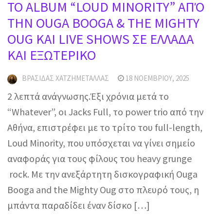
ΤΟ ALBUM “LOUD MINORITY” ΑΠΌ
ΤΗΝ OUGA BOOGA & THE MIGHTY
OUG ΚΑΙ LIVE SHOWS ΣΕ ΕΛΛΑΔΑ
ΚΑΙ ΕΞΩΤΕΡΙΚΟ
ΒΡΑΣΊΔΑΣ ΧΑΤΖΗΜΕΤΑΛΛΆΣ
18 ΝΟΕΜΒΡΊΟΥ, 2025
2 λεπτά ανάγνωσης.Έξι χρόνια μετά το
“Whatever”, οι Jacks Full, το power trio από την
Αθήνα, επιστρέφει με το τρίτο του full-length,
Loud Minority, που υπόσχεται να γίνει σημείο
αναφοράς για τους φίλους του heavy grunge
rock. Με την ανεξάρτητη δισκογραφική Ouga
Booga and the Mighty Oug στο πλευρό τους, η
μπάντα παραδίδει έναν δίσκο […]