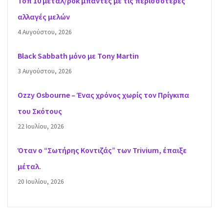
Τοπ 10 μέταλ/ροκ μπάντες με τις περισσότερες
αλλαγές μελών
4 Αυγούστου, 2026
Black Sabbath μόνο με Tony Martin
3 Αυγούστου, 2026
Ozzy Osbourne – Ένας χρόνος χωρίς τον Πρίγκιπα
του Σκότους
22 Ιουλίου, 2026
Όταν ο “Σωτήρης Κοντιζάς” των Trivium, έπαιξε
μέταλ.
20 Ιουλίου, 2026