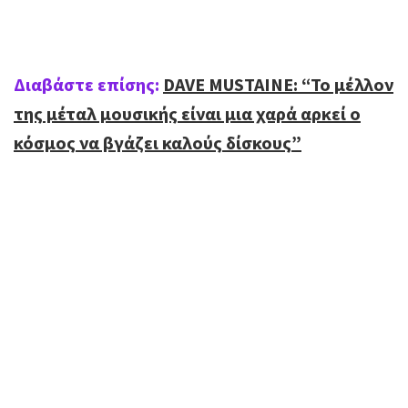
Διαβάστε επίσης:
DAVE MUSTAINE: “Το μέλλον
της μέταλ μουσικής είναι μια χαρά αρκεί ο
κόσμος να βγάζει καλούς δίσκους”