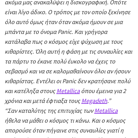
ακόμα μας ανακαλύψει η δισκογραφική. Οπότε
είναι λίγο άδικο. Ο τρόπος με τον οποίο ξεκίνησε
όλο αυτό όμως ήταν όταν ακόμα ήμουν σε μια
μπάντα με το όνομα Panic. Και γρήγορα
κατάλαβα πως ο κόσμος είχε ψύχωση με τους
κιθαρίστες. Όλη αυτή η φάση με τις συναυλίες και
τα πάρτυ το έκανε πολύ έυκολο να έχεις το
σεβασμό και να σε καλομαθαίνουν όλοι αν ήσουν
κιθαρίστας. Εντέλει οι Panic δεν κρατήσανε πολύ
και κατέληξα στους
Metallica
όπου έμεινα για 2
χρόνια και μετά έφτιαξα τους
Megadeth
.”
“Σαν καταλύτης της επιτυχίας των
Metallica
ήθελα να μάθει ο κόσμος τι κάνω. Και ο κόσμος
απορούσε όταν πήγαινε στις συναυλίες γιατί η