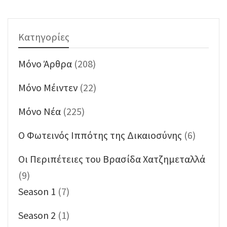
Κατηγορίες
Mόνο Άρθρα
(208)
Mόνο Μέιντεν
(22)
Mόνο Νέα
(225)
O Φωτεινός Ιππότης της Δικαιοσύνης
(6)
Oι Περιπέτειες του Βρασίδα Χατζημεταλλά
(9)
Season 1
(7)
Season 2
(1)