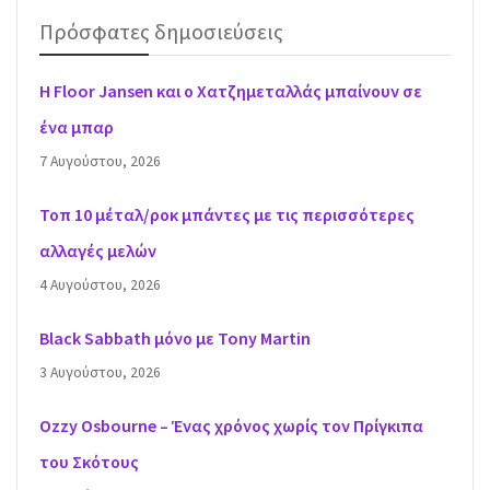
Πρόσφατες δημοσιεύσεις
H Floor Jansen και ο Χατζημεταλλάς μπαίνουν σε
ένα μπαρ
7 Αυγούστου, 2026
Τοπ 10 μέταλ/ροκ μπάντες με τις περισσότερες
αλλαγές μελών
4 Αυγούστου, 2026
Black Sabbath μόνο με Tony Martin
3 Αυγούστου, 2026
Ozzy Osbourne – Ένας χρόνος χωρίς τον Πρίγκιπα
του Σκότους