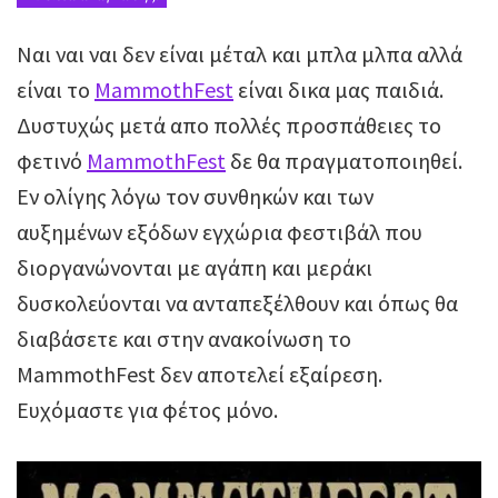
Ναι ναι ναι δεν είναι μέταλ και μπλα μλπα αλλά
είναι το
MammothFest
είναι δικα μας παιδιά.
Δυστυχώς μετά απο πολλές προσπάθειες το
φετινό
MammothFest
δε θα πραγματοποιηθεί.
Εν ολίγης λόγω τον συνθηκών και των
αυξημένων εξόδων εγχώρια φεστιβάλ που
διοργανώνονται με αγάπη και μεράκι
δυσκολεύονται να ανταπεξέλθουν και όπως θα
διαβάσετε και στην ανακοίνωση το
MammothFest δεν αποτελεί εξαίρεση.
Ευχόμαστε για φέτος μόνο.