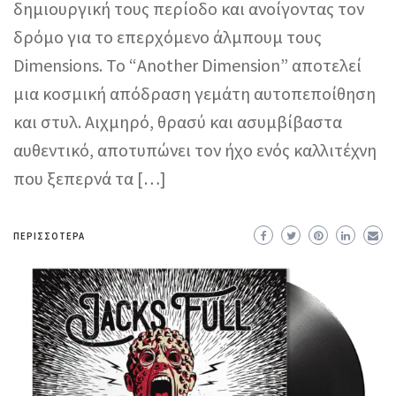
δημιουργική τους περίοδο και ανοίγοντας τον
δρόμο για το επερχόμενο άλμπουμ τους
Dimensions. Το “Another Dimension” αποτελεί
μια κοσμική απόδραση γεμάτη αυτοπεποίθηση
και στυλ. Αιχμηρό, θρασύ και ασυμβίβαστα
αυθεντικό, αποτυπώνει τον ήχο ενός καλλιτέχνη
που ξεπερνά τα […]
ΠΕΡΙΣΣΌΤΕΡΑ