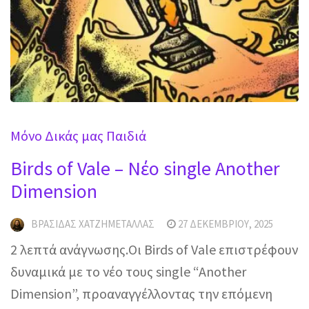
Μόνο Δικάς μας Παιδιά
Birds of Vale – Νέο single Another
Dimension
ΒΡΑΣΊΔΑΣ ΧΑΤΖΗΜΕΤΑΛΛΆΣ
27 ΔΕΚΕΜΒΡΊΟΥ, 2025
2 λεπτά ανάγνωσης.Οι Birds of Vale επιστρέφουν
δυναμικά με το νέο τους single “Another
Dimension”, προαναγγέλλοντας την επόμενη