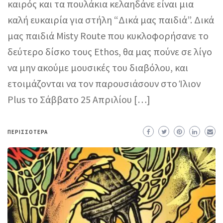
καιρός και τα πουλάκια κελαηδάνε είναι μια
καλή ευκαιρία για στήλη “Δικά μας παιδιά”. Δικά
μας παιδιά Misty Route που κυκλοφορήσανε το
δεύτερο δίσκο τους Ethos, θα μας πούνε σε λίγο
να μην ακούμε μουσικές του διαβόλου, και
ετοιμάζονται να τον παρουσιάσουν στο Ίλιον
Plus το Σάββατο 25 Απριλίου […]
ΠΕΡΙΣΣΌΤΕΡΑ