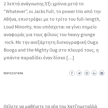
2 λεπτά ανάγνωσης.Έξι χρόνια μετά το
“Whatever”, οι Jacks Full, το power trio από την
Αθήνα, επιστρέφει με το τρίτο του full-length,
Loud Minority, που υπόσχεται να γίνει σημείο
αναφοράς για τους φίλους του heavy grunge
rock. Με την ανεξάρτητη δισκογραφική Ouga
Booga and the Mighty Oug στο πλευρό τους, η
μπάντα παραδίδει έναν δίσκο […]
ΠΕΡΙΣΣΌΤΕΡΑ
Θέλετε να μαθένετε τα νέα του Χατζημεταλλά