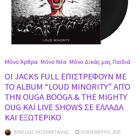
Mόνο Άρθρα
Mόνο Νέα
Μόνο Δικάς μας Παιδιά
OI JACKS FULL ΕΠΙΣΤΡΕΦΟΥΝ ΜΕ
ΤΟ ALBUM “LOUD MINORITY” ΑΠΌ
ΤΗΝ OUGA BOOGA & THE MIGHTY
OUG ΚΑΙ LIVE SHOWS ΣΕ ΕΛΛΑΔΑ
ΚΑΙ ΕΞΩΤΕΡΙΚΟ
ΒΡΑΣΊΔΑΣ ΧΑΤΖΗΜΕΤΑΛΛΆΣ
18 ΝΟΕΜΒΡΊΟΥ, 2025