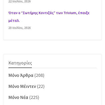
22 Ιουλίου, 2026
Όταν ο “Σωτήρης Κοντιζάς” των Trivium, έπαιξε
μέταλ.
20 Ιουλίου, 2026
Κατηγορίες
Mόνο Άρθρα
(208)
Mόνο Μέιντεν
(22)
Mόνο Νέα
(225)