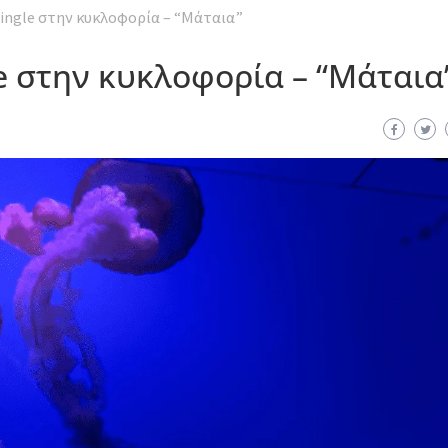
ingle στην κυκλοφορία – “Μάταια”
e στην κυκλοφορία – “Μάταια