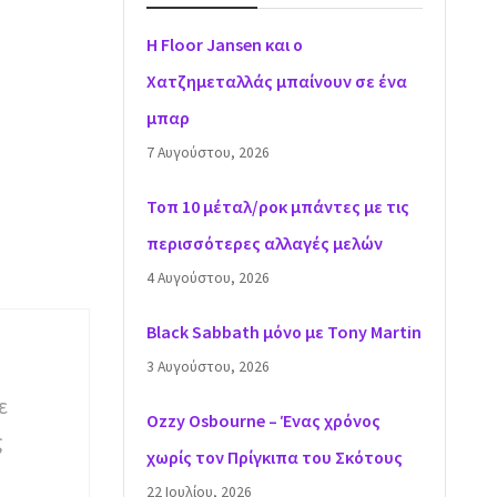
H Floor Jansen και ο
Χατζημεταλλάς μπαίνουν σε ένα
μπαρ
7 Αυγούστου, 2026
Τοπ 10 μέταλ/ροκ μπάντες με τις
περισσότερες αλλαγές μελών
4 Αυγούστου, 2026
Black Sabbath μόνο με Tony Martin
3 Αυγούστου, 2026
ε
Ozzy Osbourne – Ένας χρόνος
ς
χωρίς τον Πρίγκιπα του Σκότους
22 Ιουλίου, 2026