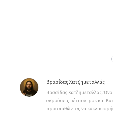
Βρασίδας Χατζημεταλλάς
Βρασίδας Χατζημεταλλάς. Όνομ
ακροάσεις μέτσολ, ροκ και Κα
προσπαθώντας να κυκλοφορήσει