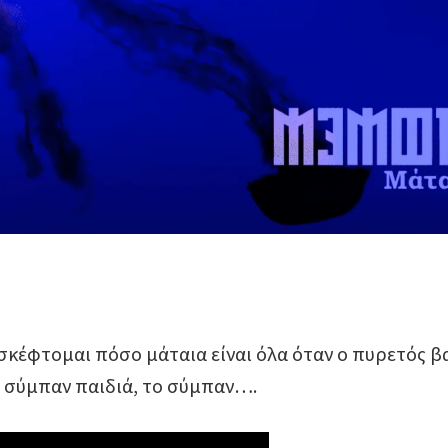
ι σκέφτομαι πόσο μάταια είναι όλα όταν ο πυρετός β
ο σύμπαν παιδιά, το σύμπαν….