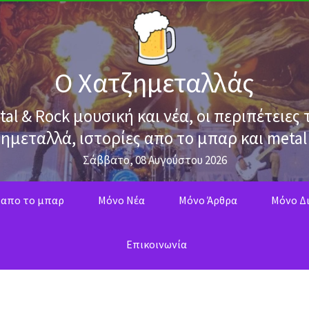
Ο Χατζημεταλλάς
tal & Rock μουσική και νέα, οι περιπέτειες 
ημεταλλά, ιστορίες απο το μπαρ και metal
Σάββατο, 08 Αυγούστου 2026
 απο το μπαρ
Mόνο Νέα
Mόνο Άρθρα
Μόνο Δι
Επικοινωνία
ο με Tony Martin