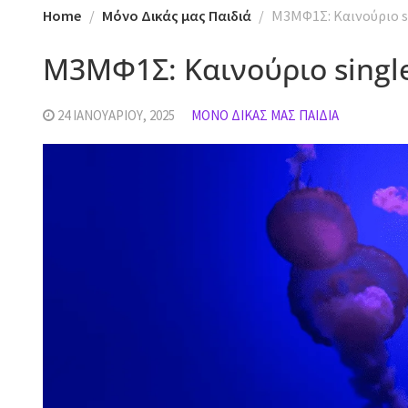
Home
Μόνο Δικάς μας Παιδιά
M3MΦ1Σ: Καινούριο s
M3MΦ1Σ: Καινούριο singl
24 ΙΑΝΟΥΑΡΊΟΥ, 2025
ΜΌΝΟ ΔΙΚΆΣ ΜΑΣ ΠΑΙΔΙΆ