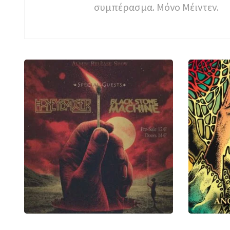
συμπέρασμα. Μόνο Μέιντεν.