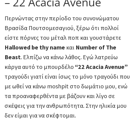
– 22 Acacia Avenue
Περνώντας στην περίοδο του συνονώματου
Βρασίδα Πουτσομεσαγιού, ξέρω ότι πολλοί
είστε πόρνες του μέταλ ποπ και γουστάρετε
Hallowed be thy name
και
Number of The
Beast
. Ελπίζω να κάνω λάθος. Εγώ λατρεύω
κάργα αυτό το μπουρδέλο
“22 Acacia Avenue”
τραγούδι γιατί είναι ίσως το μόνο τραγούδι που
με ωθεί να κάνω moshpit στο δωμάτιο μου, ενώ
τα προαναφερθέντα με βάζουν και λίγο σε
σκέψεις για την ανθρωπότητα. Στην ηλικία μου
δεν είμαι για να σκέφτομαι.