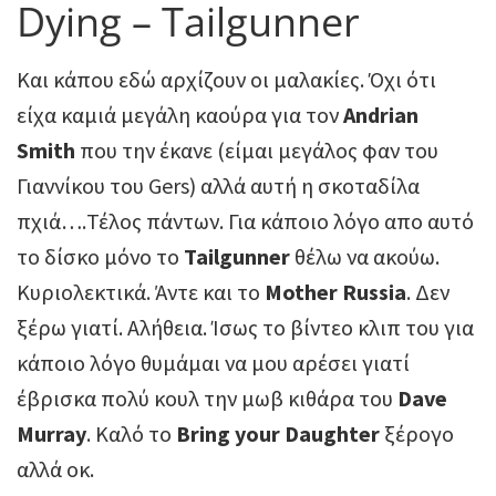
Dying – Tailgunner
Και κάπου εδώ αρχίζουν οι μαλακίες. Όχι ότι
είχα καμιά μεγάλη καούρα για τον
Andrian
Smith
που την έκανε (είμαι μεγάλος φαν του
Γιαννίκου του Gers) αλλά αυτή η σκοταδίλα
πχιά….Τέλος πάντων. Για κάποιο λόγο απο αυτό
το δίσκο μόνο το
Tailgunner
θέλω να ακούω.
Κυριολεκτικά. Άντε και το
Mother Russia
. Δεν
ξέρω γιατί. Αλήθεια. Ίσως το βίντεο κλιπ του για
κάποιο λόγο θυμάμαι να μου αρέσει γιατί
έβρισκα πολύ κουλ την μωβ κιθάρα του
Dave
Murray
. Καλό το
Bring your Daughter
ξέρογο
αλλά οκ.