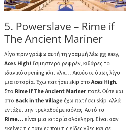
5. Powerslave – Rime if
The Ancient Mariner
Λίγο πριν γράψω αυτή τη γραμμή λέω gg easy,
Aces High!
Γαμηστερό ρεφρέν, κιθάρες το
ιδανικό opening κλπ κλπ… Ακούστε όμως λίγο
μια ιστορία. Έχω πατήσει skip στο
Aces High
.
Στο
Rime if The Ancient Mariner
ποτέ. Ούτε και
στο
Back in the Village
έχω πατήσει skip. Αλλά
εντάξει μην τρελαθούμε κιόλας. Αυτό το
Rime…
είναι μια ιστορία ολόκληρη. Είναι σαν
εκείνες τις ταινίες που τις είδες χθες και σε