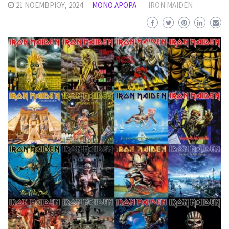
21 ΝΟΕΜΒΡΊΟΥ, 2024
MΌΝΟ ΆΡΘΡΑ
IRON MAIDEN