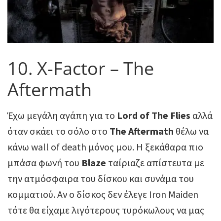
10. Χ-Factor – The
Aftermath
Έχω μεγάλη αγάπη για το
Lord of The Flies
αλλά
όταν σκάει το σόλο στο
The Aftermath
θέλω να
κάνω wall of death μόνος μου. Η ξεκάθαρα πιο
μπάσα φωνή του
Blaze
ταίριαζε απίστευτα με
την ατμόσφαιρα του δίσκου και συνάμα του
κομματιού. Αν ο δίσκος δεν έλεγε Iron Maiden
τότε θα είχαμε λιγότερους τυρόκωλους να μας