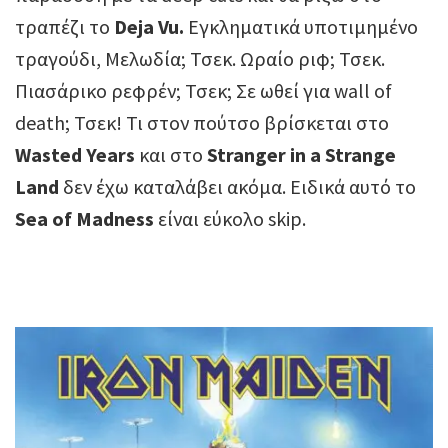
τραπέζι το
Deja Vu.
Εγκληματικά υποτιμημένο
τραγούδι, Μελωδία; Τσεκ. Ωραίο ριφ; Τσεκ.
Πιασάρικο ρεφρέν; Τσεκ; Σε ωθεί για wall of
death; Τσεκ! Τι στον πούτσο βρίσκεται στο
Wasted Years
και στο
Stranger in a Strange
Land
δεν έχω καταλάβει ακόμα. Ειδικά αυτό το
Sea of Madness
είναι εύκολο skip.