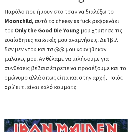
Παρόλο που ήμουν στο τσακ να διαλέξω το
Moonchild,
αυτό το cheesy as fuck ρεφρενάκι
του
Only the Good Die Young
μου χτύπησε τις
ευαίσθητες παιδικές μου αναμνήσεις. Δε Ίβιλ
δαν μεν ντου και τα @@ μου κουνήθηκαν
μαλάκες μου. Αν θέλαμε να μιλήσουμε για
συνθέσεις βέβαια έπρεπε να προσέξουμε και το
ομώνυμο αλλά όπως είπα και στην αρχή; Ποιός
ορίζει τι είναι καλό κομμάτι;