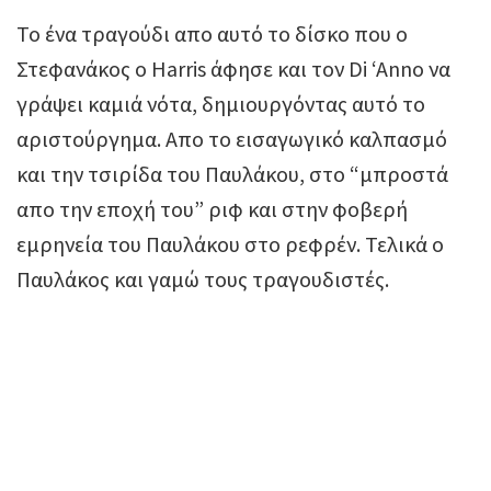
To ένα τραγούδι απο αυτό το δίσκο που ο
Στεφανάκος ο Harris άφησε και τον Di ‘Anno να
γράψει καμιά νότα, δημιουργόντας αυτό το
αριστούργημα. Απο το εισαγωγικό καλπασμό
και την τσιρίδα του Παυλάκου, στο “μπροστά
απο την εποχή του” ριφ και στην φοβερή
εμρηνεία του Παυλάκου στο ρεφρέν. Τελικά ο
Παυλάκος και γαμώ τους τραγουδιστές.