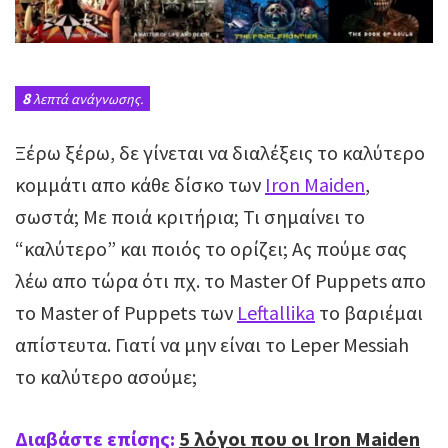
8
λεπτά ανάγνωσης.
Ξέρω ξέρω, δε γίνεται να διαλέξεις το καλύτερο
κομμάτι απο κάθε δίσκο των
Iron Maiden
,
σωστά; Με ποιά κριτήρια; Τι σημαίνει το
“καλύτερο” και ποιός το ορίζει; Ας πούμε σας
λέω απο τώρα ότι πχ. το Master Of Puppets απο
το Master of Puppets των
Leftallika
το βαριέμαι
απίστευτα. Γιατί να μην είναι το Leper Messiah
το καλύτερο ασούμε;
Διαβάστε επίσης:
5 λόγοι που οι Iron Maiden