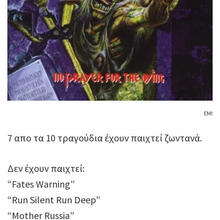
ΕΜΙ
7 απο τα 10 τραγούδια έχουν παιχτεί ζωντανά.
Δεν έχουν παιχτεί:
“Fates Warning”
“Run Silent Run Deep”
“Mother Russia”