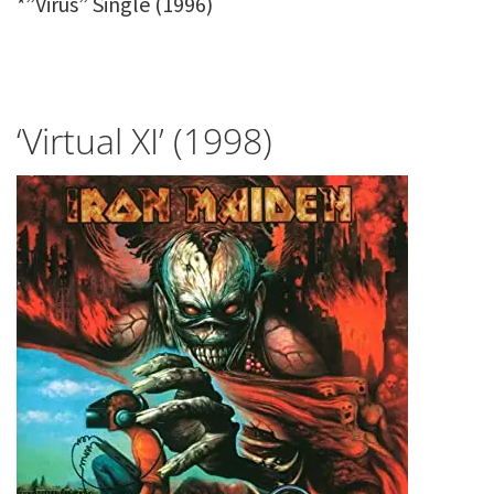
*”Virus” Single (1996)
‘Virtual XI’ (1998)