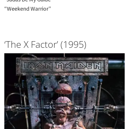
“Weekend Warrior”
‘The X Factor’ (1995)