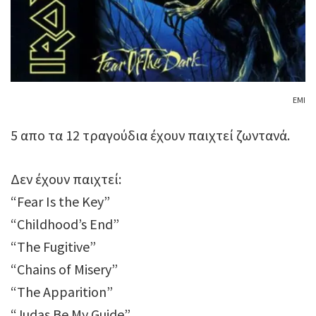
ΕΜΙ
5 απο τα 12 τραγούδια έχουν παιχτεί ζωντανά.
Δεν έχουν παιχτεί:
“Fear Is the Key”
“Childhood’s End”
“The Fugitive”
“Chains of Misery”
“The Apparition”
“Judas Be My Guide”