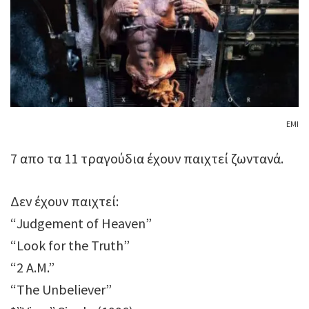
ΕΜΙ
7 απο τα 11 τραγούδια έχουν παιχτεί ζωντανά.
Δεν έχουν παιχτεί:
“Judgement of Heaven”
“Look for the Truth”
“2 A.M.”
“The Unbeliever”