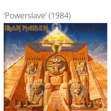
‘Powerslave’ (1984)