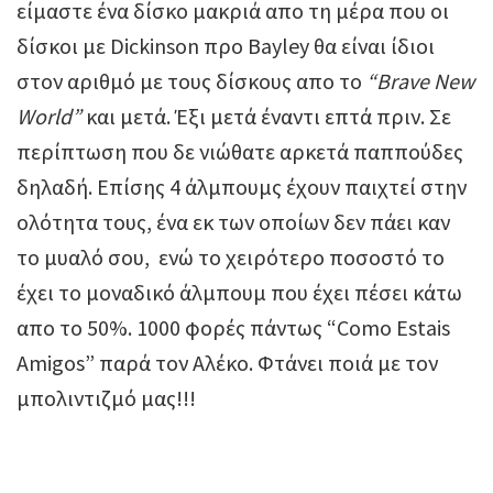
είμαστε ένα δίσκο μακριά απο τη μέρα που οι
δίσκοι με Dickinson προ Bayley θα είναι ίδιοι
στον αριθμό με τους δίσκους απο το
“Brave New
World”
και μετά. Έξι μετά έναντι επτά πριν. Σε
περίπτωση που δε νιώθατε αρκετά παππούδες
δηλαδή. Eπίσης 4 άλμπουμς έχουν παιχτεί στην
ολότητα τους, ένα εκ των οποίων δεν πάει καν
το μυαλό σου, ενώ το χειρότερο ποσοστό το
έχει το μοναδικό άλμπουμ που έχει πέσει κάτω
απο το 50%. 1000 φορές πάντως “Como Estais
Amigos” παρά τον Αλέκο. Φτάνει ποιά με τον
μπολιντιζμό μας!!!