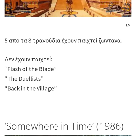
EMI
5 απο τα 8 τραγούδια έχουν παιχτεί ζωντανά.
Δεν έχουν παιχτεί:
“Flash of the Blade”
“The Duellists”
“Back in the Village”
‘Somewhere in Time’ (1986)