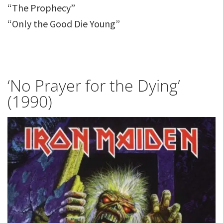
“The Prophecy”
“Only the Good Die Young”
‘No Prayer for the Dying’
(1990)