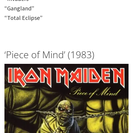
“Gangland”
“Total Eclipse”
‘Piece of Mind’ (1983)