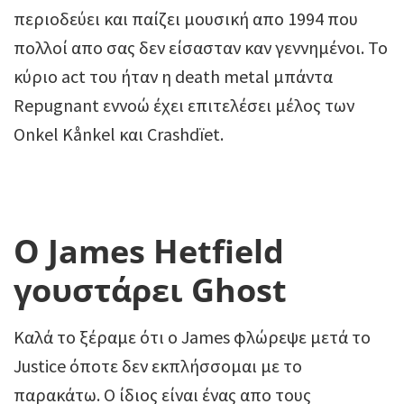
περιοδεύει και παίζει μουσική απο 1994 που
πολλοί απο σας δεν είσασταν καν γεννημένοι. Το
κύριο act του ήταν η death metal μπάντα
Repugnant εννοώ έχει επιτελέσει μέλος των
Onkel Kånkel και Crashdïet.
Ο James Hetfield
γουστάρει Ghost
Καλά το ξέραμε ότι ο James φλώρεψε μετά το
Justice όποτε δεν εκπλήσσομαι με το
παρακάτω. Ο ίδιος είναι ένας απο τους