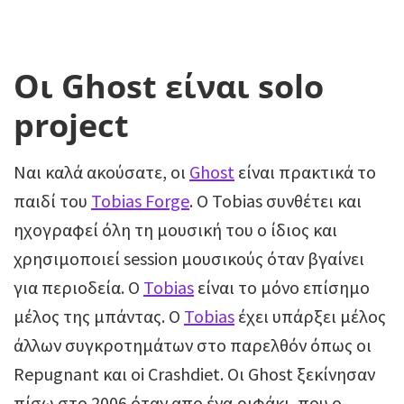
Οι Ghost είναι solo
project
Ναι καλά ακούσατε, οι
Ghost
είναι πρακτικά το
παιδί του
Tobias Forge
. O Tobias συνθέτει και
ηχογραφεί όλη τη μουσική του ο ίδιος και
χρησιμοποιεί session μουσικούς όταν βγαίνει
για περιοδεία. Ο
Tobias
είναι το μόνο επίσημο
μέλος της μπάντας. O
Tobias
έχει υπάρξει μέλος
άλλων συγκροτημάτων στο παρελθόν όπως οι
Repugnant και oi Crashdiet. Οι Ghost ξεκίνησαν
πίσω στο 2006 όταν απο ένα ριφάκι, που ο