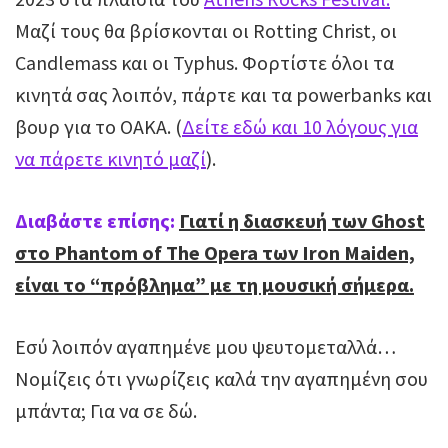
Μαζί τους θα βρίσκονται οι Rotting Christ, οι
Candlemass και οι Typhus. Φορτίστε όλοι τα
κινητά σας λοιπόν, πάρτε και τα powerbanks και
βουρ για το OAKA. (
Δείτε εδώ και 10 λόγους για
να πάρετε κινητό μαζί
).
Διαβάστε επίσης:
Γιατί η διασκευή των Ghost
στο Phantom of The Opera των Iron Maiden,
είναι το “πρόβλημα” με τη μουσική σήμερα.
Εσύ λοιπόν αγαπημένε μου ψευτομεταλλά…
Νομίζεις ότι γνωρίζεις καλά την αγαπημένη σου
μπάντα; Για να σε δώ.