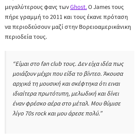
μεγαλύτερους φανς των
Ghost.
Ο James τους
πήρε γραμμή το 2011 και τους έκανε πρόταση
να περιοδεύσουν μαζί στην Βορειοαμερικάνικη
περιοδεία τους.
“Είμαι στο fan club τους. Δεν είχα ιδέα πως
μοιάζουν μέχρι που είδα το βίντεο. Άκουσα
αρχικά τη μουσική και σκέφτηκα ότι ειναι
ιδιαίτερα πρωτότυπη, μελωδική και δίνει
έναν φρέσκο αέρα στο μέταλ. Μου θύμισε
λίγο 70s rock και μου άρεσε πολύ.”