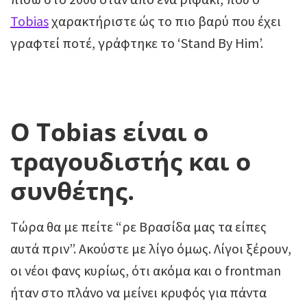
Tobias
χαρακτήριστε ώς το πιο βαρύ που έχει
γραφτεί ποτέ, γράφτηκε το ‘Stand By Him’.
Ο Tobias είναι ο
τραγουδιστής και ο
συνθέτης.
Tώρα θα με πείτε “ρε Βρασίδα μας τα είπες
αυτά πριν”. Ακούστε με λίγο όμως. Λίγοι ξέρουν,
οι νέοι φανς κυρίως, ότι ακόμα και ο frontman
ήταν στο πλάνο να μείνει κρυφός για πάντα