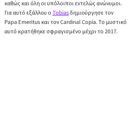
καθώς και όλη οι υπόλοιποι εντελώς ανώνυμοι.
Για αυτό εξάλλου ο
Tobias
δημιούργησε τον
Papa Emeritus και τον Cardinal Copia. To μυστικό
αυτό κρατήθηκε σφραγισμένο μέχρι το 2017.