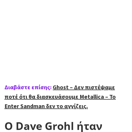
Διαβάστε επίσης:
Ghost – Δεν πιστέψαμε
ποτέ ότι θα διασκευάσουμε Metallica – Το
Enter Sandman δεν το αγγίζεις.
Ο Dave Grohl ήταν