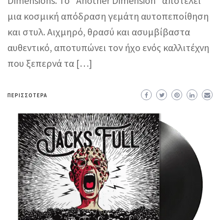
Dimensions. Το “Another Dimension” αποτελεί
μια κοσμική απόδραση γεμάτη αυτοπεποίθηση
και στυλ. Αιχμηρό, θρασύ και ασυμβίβαστα
αυθεντικό, αποτυπώνει τον ήχο ενός καλλιτέχνη
που ξεπερνά τα […]
ΠΕΡΙΣΣΌΤΕΡΑ