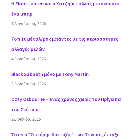
H Floor Jansen και ο Χατζημεταλλάς μπαίνουν σε
ένα μπαρ
7 Αυγούστου, 2026
Τοπ 10 μέταλ/ροκ μπάντες με τις περισσότερες
αλλαγές μελών
4 Αυγούστου, 2026
Black Sabbath μόνο με Tony Martin
3 Αυγούστου, 2026
Ozzy Osbourne – Ένας χρόνος χωρίς τον Πρίγκιπα
του Σκότους
22 Ιουλίου, 2026
Όταν ο “Σωτήρης Κοντιζάς” των Trivium, έπαιξε