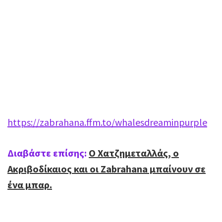
https://zabrahana.ffm.to/whalesdreaminpurple
Διαβάστε επίσης:
Ο Χατζημεταλλάς, ο
Ακριβοδίκαιος και οι Zabrahana μπαίνουν σε
ένα μπαρ.