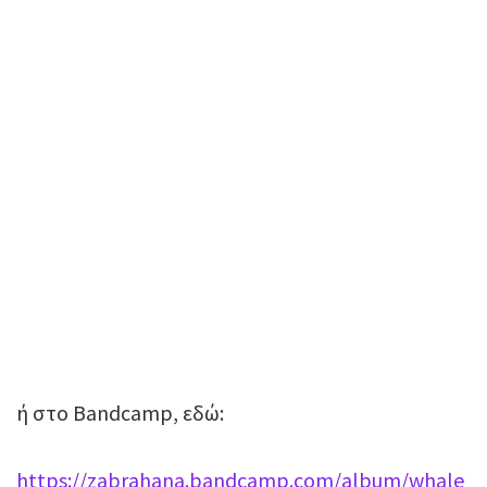
ή στο Bandcamp, εδώ:
https://zabrahana.bandcamp.com/album/whale