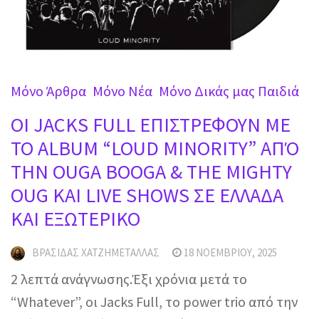
Mόνο Άρθρα
Mόνο Νέα
Μόνο Δικάς μας Παιδιά
OI JACKS FULL ΕΠΙΣΤΡΕΦΟΥΝ ΜΕ
ΤΟ ALBUM “LOUD MINORITY” ΑΠΌ
ΤΗΝ OUGA BOOGA & THE MIGHTY
OUG ΚΑΙ LIVE SHOWS ΣΕ ΕΛΛΑΔΑ
ΚΑΙ ΕΞΩΤΕΡΙΚΟ
ΒΡΑΣΊΔΑΣ ΧΑΤΖΗΜΕΤΑΛΛΆΣ
18 ΝΟΕΜΒΡΊΟΥ, 2025
2 λεπτά ανάγνωσης.Έξι χρόνια μετά το
“Whatever”, οι Jacks Full, το power trio από την