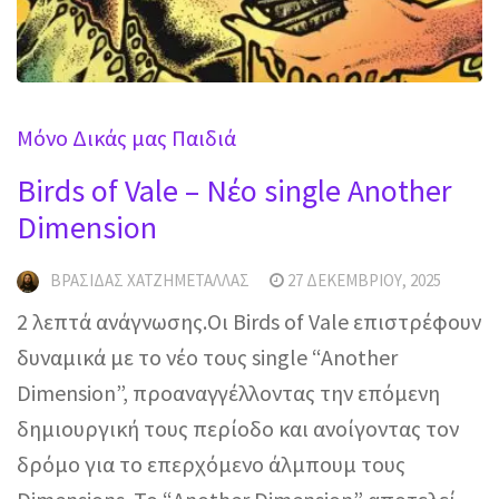
Μόνο Δικάς μας Παιδιά
Birds of Vale – Νέο single Another
Dimension
ΒΡΑΣΊΔΑΣ ΧΑΤΖΗΜΕΤΑΛΛΆΣ
27 ΔΕΚΕΜΒΡΊΟΥ, 2025
2 λεπτά ανάγνωσης.Οι Birds of Vale επιστρέφουν
δυναμικά με το νέο τους single “Another
Dimension”, προαναγγέλλοντας την επόμενη
δημιουργική τους περίοδο και ανοίγοντας τον
δρόμο για το επερχόμενο άλμπουμ τους