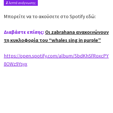
1
λεπτά ανάγνωσης.
Μπορείτε να το ακούσετε στο Spotify εδώ:
Διαβάστε επίσης:
Οι zabrahana ανακοινώνουν
τη κυκλοφορία του “whales sing in purple”
https://open.spotify.com/album/5bdKhSfRoxcPY
8OWz9Ysyx