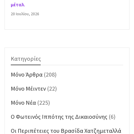
μέταλ.
20 Ιουλίου, 2026
Κατηγορίες
Mόνο Άρθρα
(208)
Mόνο Μέιντεν
(22)
Mόνο Νέα
(225)
O Φωτεινός Ιππότης της Δικαιοσύνης
(6)
Oι Περιπέτειες του Βρασίδα Χατζημεταλλά