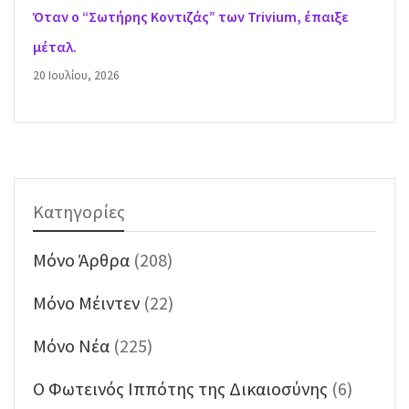
Όταν ο “Σωτήρης Κοντιζάς” των Trivium, έπαιξε
μέταλ.
20 Ιουλίου, 2026
Κατηγορίες
Mόνο Άρθρα
(208)
Mόνο Μέιντεν
(22)
Mόνο Νέα
(225)
O Φωτεινός Ιππότης της Δικαιοσύνης
(6)