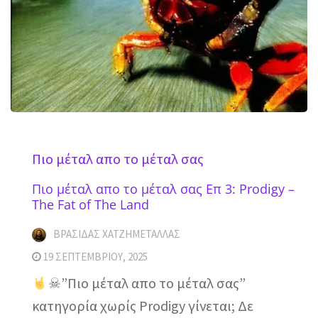
Πιο μέταλ απο το μέταλ σας
Πιο μέταλ απο το μέταλ σας Επ 3: Prodigy –
The Fat of The Land
ΒΡΑΣΊΔΑΣ ΧΑΤΖΗΜΕΤΑΛΛΆΣ
19 ΣΕΠΤΕΜΒΡΊΟΥ, 2025
☠”Πιο μέταλ απο το μέταλ σας”
κατηγορία χωρίς Prodigy γίνεται; Δε