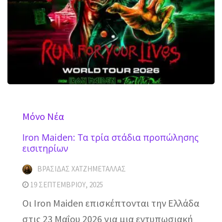
Mόνο Νέα
Iron Maiden: Τα τρία στάδια προπώλησης
εισιτηρίων
ΒΡΑΣΊΔΑΣ ΧΑΤΖΗΜΕΤΑΛΛΆΣ
19 ΣΕΠΤΕΜΒΡΊΟΥ, 2025
Οι Iron Maiden επισκέπτονται την Ελλάδα
στις 23 Μαΐου 2026 για μια εντυπωσιακή