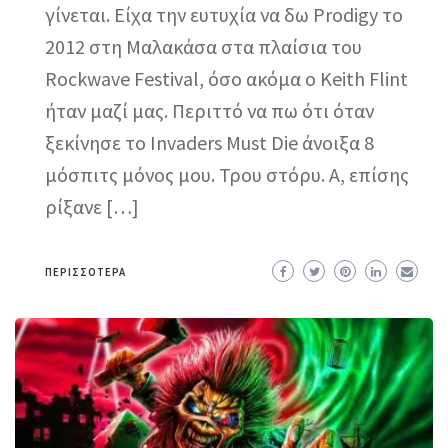
γίνεται. Είχα την ευτυχία να δω Prodigy το
2012 στη Μαλακάσα στα πλαίσια του
Rockwave Festival, όσο ακόμα ο Keith Flint
ήταν μαζί μας. Περιττό να πω ότι όταν
ξεκίνησε το Invaders Must Die άνοιξα 8
μόσπιτς μόνος μου. Τρου στόρυ. Α, επίσης
ρίξανε […]
ΠΕΡΙΣΣΌΤΕΡΑ