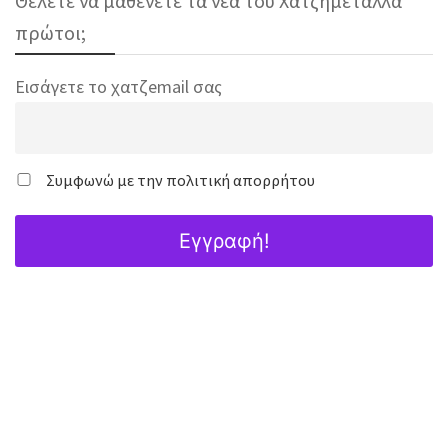
Θέλετε να μαθένετε τα νέα του Χατζημεταλλά
πρώτοι;
Εισάγετε το χατζemail σας
Συμφωνώ με την πολιτική απορρήτου