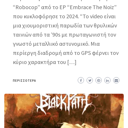
“Robocop” από το EP “Embrace The Noiz”
που κυκλοφόρησε το 2024. “Το video είναι
μια χιουμοριστική παρωδία των θρυλικών
ταινιών από τα ’90s με πρωταγωνιστή τον
γνωστό μεταλλικό αστυνομικό. Μια
περίεργη διαδρομή από το GPS φέρνει τον
κύριο χαρακτήρα του […]
ΠΕΡΙΣΣΌΤΕΡΑ