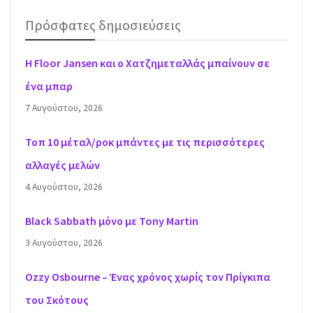
Πρόσφατες δημοσιεύσεις
H Floor Jansen και ο Χατζημεταλλάς μπαίνουν σε
ένα μπαρ
7 Αυγούστου, 2026
Τοπ 10 μέταλ/ροκ μπάντες με τις περισσότερες
αλλαγές μελών
4 Αυγούστου, 2026
Black Sabbath μόνο με Tony Martin
3 Αυγούστου, 2026
Ozzy Osbourne – Ένας χρόνος χωρίς τον Πρίγκιπα
του Σκότους