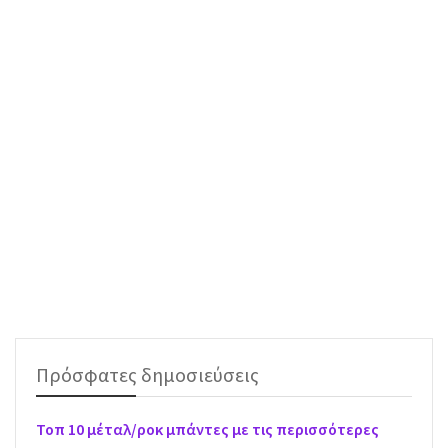
Πρόσφατες δημοσιεύσεις
Τοπ 10 μέταλ/ροκ μπάντες με τις περισσότερες