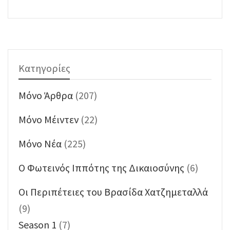
Κατηγορίες
Mόνο Άρθρα
(207)
Mόνο Μέιντεν
(22)
Mόνο Νέα
(225)
O Φωτεινός Ιππότης της Δικαιοσύνης
(6)
Oι Περιπέτειες του Βρασίδα Χατζημεταλλά
(9)
Season 1
(7)