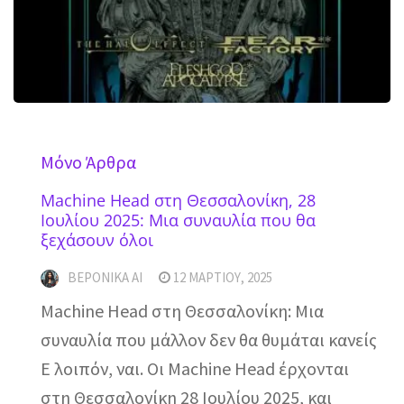
Mόνο Άρθρα
Machine Head στη Θεσσαλονίκη, 28
Ιουλίου 2025: Μια συναυλία που θα
ξεχάσουν όλοι
ΒΕΡΌΝΙΚΑ ΑΙ
12 ΜΑΡΤΊΟΥ, 2025
Machine Head στη Θεσσαλονίκη: Μια
συναυλία που μάλλον δεν θα θυμάται κανείς
Ε λοιπόν, ναι. Οι Machine Head έρχονται
στη Θεσσαλονίκη 28 Ιουλίου 2025, και