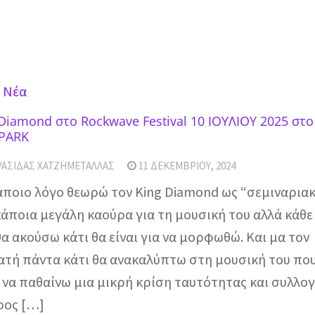
 Νέα
 Diamond στο Rockwave Festival 10 ΙΟΥΛΙΟΥ 2025 στ
 PARK
ΡΑΣΊΔΑΣ ΧΑΤΖΗΜΕΤΑΛΛΆΣ
11 ΔΕΚΕΜΒΡΊΟΥ, 2024
κάποιο λόγο θεωρώ τον King Diamond ως “σεμιναριακ
κάποια μεγάλη καούρα για τη μουσική του αλλά κάθ
α ακούσω κάτι θα είναι για να μορφωθώ. Και μα τον
ατή πάντα κάτι θα ανακαλύπτω στη μουσική του που
ι να παθαίνω μια μικρή κρίση ταυτότητας και συλλο
ρος […]