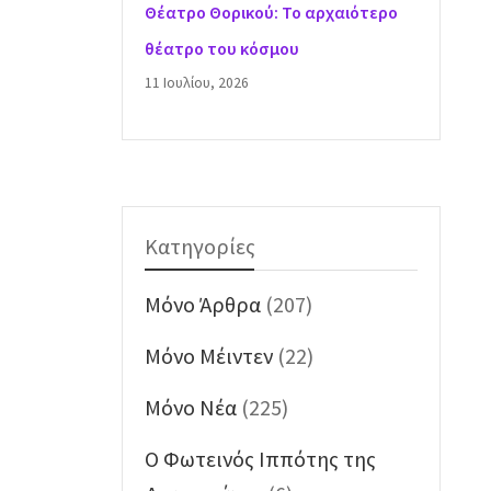
Θέατρο Θορικού: Το αρχαιότερο
θέατρο του κόσμου
11 Ιουλίου, 2026
Κατηγορίες
Mόνο Άρθρα
(207)
Mόνο Μέιντεν
(22)
Mόνο Νέα
(225)
O Φωτεινός Ιππότης της