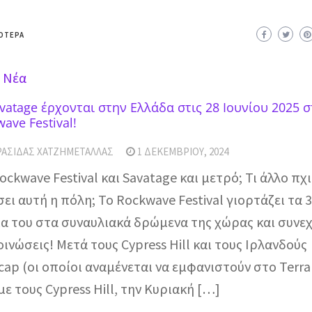
ΌΤΕΡΑ
 Νέα
vatage έρχονται στην Ελλάδα στις 28 Ιουνίου 2025 
ave Festival!
ΡΑΣΊΔΑΣ ΧΑΤΖΗΜΕΤΑΛΛΆΣ
1 ΔΕΚΕΜΒΡΊΟΥ, 2024
ockwave Festival και Savatage και μετρό; Τι άλλο πχι
ει αυτή η πόλη; Το Rockwave Festival γιορτάζει τα 
α του στα συναυλιακά δρώμενα της χώρας και συνεχί
ινώσεις! Μετά τους Cypress Hill και τους Ιρλανδούς
ap (οι οποίοι αναμένεται να εμφανιστούν στο Terra
με τους Cypress Hill, την Κυριακή […]