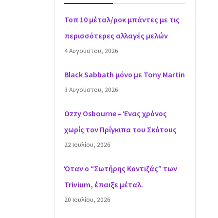
Τοπ 10 μέταλ/ροκ μπάντες με τις
περισσότερες αλλαγές μελών
4 Αυγούστου, 2026
Black Sabbath μόνο με Tony Martin
3 Αυγούστου, 2026
Ozzy Osbourne – Ένας χρόνος
χωρίς τον Πρίγκιπα του Σκότους
22 Ιουλίου, 2026
Όταν ο “Σωτήρης Κοντιζάς” των
Trivium, έπαιξε μέταλ.
20 Ιουλίου, 2026