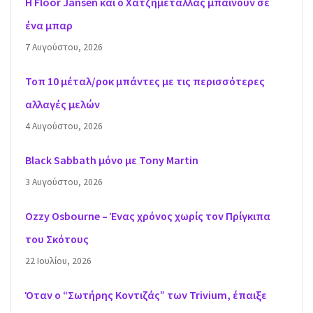
H Floor Jansen και ο Χατζημεταλλάς μπαίνουν σε
ένα μπαρ
7 Αυγούστου, 2026
Τοπ 10 μέταλ/ροκ μπάντες με τις περισσότερες
αλλαγές μελών
4 Αυγούστου, 2026
Black Sabbath μόνο με Tony Martin
3 Αυγούστου, 2026
Ozzy Osbourne – Ένας χρόνος χωρίς τον Πρίγκιπα
του Σκότους
22 Ιουλίου, 2026
Όταν ο “Σωτήρης Κοντιζάς” των Trivium, έπαιξε