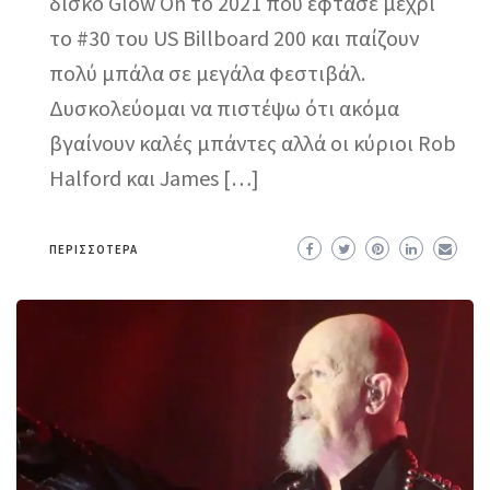
δίσκο Glow On το 2021 που έφτασε μέχρι
το #30 του US Billboard 200 και παίζουν
πολύ μπάλα σε μεγάλα φεστιβάλ.
Δυσκολεύομαι να πιστέψω ότι ακόμα
βγαίνουν καλές μπάντες αλλά οι κύριοι Rob
Halford και James […]
ΠΕΡΙΣΣΌΤΕΡΑ