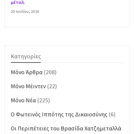
μέταλ.
20 Ιουλίου, 2026
Κατηγορίες
Mόνο Άρθρα
(208)
Mόνο Μέιντεν
(22)
Mόνο Νέα
(225)
O Φωτεινός Ιππότης της Δικαιοσύνης
(6)
Oι Περιπέτειες του Βρασίδα Χατζημεταλλά