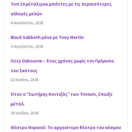
Τοπ 10 μέταλ/ροκ μπάντες με τις περισσότερες
αλλαγές μελών
4 Αυγούστου, 2026
Black Sabbath μόνο με Tony Martin
3 Αυγούστου, 2026
Ozzy Osbourne – Ένας χρόνος χωρίς τον Πρίγκιπα
του Σκότους
22 Ιουλίου, 2026
Όταν ο “Σωτήρης Κοντιζάς” των Trivium, έπαιξε
μέταλ.
20 Ιουλίου, 2026
Θέατρο Θορικού: Το αρχαιότερο θέατρο του κόσμου