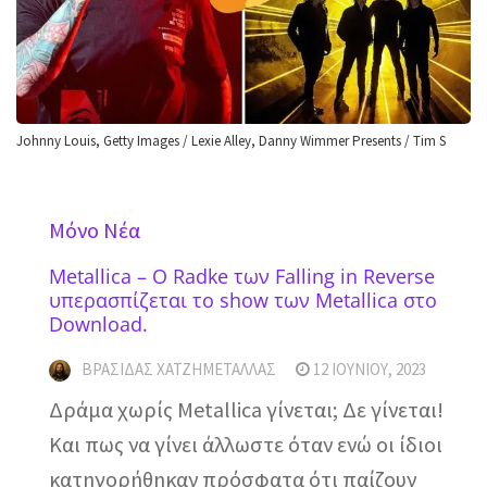
Johnny Louis, Getty Images / Lexie Alley, Danny Wimmer Presents / Tim S
Mόνο Νέα
Metallica – O Radke των Falling in Reverse
υπερασπίζεται το show των Metallica στο
Download.
ΒΡΑΣΊΔΑΣ ΧΑΤΖΗΜΕΤΑΛΛΆΣ
12 ΙΟΥΝΊΟΥ, 2023
Δράμα χωρίς Metallica γίνεται; Δε γίνεται!
Και πως να γίνει άλλωστε όταν ενώ οι ίδιοι
κατηγορήθηκαν πρόσφατα ότι παίζουν