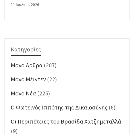
11 Ιουλίου, 2026
Κατηγορίες
Mόνο Άρθρα
(207)
Mόνο Μέιντεν
(22)
Mόνο Νέα
(225)
O Φωτεινός Ιππότης της Δικαιοσύνης
(6)
Oι Περιπέτειες του Βρασίδα Χατζημεταλλά
(9)