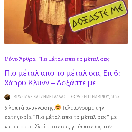
Mόνο Άρθρα
Πιο μέταλ απο το μέταλ σας
Πιο μέταλ απο το μέταλ σας Επ 6:
Χάρρυ Κλυνν – Δοξάστε με
ΒΡΑΣΊΔΑΣ ΧΑΤΖΗΜΕΤΑΛΛΆΣ
25 ΣΕΠΤΕΜΒΡΊΟΥ, 2025
5 λεπτά ανάγνωσης.
Τελειώνουμε την
κατηγορία “Πιο μέταλ απο το μέταλ σας” με
κάτι που πολλοί απο εσάς γράψατε ως τον