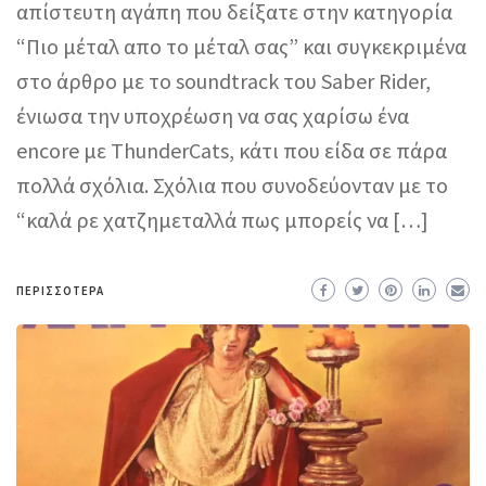
απίστευτη αγάπη που δείξατε στην κατηγορία
“Πιο μέταλ απο το μέταλ σας” και συγκεκριμένα
στο άρθρο με το soundtrack του Saber Rider,
ένιωσα την υποχρέωση να σας χαρίσω ένα
encore με ThunderCats, κάτι που είδα σε πάρα
πολλά σχόλια. Σχόλια που συνοδεύονταν με το
“καλά ρε χατζημεταλλά πως μπορείς να […]
ΠΕΡΙΣΣΌΤΕΡΑ