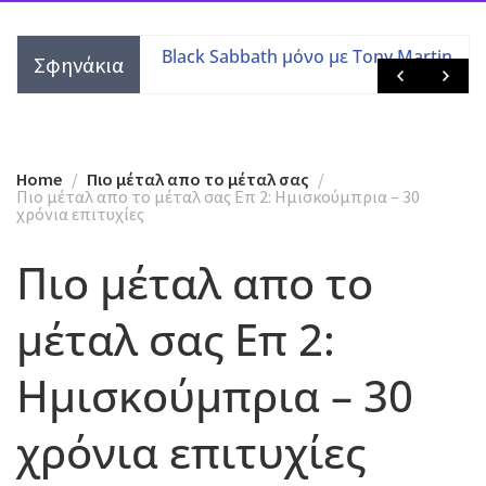
 Tony Martin
Ozzy Osbourne – Ένας χρόνος χωρίς
Σφηνάκια
τον Πρίγκιπα του Σκότους
Home
Πιο μέταλ απο το μέταλ σας
Πιο μέταλ απο το μέταλ σας Επ 2: Ημισκούμπρια – 30
χρόνια επιτυχίες
Πιο μέταλ απο το
μέταλ σας Επ 2:
Ημισκούμπρια – 30
χρόνια επιτυχίες