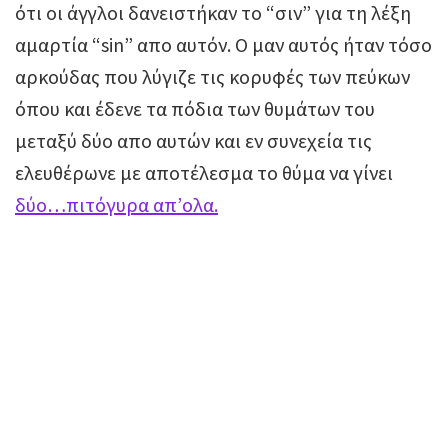
ότι οι άγγλοι δανειστήκαν το “σιν” για τη λέξη
αμαρτία “sin” απο αυτόν. Ο μαν αυτός ήταν τόσο
αρκούδας που λύγιζε τις κορυφές των πεύκων
όπου και έδενε τα πόδια των θυμάτων του
μεταξύ δύο απο αυτών και εν συνεχεία τις
ελευθέρωνε με αποτέλεσμα το θύμα να γίνει
δύο…πιτόγυρα απ’ολα.