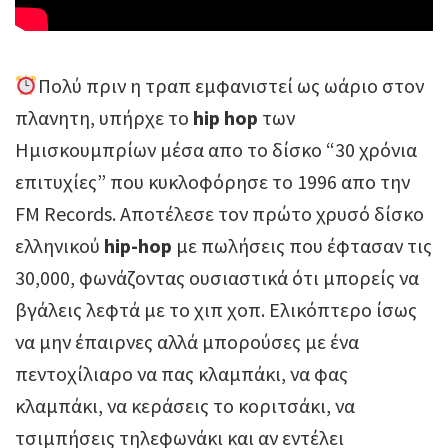
Πολύ πριν η τραπ εμφανιστεί ως ωάριο στον
πλανητη, υπήρχε το
hip hop
των
Ημισκουμπρίων μέσα απο το δίσκο “30 χρόνια
επιτυχίες” που κυκλοφόρησε το 1996 απο την
FM Records. Αποτέλεσε τον πρώτο χρυσό δίσκο
ελληνικού
hip-hop
με πωλήσεις που έφτασαν τις
30,000, φωνάζοντας ουσιαστικά ότι μπορείς να
βγάλεις λεφτά με το χιπ χοπ. Ελικόπτερο ίσως
να μην έπαιρνες αλλά μπορούσες με ένα
πεντοχίλιαρο να πας κλαμπάκι, να φας
κλαμπάκι, να κεράσεις το κοριτσάκι, να
τσιμπήσεις τηλεφωνάκι και αν εντέλει