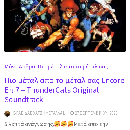
Mόνο Άρθρα
Πιο μέταλ απο το μέταλ σας
Πιο μέταλ απο το μέταλ σας Encore
Επ 7 – ThunderCats Original
Soundtrack
ΒΡΑΣΊΔΑΣ ΧΑΤΖΗΜΕΤΑΛΛΆΣ
27 ΣΕΠΤΕΜΒΡΊΟΥ, 2025
5 λεπτά ανάγνωσης.
Μετά απο την