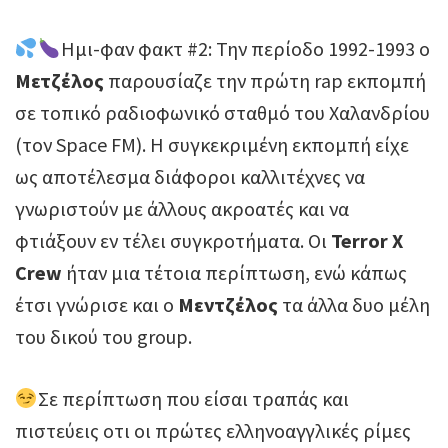
Ημι-φαν φακτ #2: Την περίοδο 1992-1993 ο
Μετζέλος
παρουσίαζε την πρώτη rap εκπομπή
σε τοπικό ραδιοφωνικό σταθμό του Χαλανδρίου
(τον Space FM). Η συγκεκριμένη εκπομπή είχε
ως αποτέλεσμα διάφοροι καλλιτέχνες να
γνωριστούν με άλλους ακροατές και να
φτιάξουν εν τέλει συγκροτήματα. Οι
Terror X
Crew
ήταν μια τέτοια περίπτωση, ενώ κάπως
έτσι γνώρισε και ο
Μεντζέλος
τα άλλα δυο μέλη
του δικού του group.
Σε περίπτωση που είσαι τραπάς και
πιστεύεις οτι οι πρώτες ελληνοαγγλικές ρίμες