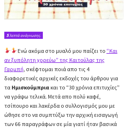
5
λεπτά ανάγνωσης.
Ενώ ακόμα στο μυαλό μου παίζει το
“Και
αν ξυπόλητη χορεύω” της Καιτούλας της
Γαρμπή
, σκέφτομαι ποιά απο τις 4
διαφορετικές αρχικές εκδοχές του άρθρου για
τα
Ημισκούμπρια
και το “30 χρόνια επιτυχίες”
να γράψω τελικά. Μετά απο πολύ καφέ,
τσίπουρο και λακέρδα ο συλλογισμός μου με
ώθησε στο να συμπτύξω την αρχική εισαγωγή
των 66 παραγράφων σε μία γιατί ήταν βασικά