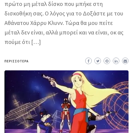
πρώτο μη μέταλ δίσκο που μπήκε στη
δισκοθήκη σας. Ο λόγος για το Δοξάστε με του
Αθάνατου Χάρρυ Κλυνν. Τώρα θα μου πείτε
μέταλ δεν είναι, αλλά μπορεί και να είναι, οκ ας
πούμε ότι […]
ΠΕΡΙΣΣΌΤΕΡΑ