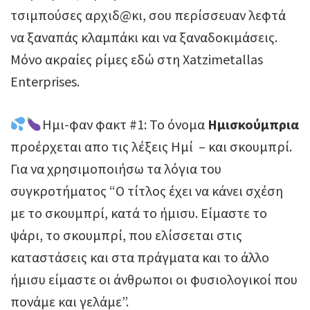
τσιμπούσες αρχιδ@κι, σου περίσσευαν λεφτά
να ξαναπάς κλαμπάκι και να ξαναδοκιμάσεις.
Μόνο ακραίες ρίμες εδώ στη Xatzimetallas
Enterprises.
Ημι-φαν φακτ #1: Το όνομα
Ημισκούμπρια
προέρχεται απο τις λέξεις Ημί – και σκουμπρί.
Για να χρησιμοποιήσω τα λόγια του
συγκροτήματος “Ο τίτλος έχει να κάνει σχέση
με το σκουμπρί, κατά το ήμισυ. Είμαστε το
ψάρι, το σκουμπρί, που ελίσσεται στις
καταστάσεις και στα πράγματα και το άλλο
ήμισυ είμαστε οι άνθρωποι οι φυσιολογικοί που
πονάμε και γελάμε”.