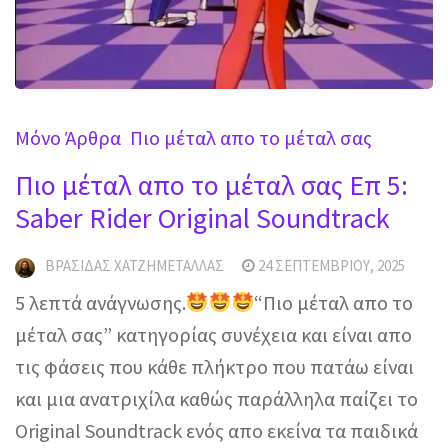
Mόνο Άρθρα
Πιο μέταλ απο το μέταλ σας
Πιο μέταλ απο το μέταλ σας Επ 5:
Saber Rider Original Soundtrack
ΒΡΑΣΊΔΑΣ ΧΑΤΖΗΜΕΤΑΛΛΆΣ
24 ΣΕΠΤΕΜΒΡΊΟΥ, 2025
5 λεπτά ανάγνωσης.
“Πιο μέταλ απο το
μέταλ σας” κατηγορίας συνέχεια και είναι απο
τις φάσεις που κάθε πλήκτρο που πατάω είναι
και μια ανατριχίλα καθώς παράλληλα παίζει το
Original Soundtrack ενός απο εκείνα τα παιδικά