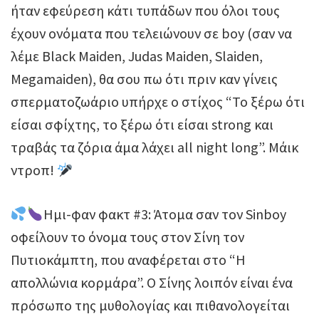
ήταν εφεύρεση κάτι τυπάδων που όλοι τους
έχουν ονόματα που τελειώνουν σε boy (σαν να
λέμε Black Maiden, Judas Maiden, Slaiden,
Megamaiden), θα σου πω ότι πριν καν γίνεις
σπερματοζωάριο υπήρχε ο στίχος “Το ξέρω ότι
είσαι σφίχτης, το ξέρω ότι είσαι strong και
τραβάς τα ζόρια άμα λάχει all night long”. Μάικ
ντροπ!
Ημι-φαν φακτ #3: Άτομα σαν τον Sinboy
οφείλουν το όνομα τους στον Σίνη τον
Πυτιοκάμπτη, που αναφέρεται στο “Η
απολλώνια κορμάρα”. Ο Σίνης λοιπόν είναι ένα
πρόσωπο της μυθολογίας και πιθανολογείται