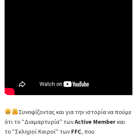
Συνοψίζοντας και για την ιστορία να πούμε
ότι το “Διαμαρτυρία” των
Active Member
και
το “Σκληροί Καιροί” των
FFC
, που