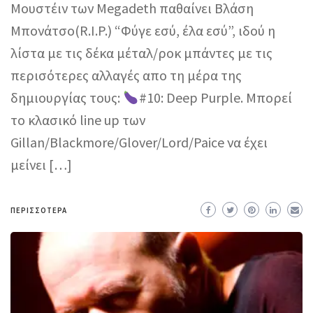
Μουστέιν των Megadeth παθαίνει Βλάση
Μπονάτσο(R.I.P.) “Φύγε εσύ, έλα εσύ”, ιδού η
λίστα με τις δέκα μέταλ/ροκ μπάντες με τις
περισότερες αλλαγές απο τη μέρα της
δημιουργίας τους:
#10: Deep Purple. Μπορεί
το κλασικό line up των
Gillan/Blackmore/Glover/Lord/Paice να έχει
μείνει […]
ΠΕΡΙΣΣΌΤΕΡΑ