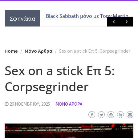
τες με τις
Black Sabbath μόνο με Tony Martin
Σφηνάκια
 μελών
Home
Mόνο Άρθρα
Sex on a stick Επ 5: Corpsegrinder
Sex on a stick Επ 5:
Corpsegrinder
26 ΝΟΕΜΒΡΊΟΥ, 2025
MΌΝΟ ΆΡΘΡΑ