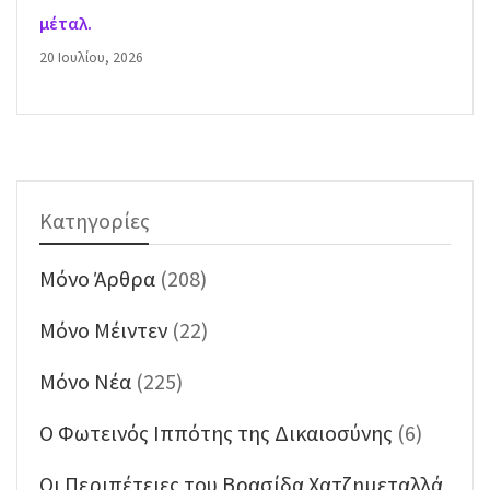
μέταλ.
20 Ιουλίου, 2026
Κατηγορίες
Mόνο Άρθρα
(208)
Mόνο Μέιντεν
(22)
Mόνο Νέα
(225)
O Φωτεινός Ιππότης της Δικαιοσύνης
(6)
Oι Περιπέτειες του Βρασίδα Χατζημεταλλά