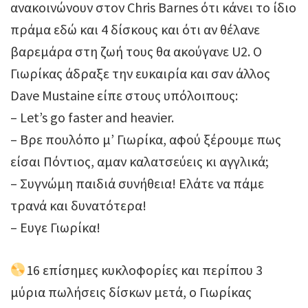
ανακοινώνουν στον Chris Barnes ότι κάνει το ίδιο
πράμα εδώ και 4 δίσκους και ότι αν θέλανε
βαρεμάρα στη ζωή τους θα ακούγανε U2. O
Γιωρίκας άδραξε την ευκαιρία και σαν άλλος
Dave Mustaine είπε στους υπόλοιπους:
– Let’s go faster and heavier.
– Βρε πουλόπο μ’ Γιωρίκα, αφού ξέρουμε πως
είσαι Πόντιος, αμαν καλατσεύεις κι αγγλικά;
– Συγνώμη παιδιά συνήθεια! Eλάτε να πάμε
τρανά και δυνατότερα!
– Ευγε Γιωρίκα!
16 επίσημες κυκλοφορίες και περίπου 3
μύρια πωλήσεις δίσκων μετά, ο Γιωρίκας