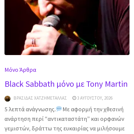
Mόνο Άρθρα
Black Sabbath μόνο με Tony Martin
ΒΡΑΣΊΔΑΣ ΧΑΤΖΗΜΕΤΑΛΛΆΣ
3 ΑΥΓΟΎΣΤΟΥ, 2026
5 λεπτά ανάγνωσης.
Με αφορμή την χθεσινή
ανάρτηση περί “αντικαταστάτη” και ορφανών
γεμιστών, δράττω της ευκαιρίας να μιλήσουμε