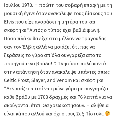
Ιουλίου 1970. Η πρώτη του σοβαρή επαφή με τη
μουσική έγινε όταν ανακάλυψε τους δίσκους του
Elvis που είχε αγοράσει η μητέρα του και
σκέφτηκε “Αυτός ο τύπος έχει βαθιά φωνή.
Πόσο πλάκα θα είχε στο μέλλον να τραγουδάς
σαν τον Έλβις αλλά να μοιάζει ότι πας να
ξεράσεις το γύρο απ’όλα ουγγαρέζα απο το
προηγούμενο βράδυ!!”. Πλησίασε πολύ κοντά
στην απάντηση όταν ανακάλυψε μπάντες όπως
Celtic Frost, Slayer, and Venom και σκέφτηκε
“Δεν παίζει αυτοί να τρώνε γύρο με ουγγαρέζα
κάθε βράδυ με 1703 δραχμές και 76 λεπτά για να
ακούγονται έτσι. Θα χρεωκοπήσουν. Η αλήθεια
είναι κάπου αλλού και όχι στους Σεξ Πίστολς