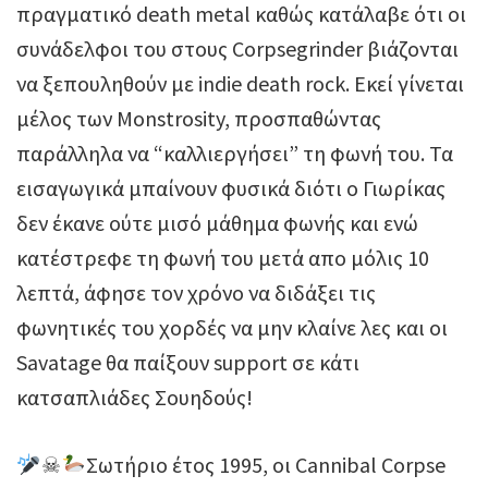
πραγματικό death metal καθώς κατάλαβε ότι οι
συνάδελφοι του στους Corpsegrinder βιάζονται
να ξεπουληθούν με indie death rock. Εκεί γίνεται
μέλος των Monstrosity, προσπαθώντας
παράλληλα να “καλλιεργήσει” τη φωνή του. Τα
εισαγωγικά μπαίνουν φυσικά διότι ο Γιωρίκας
δεν έκανε ούτε μισό μάθημα φωνής και ενώ
κατέστρεφε τη φωνή του μετά απο μόλις 10
λεπτά, άφησε τον χρόνο να διδάξει τις
φωνητικές του χορδές να μην κλαίνε λες και οι
Savatage θα παίξουν support σε κάτι
κατσαπλιάδες Σουηδούς!
☠
Σωτήριο έτος 1995, οι Cannibal Corpse