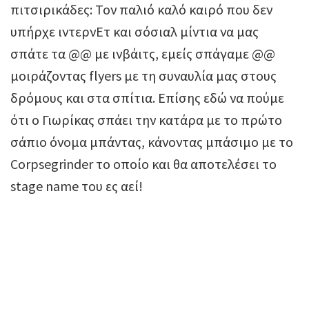
πιτσιρικάδες: Τον παλιό καλό καιρό που δεν
υπήρχε ιντερνΕτ και σόσιαλ μίντια να μας
σπάτε τα @@ με ινβάιτς, εμείς σπάγαμε @@
μοιράζοντας flyers με τη συναυλία μας στους
δρόμους και στα σπίτια. Επίσης εδώ να πούμε
ότι ο Γιωρίκας σπάει την κατάρα με το πρώτο
σάπιο όνομα μπάντας, κάνοντας μπάσιμο με το
Corpsegrinder το οποίο και θα αποτελέσει το
stage name του ες αεί!