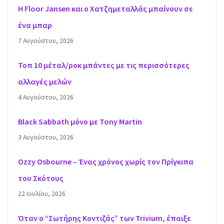
H Floor Jansen και ο Χατζημεταλλάς μπαίνουν σε
ένα μπαρ
7 Αυγούστου, 2026
Τοπ 10 μέταλ/ροκ μπάντες με τις περισσότερες
αλλαγές μελών
4 Αυγούστου, 2026
Black Sabbath μόνο με Tony Martin
3 Αυγούστου, 2026
Ozzy Osbourne – Ένας χρόνος χωρίς τον Πρίγκιπα
του Σκότους
22 Ιουλίου, 2026
Όταν ο “Σωτήρης Κοντιζάς” των Trivium, έπαιξε