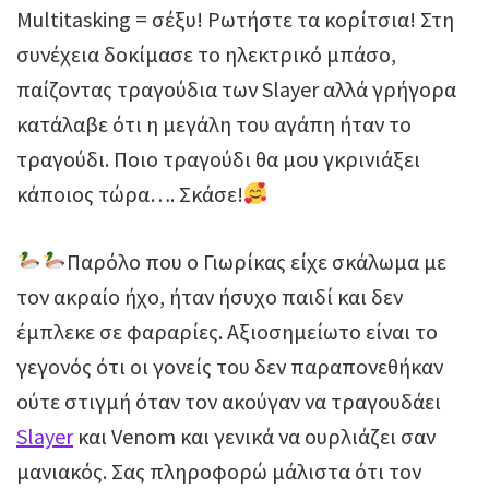
Multitasking = σέξυ! Ρωτήστε τα κορίτσια! Στη
συνέχεια δοκίμασε το ηλεκτρικό μπάσο,
παίζοντας τραγούδια των Slayer αλλά γρήγορα
κατάλαβε ότι η μεγάλη του αγάπη ήταν το
τραγούδι. Ποιο τραγούδι θα μου γκρινιάξει
κάποιος τώρα…. Σκάσε!
Παρόλο που ο Γιωρίκας είχε σκάλωμα με
τον ακραίο ήχο, ήταν ήσυχο παιδί και δεν
έμπλεκε σε φαραρίες. Αξιοσημείωτο είναι το
γεγονός ότι οι γονείς του δεν παραπονεθήκαν
ούτε στιγμή όταν τον ακούγαν να τραγουδάει
Slayer
και Venom και γενικά να ουρλιάζει σαν
μανιακός. Σας πληροφορώ μάλιστα ότι τον