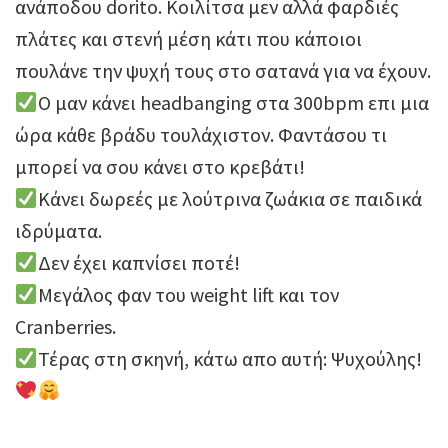
ανάποδου dorito. Κοιλίτσα μεν αλλά φαρδιές
πλάτες και στενή μέση κάτι που κάποιοι
πουλάνε την ψυχή τους στο σατανά για να έχουν.
Ο μαν κάνει headbanging στα 300bpm επι μια
ώρα κάθε βράδυ τουλάχιστον. Φαντάσου τι
μπορεί να σου κάνει στο κρεβάτι!
Κάνει δωρεές με λούτρινα ζωάκια σε παιδικά
ιδρύματα.
Δεν έχει καπνίσει ποτέ!
Μεγάλος φαν του weight lift και τον
Cranberries.
Τέρας στη σκηνή, κάτω απο αυτή: Ψυχούλης!