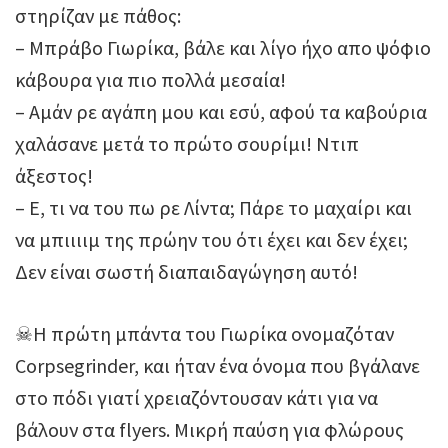
στηρίζαν με πάθος:
– Μπράβο Γιωρίκα, βάλε και λίγο ήχο απο ψόφιο
κάβουρα για πιο πολλά μεσαία!
– Αμάν ρε αγάπη μου και εσύ, αφού τα καβούρια
χαλάσανε μετά το πρώτο σουρίμι! Ντιπ
άξεστος!
– Ε, τι να του πω ρε Λίντα; Πάρε το μαχαίρι και
να μπιιιιμ της πρώην του ότι έχει και δεν έχει;
Δεν είναι σωστή διαπαιδαγώγηση αυτό!
☠Η πρώτη μπάντα του Γιωρίκα ονομαζόταν
Corpsegrinder, και ήταν ένα όνομα που βγάλανε
στο πόδι γιατί χρειαζόντουσαν κάτι για να
βάλουν στα flyers. Μικρή παύση για φλώρους