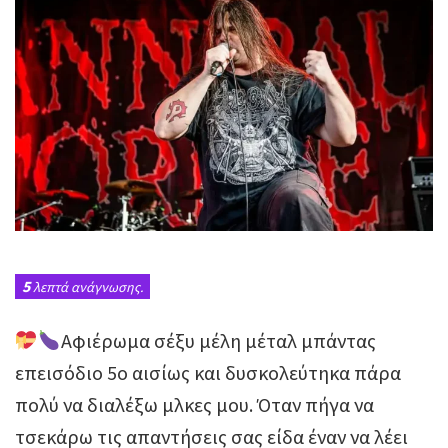
5
λεπτά ανάγνωσης.
Αφιέρωμα σέξυ μέλη μέταλ μπάντας
επεισόδιο 5ο αισίως και δυσκολεύτηκα πάρα
πολύ να διαλέξω μλκες μου. Όταν πήγα να
τσεκάρω τις απαντήσεις σας είδα έναν να λέει