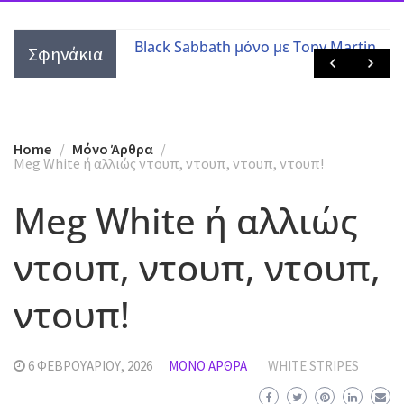
τες με τις
Black Sabbath μόνο με Tony Martin
Σφηνάκια
 μελών
Home
Mόνο Άρθρα
Meg White ή αλλιώς ντουπ, ντουπ, ντουπ, ντουπ!
Meg White ή αλλιώς
ντουπ, ντουπ, ντουπ,
ντουπ!
6 ΦΕΒΡΟΥΑΡΊΟΥ, 2026
MΌΝΟ ΆΡΘΡΑ
WHITE STRIPES