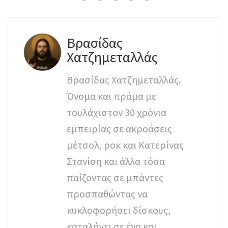
Βρασίδας
Χατζημεταλλάς
Βρασίδας Χατζημεταλλάς.
Όνομα και πράμα με
τουλάχιστον 30 χρόνια
εμπειρίας σε ακροάσεις
μέτσολ, ροκ και Κατερίνας
Στανίση και άλλα τόσα
παίζοντας σε μπάντες
προσπαθώντας να
κυκλοφορήσει δίσκους,
καταλήγει σε ένα και