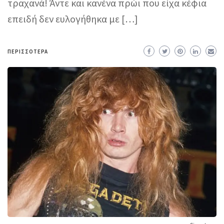
τραχανά! Άντε και κανένα πρώι που είχα κέφια
επειδή δεν ευλογήθηκα με […]
ΠΕΡΙΣΣΌΤΕΡΑ