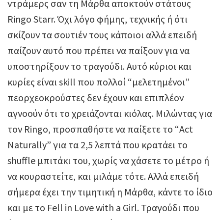
ντράμερς σαν τη Μάρθα αποκτούν στάτους
Ringo Starr. Όχι λόγο φήμης, τεχνικής ή ότι
σκίζουν τα σουτιέν τους κάποιοι αλλά επειδή
παίζουν αυτό που πρέπει να παίξουν για να
υποστηρίξουν το τραγούδι. Αυτό κύριοι και
κυρίες είναι skill που πολλοί “μελετημένοι”
πεορχεοκρούστες δεν έχουν και επιπλέον
αγνοούν ότι το χρειάζονται κιόλας. Μιλώντας για
τον Ringo, προσπαθήστε να παίξετε το “Act
Naturally” για τα 2,5 λεπτά που κρατάει το
shuffle μπιτάκι του, χωρίς να χάσετε το μέτρο ή
να κουραστείτε, και μιλάμε τότε. Αλλά επειδή
σήμερα έχει την τιμητική η Μάρθα, κάντε το ίδιο
και με το Fell in Love with a Girl. Τραγούδι που