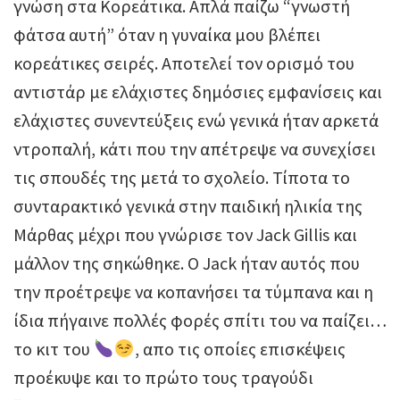
γνώση στα Κορεάτικα. Απλά παίζω “γνωστή
φάτσα αυτή” όταν η γυναίκα μου βλέπει
κορεάτικες σειρές. Αποτελεί τον ορισμό του
αντιστάρ με ελάχιστες δημόσιες εμφανίσεις και
ελάχιστες συνεντεύξεις ενώ γενικά ήταν αρκετά
ντροπαλή, κάτι που την απέτρεψε να συνεχίσει
τις σπουδές της μετά το σχολείο. Τίποτα το
συνταρακτικό γενικά στην παιδική ηλικία της
Μάρθας μέχρι που γνώρισε τον Jack Gillis και
μάλλον της σηκώθηκε. O Jack ήταν αυτός που
την προέτρεψε να κοπανήσει τα τύμπανα και η
ίδια πήγαινε πολλές φορές σπίτι του να παίζει…
το κιτ του
, απο τις οποίες επισκέψεις
προέκυψε και το πρώτο τους τραγούδι