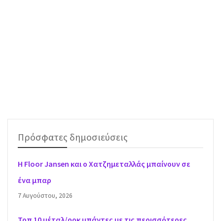
Πρόσφατες δημοσιεύσεις
H Floor Jansen και ο Χατζημεταλλάς μπαίνουν σε
ένα μπαρ
7 Αυγούστου, 2026
Τοπ 10 μέταλ/ροκ μπάντες με τις περισσότερες