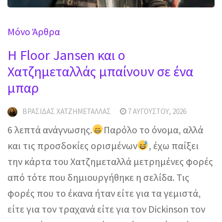
Mόνο Άρθρα
H Floor Jansen και ο
Χατζημεταλλάς μπαίνουν σε ένα
μπαρ
ΒΡΑΣΊΔΑΣ ΧΑΤΖΗΜΕΤΑΛΛΆΣ
7 ΑΥΓΟΎΣΤΟΥ, 2026
6 λεπτά ανάγνωσης.
Παρόλο το όνομα, αλλά
και τις προσδοκίες ορισμένων
, έχω παίξει
την κάρτα του Χατζημεταλλά μετρημένες φορές
από τότε που δημιουργήθηκε η σελίδα. Τις
φορές που το έκανα ήταν είτε για τα γεμιστά,
είτε για τον τραχανά είτε για τον Dickinson τον