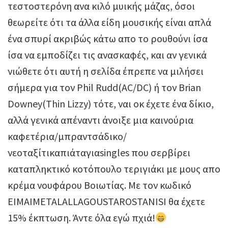
τεστοστερόνη ανα κιλό μυικής μάζας, όσοι
θεωρείτε ότι τα άλλα είδη μουσικής είναι απλά
ένα σπυρί ακριβώς κάτω απο το ρουθούνι ίσα
ίσα να εμποδίζει τις ανασκαφές, και αν γενικά
νιώθετε ότι αυτή η σελίδα έπρεπε να μιλήσει
σήμερα για τον Phil Rudd(AC/DC) ή τον Brian
Downey(Thin Lizzy) τότε, ναι οκ έχετε ένα δίκιο,
αλλά γενικά απέναντι άνοιξε μια καινούρια
καφετέρια/μπραντσάδικο/
νεοταξίτικαπιάταγιαsingles που σερβίρει
καταπληκτικό κοτόπουλο τεριγιάκι με μους απο
κρέμα νουφάρου Βοιωτίας. Με τον κωδικό
EIMAIMETALALLAGOUSTAROSTANISI θα έχετε
15% έκπτωση. Άντε όλα εγώ πχιά!