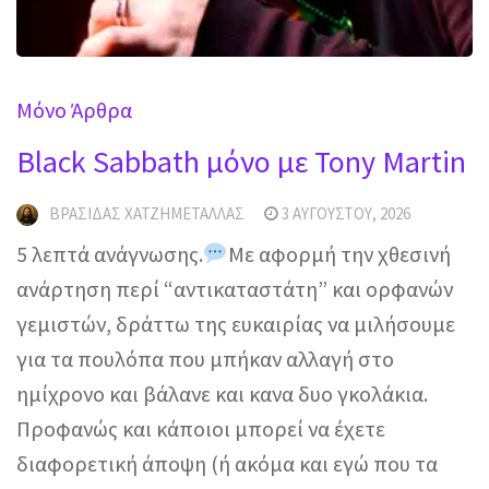
Mόνο Άρθρα
Black Sabbath μόνο με Tony Martin
ΒΡΑΣΊΔΑΣ ΧΑΤΖΗΜΕΤΑΛΛΆΣ
3 ΑΥΓΟΎΣΤΟΥ, 2026
5 λεπτά ανάγνωσης.
Με αφορμή την χθεσινή
ανάρτηση περί “αντικαταστάτη” και ορφανών
γεμιστών, δράττω της ευκαιρίας να μιλήσουμε
για τα πουλόπα που μπήκαν αλλαγή στο
ημίχρονο και βάλανε και κανα δυο γκολάκια.
Προφανώς και κάποιοι μπορεί να έχετε
διαφορετική άποψη (ή ακόμα και εγώ που τα