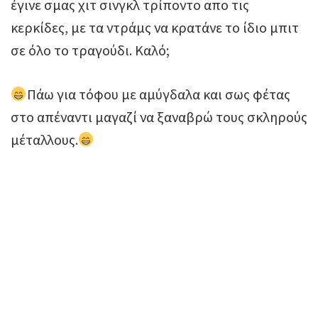
έγινε σμας χιτ σινγκλ τρίποντο απο τις
κερκίδες, με τα ντράμς να κρατάνε το ίδιο μπιτ
σε όλο το τραγούδι. Καλό;
Πάω για τόφου με αμύγδαλα και σως φέτας
στο απέναντι μαγαζί να ξαναβρώ τους σκληρούς
μέταλλους.