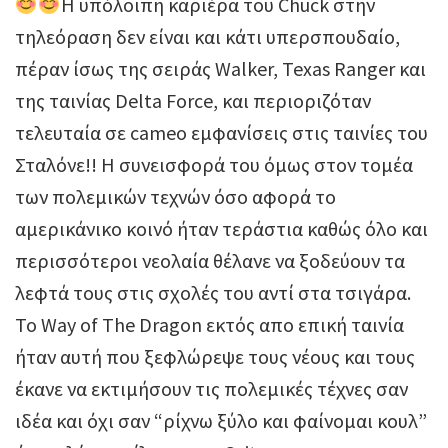
H υπόλοιπη καριέρα του Chuck στην
τηλεόραση δεν είναι και κάτι υπερσπουδαίο,
πέραν ίσως της σειράς Walker, Texas Ranger και
της ταινίας Delta Force, και περιοριζόταν
τελευταία σε cameo εμφανίσεις στις ταινίες του
Σταλόνε!! Η συνεισφορά του όμως στον τομέα
των πολεμικών τεχνών όσο αφορά το
αμερικάνικο κοινό ήταν τεράστια καθώς όλο και
περισσότεροι νεολαία θέλανε να ξοδεύουν τα
λεφτά τους στις σχολές του αντί στα τσιγάρα.
To Way of The Dragon εκτός απο επική ταινία
ήταν αυτή που ξεφλώρεψε τους νέους και τους
έκανε να εκτιμήσουν τις πολεμικές τέχνες σαν
ιδέα και όχι σαν “ρίχνω ξύλο και φαίνομαι κουλ”