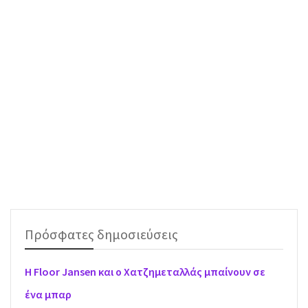
Πρόσφατες δημοσιεύσεις
H Floor Jansen και ο Χατζημεταλλάς μπαίνουν σε
ένα μπαρ