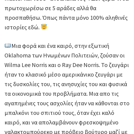
πρωτοχωρέσω σε 5 αράδες αλλά θα
προσπαθήσω. Όπως πάντα μόνο 100% αληθινές
ιστορίες εδώ.
Μια φορά και ένα καιρό, στην εξωτική
Oklahoma των Ηνωμένων Πολιτειών, ζούσαν οι
Wilma Lee Norris και ο Ray Dee Norris. Το ζευγάρι
ήταν το κλασικό μέσο αμερικάνικο ζευγάρι με
τις δυσκολίες του, τις ανησυχίες του και φυσικά
τα οικονομικά του προβλήματα. Μια απο τις
αγαπημένες τους ασχολίες ήταν να κάθονται στο
μπαλκόνι του σπιτιού τους, όταν έχει καλό
καιρό, και να απολαμβάνουν φρεσκοψημένο
γαλακτομπούρεκο με πρόβειο βούτυρο μαζί με