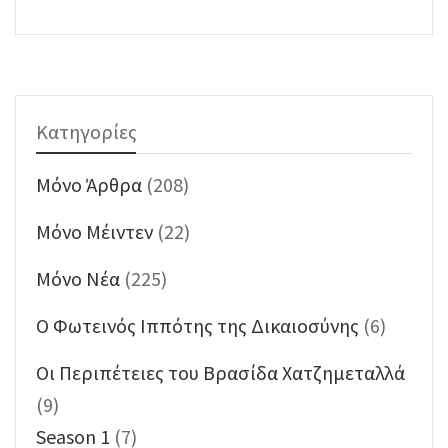
Κατηγορίες
Mόνο Άρθρα
(208)
Mόνο Μέιντεν
(22)
Mόνο Νέα
(225)
O Φωτεινός Ιππότης της Δικαιοσύνης
(6)
Oι Περιπέτειες του Βρασίδα Χατζημεταλλά
(9)
Season 1
(7)