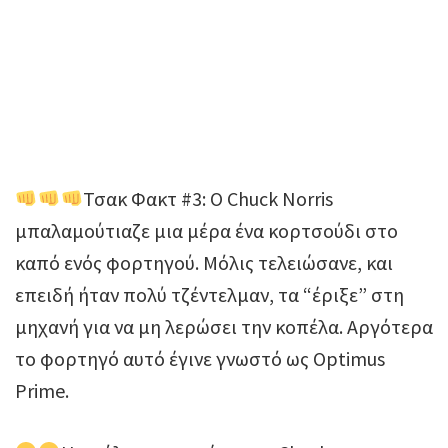
Τσακ Φακτ #3: Ο Chuck Norris
μπαλαμούτιαζε μια μέρα ένα κορτσούδι στο
καπό ενός φορτηγού. Μόλις τελειώσανε, και
επειδή ήταν πολύ τζέντελμαν, τα “έριξε” στη
μηχανή για να μη λερώσει την κοπέλα. Αργότερα
το φορτηγό αυτό έγινε γνωστό ως Optimus
Prime.