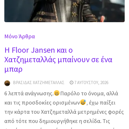
Mόνο Άρθρα
H Floor Jansen και ο
Χατζημεταλλάς μπαίνουν σε ένα
μπαρ
ΒΡΑΣΊΔΑΣ ΧΑΤΖΗΜΕΤΑΛΛΆΣ
7 ΑΥΓΟΎΣΤΟΥ, 2026
6 λεπτά ανάγνωσης.
Παρόλο το όνομα, αλλά
και τις προσδοκίες ορισμένων
, έχω παίξει
την κάρτα του Χατζημεταλλά μετρημένες φορές
από τότε που δημιουργήθηκε η σελίδα. Τις