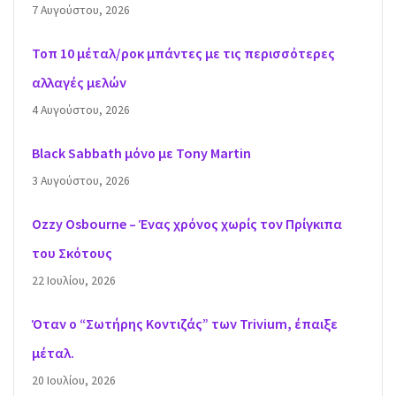
7 Αυγούστου, 2026
Τοπ 10 μέταλ/ροκ μπάντες με τις περισσότερες
αλλαγές μελών
4 Αυγούστου, 2026
Black Sabbath μόνο με Tony Martin
3 Αυγούστου, 2026
Ozzy Osbourne – Ένας χρόνος χωρίς τον Πρίγκιπα
του Σκότους
22 Ιουλίου, 2026
Όταν ο “Σωτήρης Κοντιζάς” των Trivium, έπαιξε
μέταλ.
20 Ιουλίου, 2026