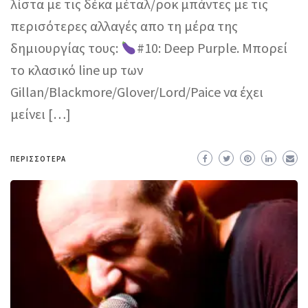
λίστα με τις δέκα μέταλ/ροκ μπάντες με τις
περισότερες αλλαγές απο τη μέρα της
δημιουργίας τους:
#10: Deep Purple. Μπορεί
το κλασικό line up των
Gillan/Blackmore/Glover/Lord/Paice να έχει
μείνει […]
ΠΕΡΙΣΣΌΤΕΡΑ