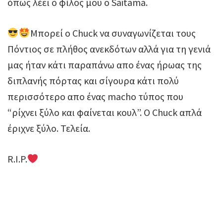
όπως λέει ο φίλος μου ο Saitama.
Μπορεί ο Chuck να συναγωνίζεται τους
Πόντιος σε πλήθος ανεκδότων αλλά για τη γενιά
μας ήταν κάτι παραπάνω απο ένας ήρωας της
διπλανής πόρτας και σίγουρα κάτι πολύ
περισσότερο απο ένας macho τύπος που
“ρίχνει ξύλο και φαίνεται κουλ”. Ο Chuck απλά
έριχνε ξύλο. Τελεία.
R.I.P.