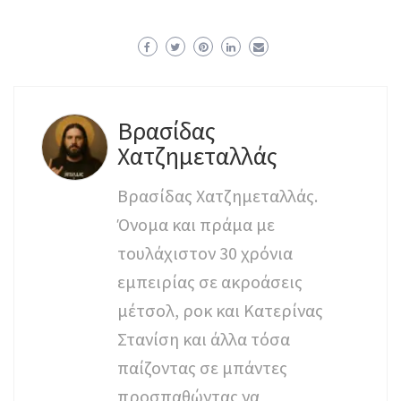
Βρασίδας
Χατζημεταλλάς
Βρασίδας Χατζημεταλλάς.
Όνομα και πράμα με
τουλάχιστον 30 χρόνια
εμπειρίας σε ακροάσεις
μέτσολ, ροκ και Κατερίνας
Στανίση και άλλα τόσα
παίζοντας σε μπάντες
προσπαθώντας να