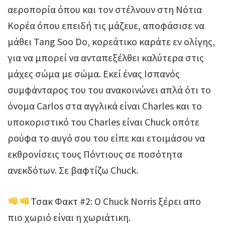
αεροπορία όπου και τον στέλνουν στη Νότια
Κορέα όπου επειδή τις μάζευε, αποφάσισε να
μάθει Tang Soo Do, κορεάτικο καράτε εν ολίγης,
για να μπορεί να ανταπεξέλθει καλύτερα στις
μάχες σώμα με σώμα. Εκεί ένας Ισπανός
συμφάνταρος του του ανακοινώνει απλά ότι το
όνομα Carlos στα αγγλικά είναι Charles και το
υποκοριστικό του Charles είναι Chuck οπότε
ρούφα το αυγό σου του είπε και ετοιμάσου να
εκθρονίσεις τους Πόντιους σε ποσότητα
ανεκδότων. Σε βαφτίζω Chuck.
Τσακ Φακτ #2: Ο Chuck Norris ξέρει απο
πιο χωριό είναι η χωριάτικη.