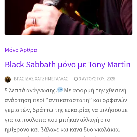
Mόνο Άρθρα
Black Sabbath μόνο με Tony Martin
ΒΡΑΣΊΔΑΣ ΧΑΤΖΗΜΕΤΑΛΛΆΣ
3 ΑΥΓΟΎΣΤΟΥ, 2026
5 λεπτά ανάγνωσης.
Με αφορμή την χθεσινή
ανάρτηση περί “αντικαταστάτη” και ορφανών
γεμιστών, δράττω της ευκαιρίας να μιλήσουμε
για τα πουλόπα που μπήκαν αλλαγή στο
ημίχρονο και βάλανε και κανα δυο γκολάκια.