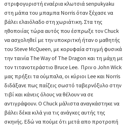
στριφογυριστή εναέρια κλωτσιά senpukyaku
στη μάπα του μπαμπα Norris όταν ξέχασε να
βάλει ελαιόλαδο στη χωριάτικη. Στα της
ηθοποιίας τώρα αυτός που έσπρωξε τον Chuck
να ασχοληθεί με την υποκριτκή ήταν ο μαθητής
του Steve McQueen, με κορυφαία στιγμή φυσικά
την ταινία The Way of The Dragon και τη μάχη με
τον τιτανοτεράστιο Bruce Lee. Πριν ο John Wick
μας πρήξει τα ούμπαλα, οι κύριοι Lee και Norris
διδάξανε πως παίζεις σωστό ταβερνόξυλο στην
τιβί και κάνεις όλους να θέλουν να σε
αντιγράψουν. Ο Chuck μάλιστα αναγκάστηκε να
βάλει δέκα κιλά για τις ανάγκες αυτής της
σκηνής. Εδώ να πούμε ότι μετά απο προτροπή