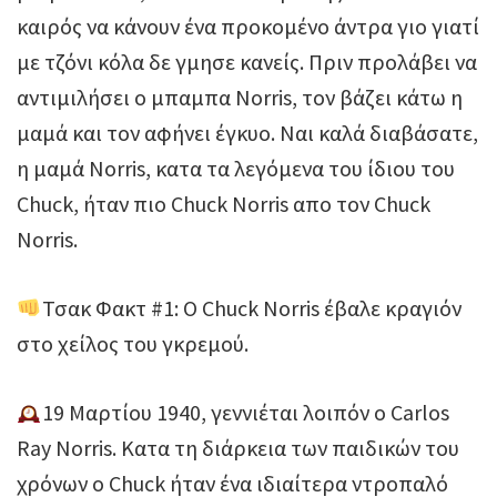
καιρός να κάνουν ένα προκομένο άντρα γιο γιατί
με τζόνι κόλα δε γμησε κανείς. Πριν προλάβει να
αντιμιλήσει ο μπαμπα Norris, τον βάζει κάτω η
μαμά και τον αφήνει έγκυο. Ναι καλά διαβάσατε,
η μαμά Norris, κατα τα λεγόμενα του ίδιου του
Chuck, ήταν πιο Chuck Norris απο τον Chuck
Norris.
Τσακ Φακτ #1: Ο Chuck Norris έβαλε κραγιόν
στο χείλος του γκρεμού.
19 Μαρτίου 1940, γεννιέται λοιπόν ο Carlos
Ray Norris. Κατα τη διάρκεια των παιδικών του
χρόνων ο Chuck ήταν ένα ιδιαίτερα ντροπαλό