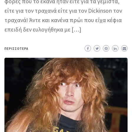
φορές που το έκανα ήταν είτε για τα γεμιστά,
είτε για τον τραχανά είτε για τον Dickinson τον
τραχανά! Άντε και κανένα πρώι που είχα κέφια
επειδή δεν ευλογήθηκα με […]
ΠΕΡΙΣΣΌΤΕΡΑ