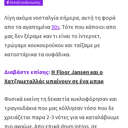
6
λεπτά ανάγνωσης.
Λίγη ακόμα νοσταλγία σήμερα, αυτή τη φορά
απο τα αγαπημένα
90s
. Τότε που κάποιοι απο
μας δεν ξέραμε καν τι είναι το ίντερνετ,
τρώγαμε κουκουρούκου και ταίζαμε με
κατοστάρικα τα ουφάδικα.
Διαβάστε επίσης:
H Floor Jansen και ο
Χατζημεταλλάς μπαίνουν σε ένα μπαρ
Φυσικά εκείνη τη δεκαετία κυκλοφόρησαν και
τραγουδάκια που μας κόλλησαν τόσο που δε
χρειάζεται παρα 2-3 νότες για να καταλάβουμε
πιο ακούμε. Απο επικά drum intros, σε