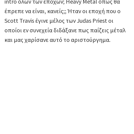
intro όλων των εποχών; Heavy Metal όπως θα
έπρεπε να είναι, κανείς;; Ήταν οι εποχή που ο
Scott Travis έγινε μέλος των Judas Priest οι
οποίοι εν συνεχεία διδάξανε πως παίζεις μέταλ
και μας χαρίσανε αυτό το αριστούργημα.