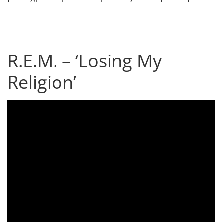
R.E.M. – ‘Losing My
Religion’