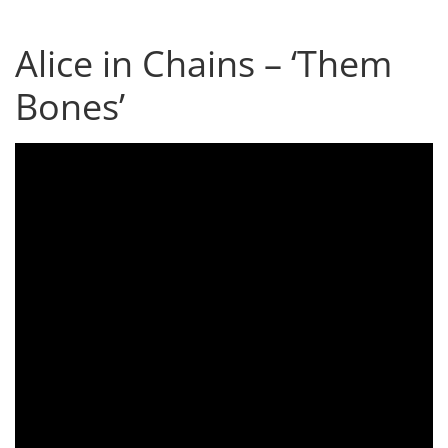
Alice in Chains – ‘Them
Bones’