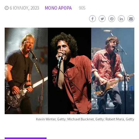
6 ΙΟΥΛΊΟΥ, 2023
MΌΝΟ ΆΡΘΡΑ
90S
Kevin Winter, Getty; Michael Buckner, Getty; Robert Mora, Getty