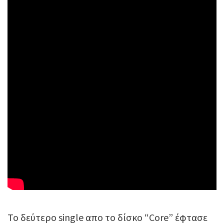
To δεύτερο single απο το δίσκο “Core” έφτασε