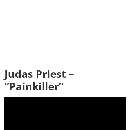
Judas Priest –
“Painkiller”