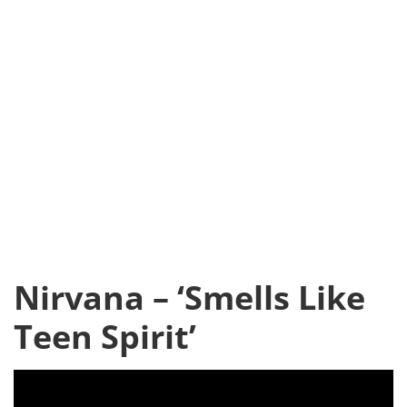
Nirvana – ‘Smells Like
Teen Spirit’