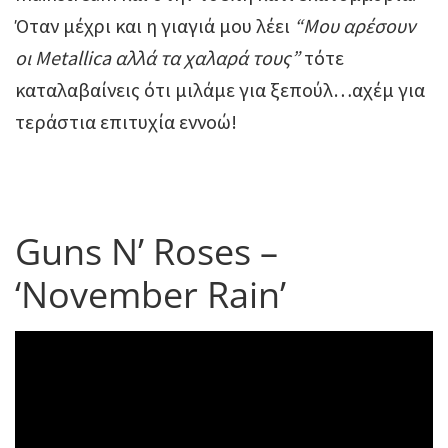
Όταν μέχρι και η γιαγιά μου λέει
“Μου αρέσουν
οι Metallica αλλά τα χαλαρά τους”
τότε
καταλαβαίνεις ότι μιλάμε για ξεπούλ…αχέμ για
τεράστια επιτυχία εννοώ!
Guns N’ Roses –
‘November Rain’