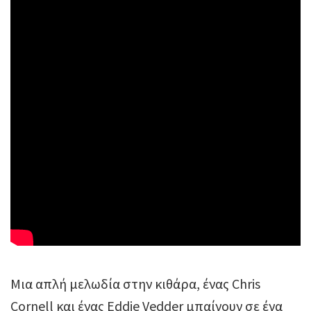
Μια απλή μελωδία στην κιθάρα, ένας Chris
Cornell και ένας Eddie Vedder μπαίνουν σε ένα