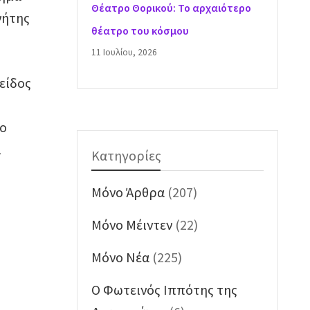
Θέατρο Θορικού: Το αρχαιότερο
νήτης
θέατρο του κόσμου
11 Ιουλίου, 2026
είδος
το
ι
Κατηγορίες
Mόνο Άρθρα
(207)
Mόνο Μέιντεν
(22)
Mόνο Νέα
(225)
O Φωτεινός Ιππότης της