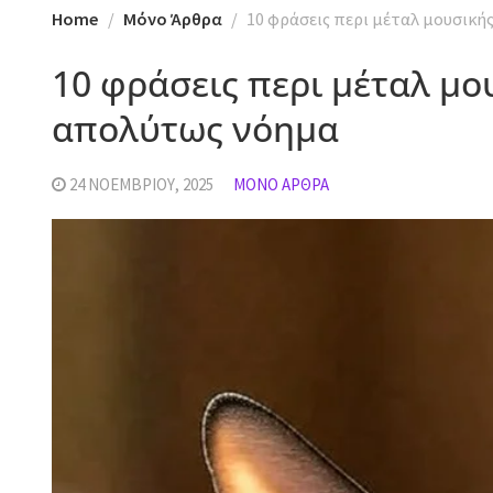
Home
Mόνο Άρθρα
10 φράσεις περι μέταλ μουσική
10 φράσεις περι μέταλ μο
απολύτως νόημα
24 ΝΟΕΜΒΡΊΟΥ, 2025
MΌΝΟ ΆΡΘΡΑ