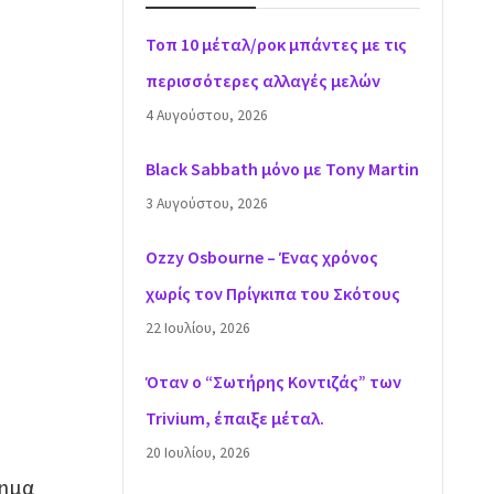
Τοπ 10 μέταλ/ροκ μπάντες με τις
περισσότερες αλλαγές μελών
4 Αυγούστου, 2026
Black Sabbath μόνο με Tony Martin
3 Αυγούστου, 2026
Ozzy Osbourne – Ένας χρόνος
χωρίς τον Πρίγκιπα του Σκότους
22 Ιουλίου, 2026
Όταν ο “Σωτήρης Κοντιζάς” των
Trivium, έπαιξε μέταλ.
20 Ιουλίου, 2026
λημα