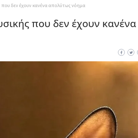
ς που δεν έχουν κανένα απολύτως νόημα
υσικής που δεν έχουν κανένα