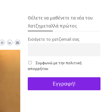
Θέλετε να μαθένετε τα νέα του
Χατζημεταλλά πρώτοι;
Εισάγετε το χατζemail σας
Συμφωνώ με την πολιτική
απορρήτου