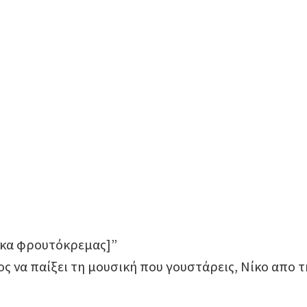
ρκα φρουτόκρεμας]”
ος να παίξει τη μουσική που γουστάρεις, Νίκο απο τ