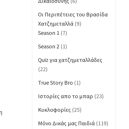
Δικαιοσύνης
(6)
Oι Περιπέτειες του Βρασίδα
Χατζημεταλλά
(9)
Season 1
(7)
Season 2
(1)
Quiz για χατζημεταλλάδες
(22)
True Story Bro
(1)
Ιστορίες απο το μπαρ
(23)
Κυκλοφορίες
(25)
η
Μόνο Δικάς μας Παιδιά
(119)